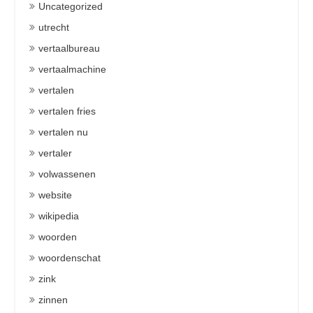
Uncategorized
utrecht
vertaalbureau
vertaalmachine
vertalen
vertalen fries
vertalen nu
vertaler
volwassenen
website
wikipedia
woorden
woordenschat
zink
zinnen