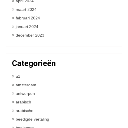
april 2024
maart 2024
februari 2024
januari 2024
december 2023
Categorieën
a1
amsterdam
antwerpen
arabisch
arabische
beëdigde vertaling
beginners