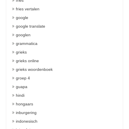
fries
fries vertalen
google
google translate
googlen
grammatica
grieks
grieks online
grieks woordenboek
groep 4
guapa
hindi
hongaars
inburgering
indonesisch