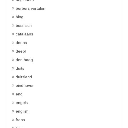
berbers vertalen
bing
bosnisch
catalaans
deens
deepl
den haag
duits
duitsland
eindhoven
eng
engels
english
frans