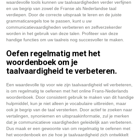
waardevolle tools kunnen uw taalvaardigheden verder verfijnen
en uw begrip van zowel de Franse als Nederlandse taal
verdiepen. Door de correcte uitspraak te leren en de juiste
grammaticaregels toe te passen, kunt u uw
communicatievaardigheden verbeteren en zelfverzekerder
worden in het gebruik van deze talen. Profiteer van deze
handige functies om uw taalreis nog succesvoller te maken.
Oefen regelmatig met het
woordenboek om je
taalvaardigheid te verbeteren.
Een waardevolle tip voor wie zijn taalvaardigheid wil verbeteren,
is om regelmatig te oefenen met het online Frans-Nederlands
woordenboek. Door consistent gebruik te maken van dit handige
hulpmiddel, kun je niet alleen je vocabulaire uitbreiden, maar
ook je begrip van de taal versterken. Door actief te zoeken naar
vertalingen, synoniemen en uitspraakinformatie, zul je merken
dat je communicatieve vaardigheden geleidelijk aan verbeteren.
Dus maak er een gewoonte van om regelmatig te oefenen met
het woordenboek en zie hoe je taalvaardigheid zich ontwikkelt