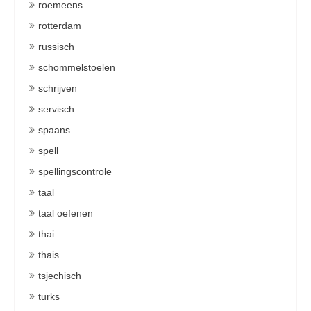
roemeens
rotterdam
russisch
schommelstoelen
schrijven
servisch
spaans
spell
spellingscontrole
taal
taal oefenen
thai
thais
tsjechisch
turks