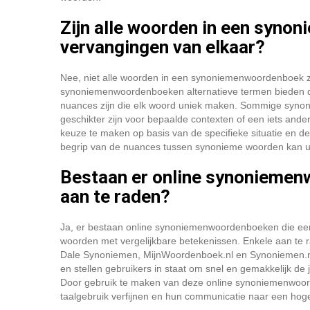
Zijn alle woorden in een syn
vervangingen van elkaar?
Nee, niet alle woorden in een synoniemenwoordenboek z
synoniemenwoordenboeken alternatieve termen bieden die
nuances zijn die elk woord uniek maken. Sommige synon
geschikter zijn voor bepaalde contexten of een iets ande
keuze te maken op basis van de specifieke situatie en d
begrip van de nuances tussen synonieme woorden kan uw
Bestaan er online synoniemenw
aan te raden?
Ja, er bestaan online synoniemenwoordenboeken die een
woorden met vergelijkbare betekenissen. Enkele aan te
Dale Synoniemen, MijnWoordenboek.nl en Synoniemen.ne
en stellen gebruikers in staat om snel en gemakkelijk de 
Door gebruik te maken van deze online synoniemenwoord
taalgebruik verfijnen en hun communicatie naar een hoger