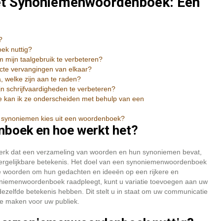
het Synoniemenwoordenboek: Een
?
ek nuttig?
mijn taalgebruik te verbeteren?
cte vervangingen van elkaar?
 welke zijn aan te raden?
 schrijfvaardigheden te verbeteren?
oe kan ik ze onderscheiden met behulp van een
e synoniemen kies uit een woordenboek?
boek en hoe werkt het?
rk dat een verzameling van woorden en hun synoniemen bevat,
 vergelijkbare betekenis. Het doel van een synoniemenwoordenboek
iste woorden om hun gedachten en ideeën op een rijkere en
niemenwoordenboek raadpleegt, kunt u variatie toevoegen aan uw
 dezelfde betekenis hebben. Dit stelt u in staat om uw communicatie
te maken voor uw publiek.