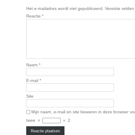
Het e-mailadres wordt niet gepubliceerd.
Vereiste velde
Reactie
*
Naam
*
E-mail
*
Site
Mijn naam, e-mail en site bewaren in deze browser vo
twee
×
=
2