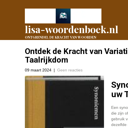
lisa-woordenboek.nl
ONTGRENDEL DE KRACHT VAN WOORDEN
Ontdek de Kracht van Varia
Taalrijkdom
09 maart 2024
|
Geen reacties
Syn
uw T
Een syno
die zijn 
gebruik v
dezelfde