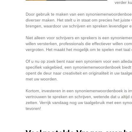
verder ku
Door gebruik te maken van een synoniemenwoordenboek k
diverser maken. Het stelt u in staat om precies het jui
brengen, waardoor uw schrijven en spreken levendiger e
Niet alleen voor schrijvers en sprekers is een synonie
willen versterken, professionals die effectiever willen c
vergroten. Het maakt het mogelijk om te spelen met taal
Of u nu op zoek bent naar een synoniem voor een alled
specifiek vakgebied, een synoniemenwoordenboek biedt de
opent de deur naar creativiteit en originaliteit in uw ta
met uw woorden.
Kortom, investeren in een synoniemenwoordenboek is inve
vertrouwen te spreken en schrijven, wetende dat u altijd
zetten. Verrijk vandaag nog uw taalgebruik met een syn
tevoren!