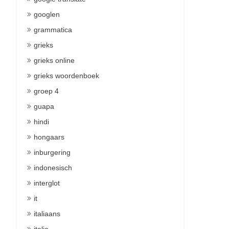
googlen
grammatica
grieks
grieks online
grieks woordenboek
groep 4
guapa
hindi
hongaars
inburgering
indonesisch
interglot
it
italiaans