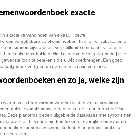
oniemenwoordenboek exacte
ijn exacte vervangingen van elkaar. Hoewel
 een vergelijkbare betekenis hebben, kunnen er subtiliteiten en
iemen kunnen bijvoorbeeld verschillende connotaties hebben,
re betekenis benadrukken. Het is daarom belangrijk om de juiste
e gewenste toon of betekenis die u wilt overbrengen. Een goed
 taalgebruik verfijnen en uw communicatie versterken.
oordenboeken en zo ja, welke zijn
 waardevolle bron vormen voor het vinden van alternatieve
 raden online synoniemenwoordenboeken zijn onder andere Van
t. Deze platforms bieden uitgebreide databases met synoniemen
juiste woorden te vinden om hun teksten te verrijken en variëren.
enboeken kunnen schrijvers, studenten en professionals hun
 niveau tillen.