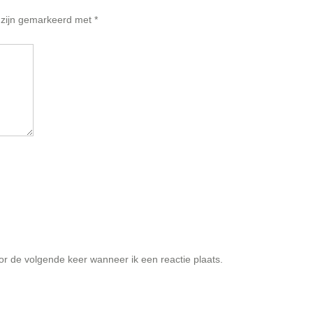
n zijn gemarkeerd met
*
or de volgende keer wanneer ik een reactie plaats.