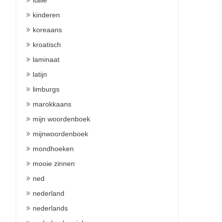
italie
kinderen
koreaans
kroatisch
laminaat
latijn
limburgs
marokkaans
mijn woordenboek
mijnwoordenboek
mondhoeken
mooie zinnen
ned
nederland
nederlands