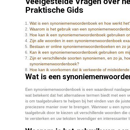
Veelgestelde Vragen over 
Praktische Gids
Wat is een synoniemenwoordenboek en hoe werkt het
Waarom is het gebruik van een synoniemenwoordenbo
Hoe kan ik een synoniemenwoordenboek gebruiken om 
Zijn alle woorden in een synoniemenwoordenboek exa
Bestaan er online synoniemenwoordenboeken en zo ja,
Kan ik een synoniemenwoordenboek gebruiken om mijn
Zijn er verschillende soorten synoniemen, en zo ja, h
synoniemenwoordenboek?
Hoe kan ik voorkomen dat ik verkeerde of misleidend
Wat is een synoniemenwoorden
Een synoniemenwoordenboek is een waardevol naslagwe
wat betekent dat het alternatieve termen biedt met een
is om taalgebruikers te helpen bij het vinden van de ju
preciezere manier over te brengen. Wanneer u een syno
taalgebruik door te kiezen uit verschillende woorden die
te versterken en uw teksten levendiger en interessanter 