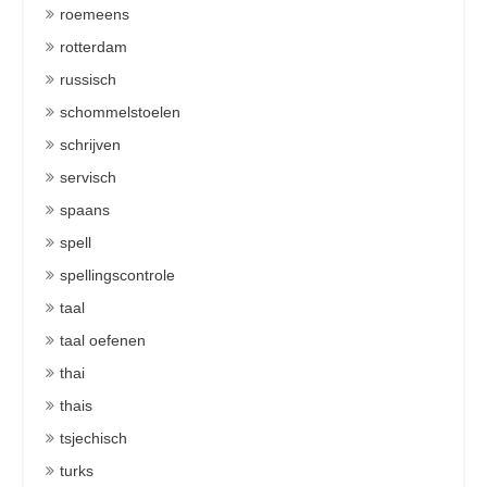
roemeens
rotterdam
russisch
schommelstoelen
schrijven
servisch
spaans
spell
spellingscontrole
taal
taal oefenen
thai
thais
tsjechisch
turks