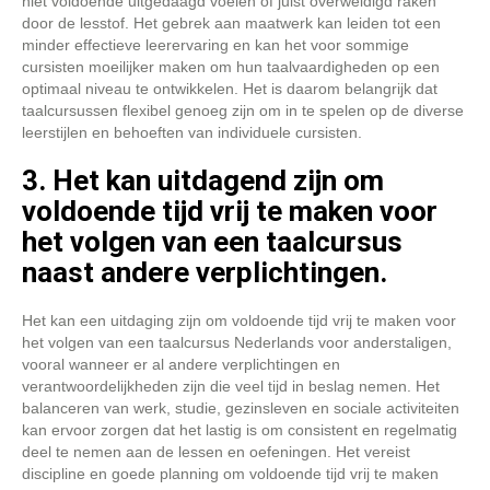
niet voldoende uitgedaagd voelen of juist overweldigd raken
door de lesstof. Het gebrek aan maatwerk kan leiden tot een
minder effectieve leerervaring en kan het voor sommige
cursisten moeilijker maken om hun taalvaardigheden op een
optimaal niveau te ontwikkelen. Het is daarom belangrijk dat
taalcursussen flexibel genoeg zijn om in te spelen op de diverse
leerstijlen en behoeften van individuele cursisten.
3. Het kan uitdagend zijn om
voldoende tijd vrij te maken voor
het volgen van een taalcursus
naast andere verplichtingen.
Het kan een uitdaging zijn om voldoende tijd vrij te maken voor
het volgen van een taalcursus Nederlands voor anderstaligen,
vooral wanneer er al andere verplichtingen en
verantwoordelijkheden zijn die veel tijd in beslag nemen. Het
balanceren van werk, studie, gezinsleven en sociale activiteiten
kan ervoor zorgen dat het lastig is om consistent en regelmatig
deel te nemen aan de lessen en oefeningen. Het vereist
discipline en goede planning om voldoende tijd vrij te maken