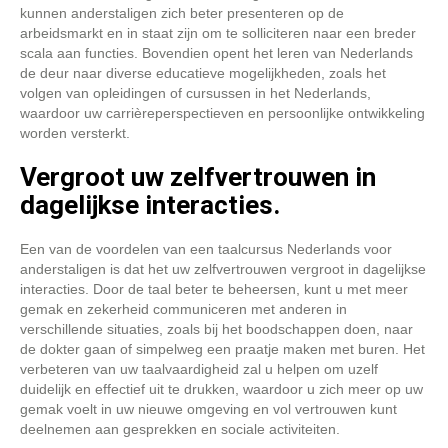
kunnen anderstaligen zich beter presenteren op de
arbeidsmarkt en in staat zijn om te solliciteren naar een breder
scala aan functies. Bovendien opent het leren van Nederlands
de deur naar diverse educatieve mogelijkheden, zoals het
volgen van opleidingen of cursussen in het Nederlands,
waardoor uw carrièreperspectieven en persoonlijke ontwikkeling
worden versterkt.
Vergroot uw zelfvertrouwen in
dagelijkse interacties.
Een van de voordelen van een taalcursus Nederlands voor
anderstaligen is dat het uw zelfvertrouwen vergroot in dagelijkse
interacties. Door de taal beter te beheersen, kunt u met meer
gemak en zekerheid communiceren met anderen in
verschillende situaties, zoals bij het boodschappen doen, naar
de dokter gaan of simpelweg een praatje maken met buren. Het
verbeteren van uw taalvaardigheid zal u helpen om uzelf
duidelijk en effectief uit te drukken, waardoor u zich meer op uw
gemak voelt in uw nieuwe omgeving en vol vertrouwen kunt
deelnemen aan gesprekken en sociale activiteiten.