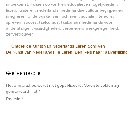
in toekomst
,
kansen op werk en educatieve mogelijkheden
,
lezen
,
luisteren
,
nederlands
,
nederlandse cultuur begrijpen en
integreren
,
onderwijskansen
,
schrijven
,
sociale interactie
,
spreken
,
succes
,
taalcursus
,
taalcursus nederlands voor
anderstaligen
,
vaardigheden
,
verbeteren
,
werkgelegenheid
,
zelfvertrouwen
Berichtnavigatie
←
Ontdek de Kunst van Nederlands Leren Schrijven
De Kunst van Nederlands Te Leren: Een Reis naar Taalverrijking
→
Geef een reactie
Het e-mailadres wordt niet gepubliceerd.
Vereiste velden zijn
gemarkeerd met
*
Reactie
*