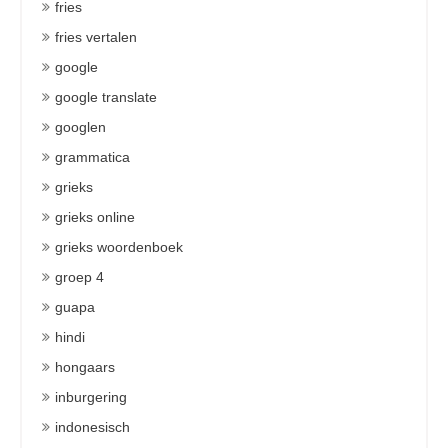
fries
fries vertalen
google
google translate
googlen
grammatica
grieks
grieks online
grieks woordenboek
groep 4
guapa
hindi
hongaars
inburgering
indonesisch