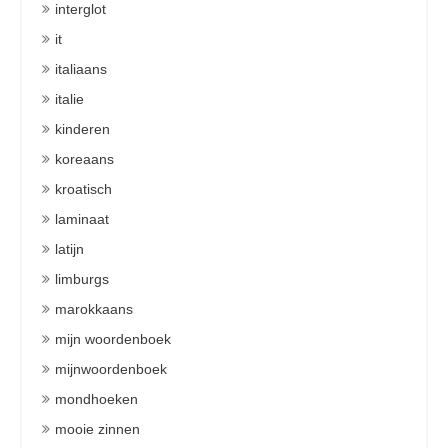
interglot
it
italiaans
italie
kinderen
koreaans
kroatisch
laminaat
latijn
limburgs
marokkaans
mijn woordenboek
mijnwoordenboek
mondhoeken
mooie zinnen