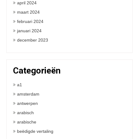
april 2024
maart 2024
februari 2024
januari 2024
december 2023
Categorieën
a1
amsterdam
antwerpen
arabisch
arabische
beëdigde vertaling