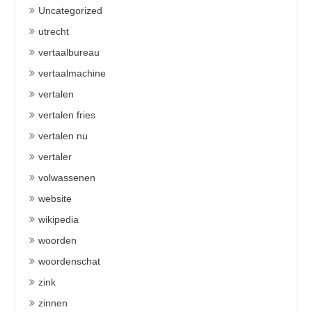
Uncategorized
utrecht
vertaalbureau
vertaalmachine
vertalen
vertalen fries
vertalen nu
vertaler
volwassenen
website
wikipedia
woorden
woordenschat
zink
zinnen