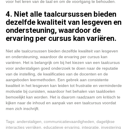
voor het leren van de taal en om de voortgang te behouden.
4. Niet alle taalcursussen bieden
dezelfde kwaliteit van lesgeven en
ondersteuning, waardoor de
ervaring per cursus kan variëren.
Niet alle taalcursussen bieden dezelfde kwaliteit van lesgeven
en ondersteuning, waardoor de ervaring per cursus kan
variëren. Het is belangrijk om bij het kiezen van een taalcursus
voor anderstaligen goed onderzoek te doen naar de reputatie
van de instelling, de kwalificaties van de docenten en de
aangeboden leermethoden. Een gebrek aan consistente
kwaliteit in het lesgeven kan leiden tot frustratie en verminderde
motivatie bij cursisten, waardoor het behalen van taaldoelen
bemoeilijkt kan worden. Het is daarom raadzaam om kritisch te
kijken naar de inhoud en aanpak van een taalcursus voordat
men zich inschrijft.
Tags:
anderstaligen
,
communicatievaardigheden
,
dagelijkse
interacties verrijken
,
educatieve ervaring
,
integratie
,
investering