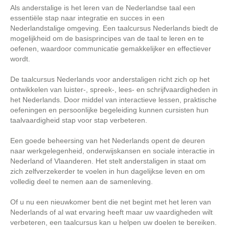
Als anderstalige is het leren van de Nederlandse taal een
essentiële stap naar integratie en succes in een
Nederlandstalige omgeving. Een taalcursus Nederlands biedt de
mogelijkheid om de basisprincipes van de taal te leren en te
oefenen, waardoor communicatie gemakkelijker en effectiever
wordt.
De taalcursus Nederlands voor anderstaligen richt zich op het
ontwikkelen van luister-, spreek-, lees- en schrijfvaardigheden in
het Nederlands. Door middel van interactieve lessen, praktische
oefeningen en persoonlijke begeleiding kunnen cursisten hun
taalvaardigheid stap voor stap verbeteren.
Een goede beheersing van het Nederlands opent de deuren
naar werkgelegenheid, onderwijskansen en sociale interactie in
Nederland of Vlaanderen. Het stelt anderstaligen in staat om
zich zelfverzekerder te voelen in hun dagelijkse leven en om
volledig deel te nemen aan de samenleving.
Of u nu een nieuwkomer bent die net begint met het leren van
Nederlands of al wat ervaring heeft maar uw vaardigheden wilt
verbeteren, een taalcursus kan u helpen uw doelen te bereiken.