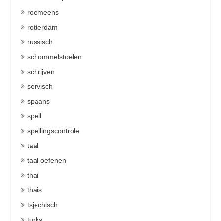
roemeens
rotterdam
russisch
schommelstoelen
schrijven
servisch
spaans
spell
spellingscontrole
taal
taal oefenen
thai
thais
tsjechisch
turks