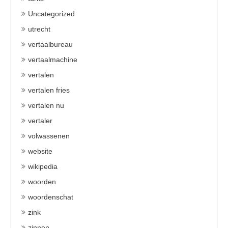
Uncategorized
utrecht
vertaalbureau
vertaalmachine
vertalen
vertalen fries
vertalen nu
vertaler
volwassenen
website
wikipedia
woorden
woordenschat
zink
zinnen