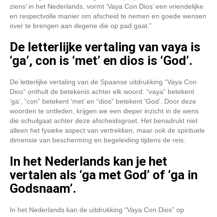
ziens’ in het Nederlands, vormt ‘Vaya Con Dios’ een vriendelijke
en respectvolle manier om afscheid te nemen en goede wensen
over te brengen aan degene die op pad gaat.”
De letterlijke vertaling van vaya is
‘ga’, con is ‘met’ en dios is ‘God’.
De letterlijke vertaling van de Spaanse uitdrukking “Vaya Con
Dios” onthult de betekenis achter elk woord: “vaya” betekent
‘ga’, “con” betekent ‘met’ en “dios” betekent ‘God’. Door deze
woorden te ontleden, krijgen we een dieper inzicht in de wens
die schuilgaat achter deze afscheidsgroet. Het benadrukt niet
alleen het fysieke aspect van vertrekken, maar ook de spirituele
dimensie van bescherming en begeleiding tijdens de reis.
In het Nederlands kan je het
vertalen als ‘ga met God’ of ‘ga in
Godsnaam’.
In het Nederlands kan de uitdrukking “Vaya Con Dios” op