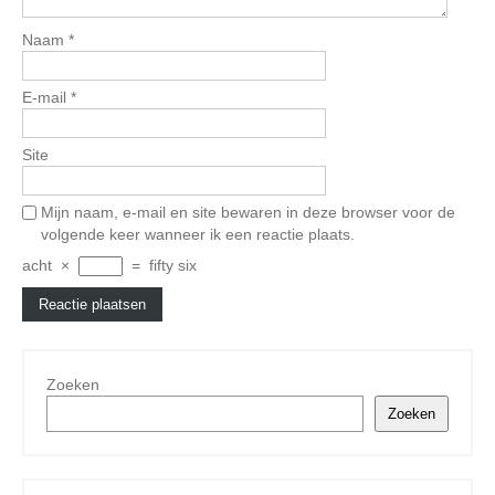
Naam
*
E-mail
*
Site
Mijn naam, e-mail en site bewaren in deze browser voor de
volgende keer wanneer ik een reactie plaats.
acht
×
=
fifty six
Zoeken
Zoeken