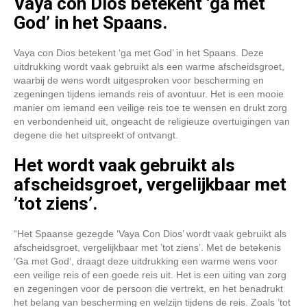
Vaya con Dios betekent ‘ga met
God’ in het Spaans.
Vaya con Dios betekent ‘ga met God’ in het Spaans. Deze
uitdrukking wordt vaak gebruikt als een warme afscheidsgroet,
waarbij de wens wordt uitgesproken voor bescherming en
zegeningen tijdens iemands reis of avontuur. Het is een mooie
manier om iemand een veilige reis toe te wensen en drukt zorg
en verbondenheid uit, ongeacht de religieuze overtuigingen van
degene die het uitspreekt of ontvangt.
Het wordt vaak gebruikt als
afscheidsgroet, vergelijkbaar met
’tot ziens’.
“Het Spaanse gezegde ‘Vaya Con Dios’ wordt vaak gebruikt als
afscheidsgroet, vergelijkbaar met ’tot ziens’. Met de betekenis
‘Ga met God’, draagt deze uitdrukking een warme wens voor
een veilige reis of een goede reis uit. Het is een uiting van zorg
en zegeningen voor de persoon die vertrekt, en het benadrukt
het belang van bescherming en welzijn tijdens de reis. Zoals ’tot