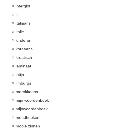
interglot
it
italiaans
italie
kinderen
koreaans
kroatisch
laminaat
latijn
limburgs
marokkaans
mijn woordenboek
mijnwoordenboek
mondhoeken
mooie zinnen