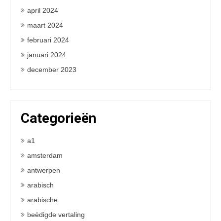
april 2024
maart 2024
februari 2024
januari 2024
december 2023
Categorieën
a1
amsterdam
antwerpen
arabisch
arabische
beëdigde vertaling