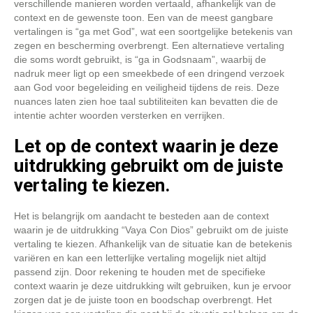
verschillende manieren worden vertaald, afhankelijk van de
context en de gewenste toon. Een van de meest gangbare
vertalingen is “ga met God”, wat een soortgelijke betekenis van
zegen en bescherming overbrengt. Een alternatieve vertaling
die soms wordt gebruikt, is “ga in Godsnaam”, waarbij de
nadruk meer ligt op een smeekbede of een dringend verzoek
aan God voor begeleiding en veiligheid tijdens de reis. Deze
nuances laten zien hoe taal subtiliteiten kan bevatten die de
intentie achter woorden versterken en verrijken.
Let op de context waarin je deze
uitdrukking gebruikt om de juiste
vertaling te kiezen.
Het is belangrijk om aandacht te besteden aan de context
waarin je de uitdrukking “Vaya Con Dios” gebruikt om de juiste
vertaling te kiezen. Afhankelijk van de situatie kan de betekenis
variëren en kan een letterlijke vertaling mogelijk niet altijd
passend zijn. Door rekening te houden met de specifieke
context waarin je deze uitdrukking wilt gebruiken, kun je ervoor
zorgen dat je de juiste toon en boodschap overbrengt. Het