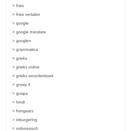
fries
fries vertalen
google
google translate
googlen
grammatica
grieks
grieks online
grieks woordenboek
groep 4
guapa
hindi
hongaars
inburgering
indonesisch