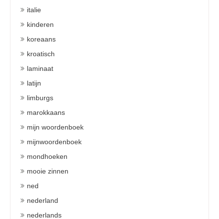
italie
kinderen
koreaans
kroatisch
laminaat
latijn
limburgs
marokkaans
mijn woordenboek
mijnwoordenboek
mondhoeken
mooie zinnen
ned
nederland
nederlands