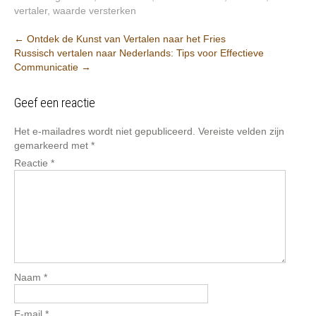
vertaler
,
waarde versterken
Berichtnavigatie
←
Ontdek de Kunst van Vertalen naar het Fries
Russisch vertalen naar Nederlands: Tips voor Effectieve
Communicatie
→
Geef een reactie
Het e-mailadres wordt niet gepubliceerd.
Vereiste velden zijn
gemarkeerd met
*
Reactie
*
Naam
*
E-mail
*