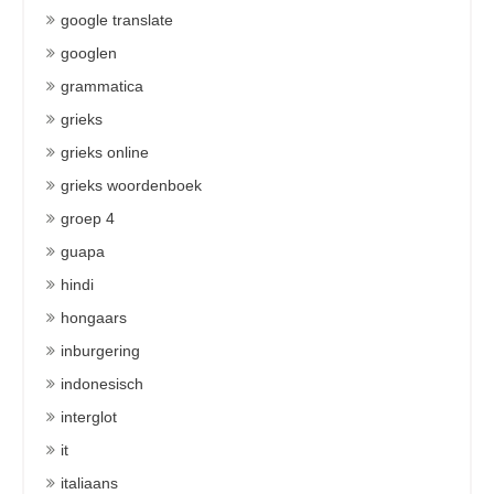
google translate
googlen
grammatica
grieks
grieks online
grieks woordenboek
groep 4
guapa
hindi
hongaars
inburgering
indonesisch
interglot
it
italiaans