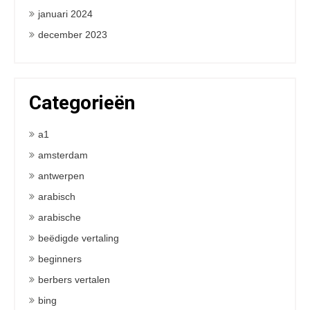
januari 2024
december 2023
Categorieën
a1
amsterdam
antwerpen
arabisch
arabische
beëdigde vertaling
beginners
berbers vertalen
bing