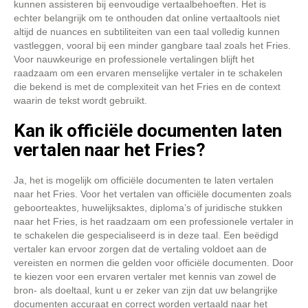
kunnen assisteren bij eenvoudige vertaalbehoeften. Het is
echter belangrijk om te onthouden dat online vertaaltools niet
altijd de nuances en subtiliteiten van een taal volledig kunnen
vastleggen, vooral bij een minder gangbare taal zoals het Fries.
Voor nauwkeurige en professionele vertalingen blijft het
raadzaam om een ervaren menselijke vertaler in te schakelen
die bekend is met de complexiteit van het Fries en de context
waarin de tekst wordt gebruikt.
Kan ik officiële documenten laten
vertalen naar het Fries?
Ja, het is mogelijk om officiële documenten te laten vertalen
naar het Fries. Voor het vertalen van officiële documenten zoals
geboorteaktes, huwelijksaktes, diploma’s of juridische stukken
naar het Fries, is het raadzaam om een professionele vertaler in
te schakelen die gespecialiseerd is in deze taal. Een beëdigd
vertaler kan ervoor zorgen dat de vertaling voldoet aan de
vereisten en normen die gelden voor officiële documenten. Door
te kiezen voor een ervaren vertaler met kennis van zowel de
bron- als doeltaal, kunt u er zeker van zijn dat uw belangrijke
documenten accuraat en correct worden vertaald naar het