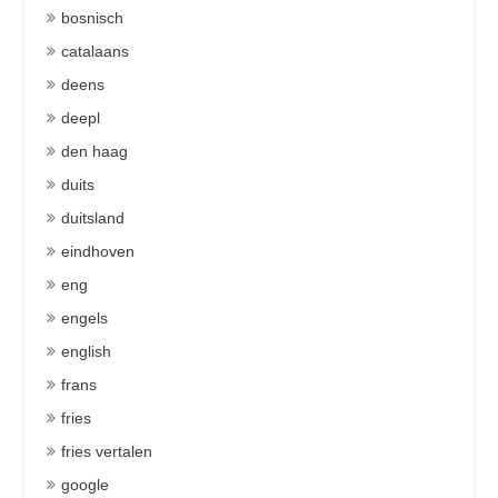
bosnisch
catalaans
deens
deepl
den haag
duits
duitsland
eindhoven
eng
engels
english
frans
fries
fries vertalen
google