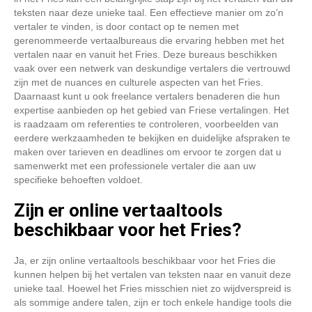
teksten naar deze unieke taal. Een effectieve manier om zo’n
vertaler te vinden, is door contact op te nemen met
gerenommeerde vertaalbureaus die ervaring hebben met het
vertalen naar en vanuit het Fries. Deze bureaus beschikken
vaak over een netwerk van deskundige vertalers die vertrouwd
zijn met de nuances en culturele aspecten van het Fries.
Daarnaast kunt u ook freelance vertalers benaderen die hun
expertise aanbieden op het gebied van Friese vertalingen. Het
is raadzaam om referenties te controleren, voorbeelden van
eerdere werkzaamheden te bekijken en duidelijke afspraken te
maken over tarieven en deadlines om ervoor te zorgen dat u
samenwerkt met een professionele vertaler die aan uw
specifieke behoeften voldoet.
Zijn er online vertaaltools
beschikbaar voor het Fries?
Ja, er zijn online vertaaltools beschikbaar voor het Fries die
kunnen helpen bij het vertalen van teksten naar en vanuit deze
unieke taal. Hoewel het Fries misschien niet zo wijdverspreid is
als sommige andere talen, zijn er toch enkele handige tools die