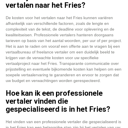
vertalen naar het Fries?
De kosten voor het vertalen naar het Fries kunnen variëren
afhankelijk van verschillende factoren, zoals de lengte en
complexiteit van de tekst, de deadline voor oplevering en de
kwaliteitseisen. Professionele vertalers hanteren doorgaans
tarieven op basis van het aantal woorden, per uur of per project.
Het is aan te raden om vooraf een offerte aan te vragen bij een
vertaalbureau of freelance vertaler om een duidelijk beeld te
krijgen van de verwachte kosten voor uw specifieke
vertaalproject naar het Fries. Transparante communicatie over
prijsstelling en eventuele bijkomende kosten kan helpen om een
soepele vertaalervaring te garanderen en ervoor te zorgen dat
uw budget en verwachtingen worden gerespecteerd.
Hoe kan ik een professionele
vertaler vinden die
gespecialiseerd is in het Fries?
Het vinden van een professionele vertaler die gespecialiseerd is
in het Fries kan een belangrijke stap zijn bij het vertalen van uw