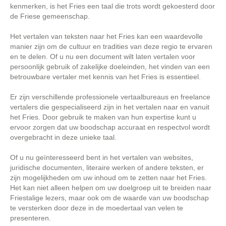
kenmerken, is het Fries een taal die trots wordt gekoesterd door
de Friese gemeenschap.
Het vertalen van teksten naar het Fries kan een waardevolle
manier zijn om de cultuur en tradities van deze regio te ervaren
en te delen. Of u nu een document wilt laten vertalen voor
persoonlijk gebruik of zakelijke doeleinden, het vinden van een
betrouwbare vertaler met kennis van het Fries is essentieel.
Er zijn verschillende professionele vertaalbureaus en freelance
vertalers die gespecialiseerd zijn in het vertalen naar en vanuit
het Fries. Door gebruik te maken van hun expertise kunt u
ervoor zorgen dat uw boodschap accuraat en respectvol wordt
overgebracht in deze unieke taal.
Of u nu geïnteresseerd bent in het vertalen van websites,
juridische documenten, literaire werken of andere teksten, er
zijn mogelijkheden om uw inhoud om te zetten naar het Fries.
Het kan niet alleen helpen om uw doelgroep uit te breiden naar
Friestalige lezers, maar ook om de waarde van uw boodschap
te versterken door deze in de moedertaal van velen te
presenteren.