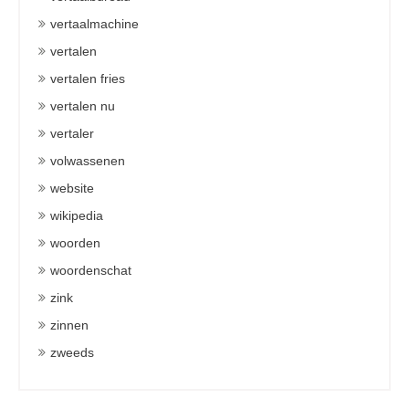
vertaalmachine
vertalen
vertalen fries
vertalen nu
vertaler
volwassenen
website
wikipedia
woorden
woordenschat
zink
zinnen
zweeds