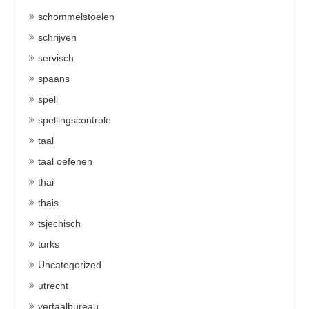
schommelstoelen
schrijven
servisch
spaans
spell
spellingscontrole
taal
taal oefenen
thai
thais
tsjechisch
turks
Uncategorized
utrecht
vertaalbureau