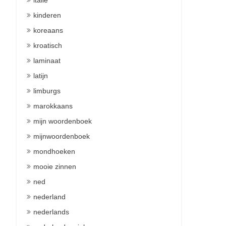
italie
kinderen
koreaans
kroatisch
laminaat
latijn
limburgs
marokkaans
mijn woordenboek
mijnwoordenboek
mondhoeken
mooie zinnen
ned
nederland
nederlands