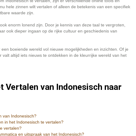
Indonesisch te vertalen, zijn er verschillende online tools en
 hele zinnen wilt vertalen of alleen de betekenis van een specifiek
bare waarde zijn.
ook enorm lonend zijn. Door je kennis van deze taal te vergroten,
ar ook dieper ingaan op de rijke cultuur en geschiedenis van
 een boeiende wereld vol nieuwe mogelijkheden en inzichten. Of je
 valt altijd iets nieuws te ontdekken in de kleurrijke wereld van het
t Vertalen van Indonesisch naar
len van Indonesisch?
n in het Indonesisch te vertalen?
e vertalen?
ammatica en uitspraak van het Indonesisch?