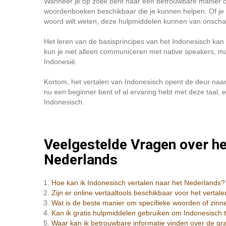
Wanneer je op zoek bent naar een betrouwbare manier om 
woordenboeken beschikbaar die je kunnen helpen. Of je nu
woord wilt weten, deze hulpmiddelen kunnen van onschat
Het leren van de basisprincipes van het Indonesisch kan 
kun je niet alleen communiceren met native speakers, ma
Indonesië.
Kortom, het vertalen van Indonesisch opent de deur naar
nu een beginner bent of al ervaring hebt met deze taal, er
Indonesisch.
Veelgestelde Vragen over he
Nederlands
Hoe kan ik Indonesisch vertalen naar het Nederlands?
Zijn er online vertaaltools beschikbaar voor het verta
Wat is de beste manier om specifieke woorden of zinne
Kan ik gratis hulpmiddelen gebruiken om Indonesisch t
Waar kan ik betrouwbare informatie vinden over de gr