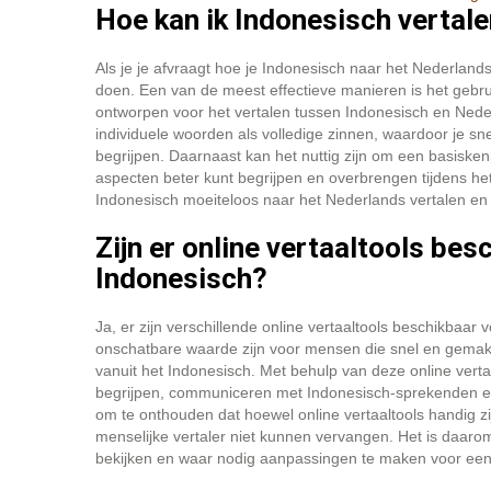
Hoe kan ik Indonesisch vertal
Als je je afvraagt hoe je Indonesisch naar het Nederlands
doen. Een van de meest effectieve manieren is het gebrui
ontworpen voor het vertalen tussen Indonesisch en Neder
individuele woorden als volledige zinnen, waardoor je sn
begrijpen. Daarnaast kan het nuttig zijn om een basisken
aspecten beter kunt begrijpen en overbrengen tijdens het
Indonesisch moeiteloos naar het Nederlands vertalen en 
Zijn er online vertaaltools bes
Indonesisch?
Ja, er zijn verschillende online vertaaltools beschikbaar
onschatbare waarde zijn voor mensen die snel en gemakkel
vanuit het Indonesisch. Met behulp van deze online vert
begrijpen, communiceren met Indonesisch-sprekenden en m
om te onthouden dat hoewel online vertaaltools handig zij
menselijke vertaler niet kunnen vervangen. Het is daarom 
bekijken en waar nodig aanpassingen te maken voor ee