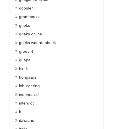
googlen
grammatica
grieks
grieks online
grieks woordenboek
groep 4
guapa
hindi
hongaars
inburgering
indonesisch
interglot
it
italiaans