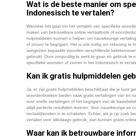
Wat is de beste manier om spec
Indonesisch te vertalen?
Wanneer het gaat om het vertalen van specifieke woorden
maken van betrouwbare online vertaaltools of woordenboe
hulpmiddelen kunnen u helpen om nauwkeurige vertalinge
of zinnen te begrijpen. Het is ook nuttig om rekening te
aangezien bepaalde woorden verschillende betekenissen
gebruikt. Door zorgvuldig te werk te gaan en gebruik te
specifieke woorden of zinnen in het Indonesisch te vert
Kan ik gratis hulpmiddelen ge
Ja, er zijn gratis hulpmiddelen beschikbaar die je kunt g
woordenboeken bieden vaak gratis vertalingen van en na
voor snelle vertalingen of het begrijpen van de basisbete
altijd perfecte resultaten leveren. Voor nauwkeurige en 
vertaaldiensten in te schakelen. Echter, als je op zoek 
vertalen voor alledaags gebruik, dan kunnen gratis onli
Waar kan ik betrouwbare infor