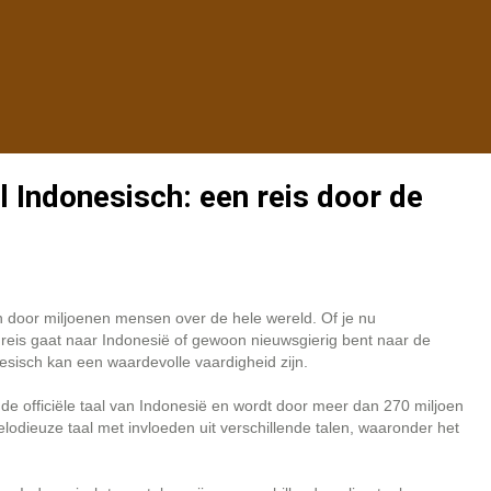
 Indonesisch: een reis door de
n door miljoenen mensen over de hele wereld. Of je nu
 reis gaat naar Indonesië of gewoon nieuwsgierig bent naar de
sisch kan een waardevolle vaardigheid zijn.
e officiële taal van Indonesië en wordt door meer dan 270 miljoen
odieuze taal met invloeden uit verschillende talen, waaronder het