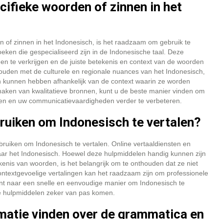
ifieke woorden of zinnen in het
 of zinnen in het Indonesisch, is het raadzaam om gebruik te
ken die gespecialiseerd zijn in de Indonesische taal. Deze
n te verkrijgen en de juiste betekenis en context van de woorden
 houden met de culturele en regionale nuances van het Indonesisch,
 kunnen hebben afhankelijk van de context waarin ze worden
 maken van kwalitatieve bronnen, kunt u de beste manier vinden om
alen en uw communicatievaardigheden verder te verbeteren.
bruiken om Indonesisch te vertalen?
ebruiken om Indonesisch te vertalen. Online vertaaldiensten en
ar het Indonesisch. Hoewel deze hulpmiddelen handig kunnen zijn
kenis van woorden, is het belangrijk om te onthouden dat ze niet
contextgevoelige vertalingen kan het raadzaam zijn om professionele
bent naar een snelle en eenvoudige manier om Indonesisch te
ne hulpmiddelen zeker van pas komen.
matie vinden over de grammatica en