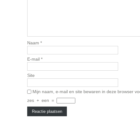
Naam
*
E-mail
*
Site
Mijn naam, e-mail en site bewaren in deze browser vo
zes
+
een
=