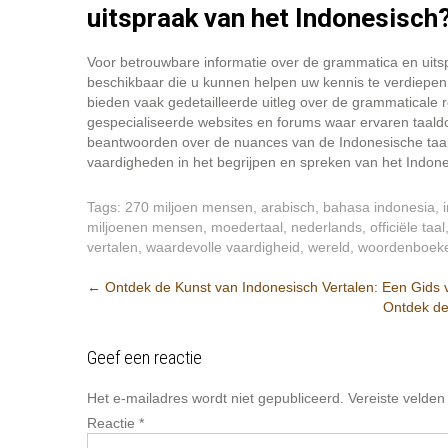
uitspraak van het Indonesisch
Voor betrouwbare informatie over de grammatica en uitsp
beschikbaar die u kunnen helpen uw kennis te verdiepe
bieden vaak gedetailleerde uitleg over de grammaticale r
gespecialiseerde websites en forums waar ervaren taald
beantwoorden over de nuances van de Indonesische taal
vaardigheden in het begrijpen en spreken van het Indone
Tags:
270 miljoen mensen
,
arabisch
,
bahasa indonesia
,
miljoenen mensen
,
moedertaal
,
nederlands
,
officiële taal
vertalen
,
waardevolle vaardigheid
,
wereld
,
woordenboeke
Berichtnavigatie
←
Ontdek de Kunst van Indonesisch Vertalen: Een Gids vo
Ontdek de
Geef een reactie
Het e-mailadres wordt niet gepubliceerd.
Vereiste velde
Reactie
*