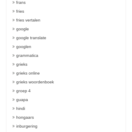
frans
fries
fries vertalen
google
google translate
googlen
grammatica
grieks
grieks online
grieks woordenboek
groep 4
guapa
hindi
hongaars
inburgering