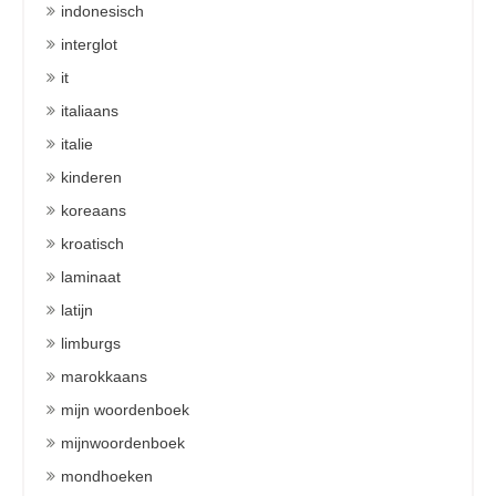
indonesisch
interglot
it
italiaans
italie
kinderen
koreaans
kroatisch
laminaat
latijn
limburgs
marokkaans
mijn woordenboek
mijnwoordenboek
mondhoeken