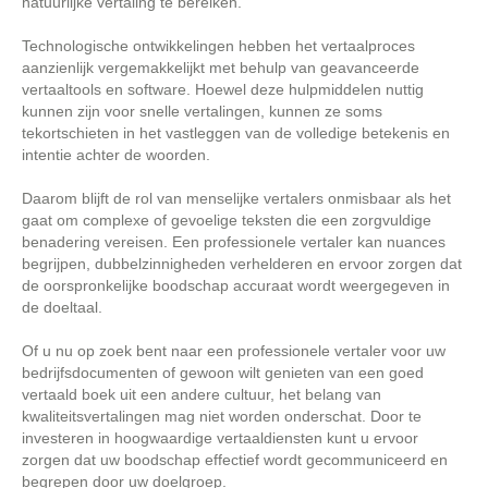
natuurlijke vertaling te bereiken.
Technologische ontwikkelingen hebben het vertaalproces
aanzienlijk vergemakkelijkt met behulp van geavanceerde
vertaaltools en software. Hoewel deze hulpmiddelen nuttig
kunnen zijn voor snelle vertalingen, kunnen ze soms
tekortschieten in het vastleggen van de volledige betekenis en
intentie achter de woorden.
Daarom blijft de rol van menselijke vertalers onmisbaar als het
gaat om complexe of gevoelige teksten die een zorgvuldige
benadering vereisen. Een professionele vertaler kan nuances
begrijpen, dubbelzinnigheden verhelderen en ervoor zorgen dat
de oorspronkelijke boodschap accuraat wordt weergegeven in
de doeltaal.
Of u nu op zoek bent naar een professionele vertaler voor uw
bedrijfsdocumenten of gewoon wilt genieten van een goed
vertaald boek uit een andere cultuur, het belang van
kwaliteitsvertalingen mag niet worden onderschat. Door te
investeren in hoogwaardige vertaaldiensten kunt u ervoor
zorgen dat uw boodschap effectief wordt gecommuniceerd en
begrepen door uw doelgroep.