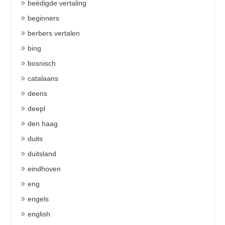
beëdigde vertaling
beginners
berbers vertalen
bing
bosnisch
catalaans
deens
deepl
den haag
duits
duitsland
eindhoven
eng
engels
english