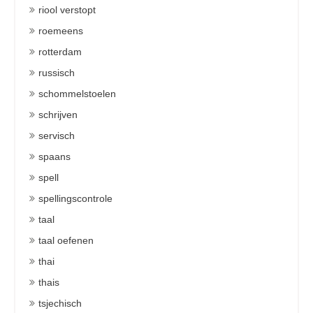
riool verstopt
roemeens
rotterdam
russisch
schommelstoelen
schrijven
servisch
spaans
spell
spellingscontrole
taal
taal oefenen
thai
thais
tsjechisch