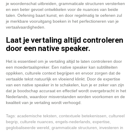
je woordenschat uitbreiden, grammaticale structuren versterken
en een beter gevoel ontwikkelen voor de nuances van beide
talen. Oefening baart kunst, en door regelmatig te oefenen zul
je merkbare vooruitgang boeken in het perfectioneren van je
vertaalvaardigheden.
Laat je vertaling altijd controleren
door een native speaker.
Het is essentieel om je vertaling altijd te laten controleren door
een moedertaalspreker. Een native speaker kan subtiliteiten
oppikken, culturele context begrijpen en ervoor zorgen dat de
vertaalde tekst natuurlijk en vloeiend klinkt. Door de expertise
van een native speaker in te schakelen, kun je er zeker van zijn
dat je boodschap accuraat en effectief wordt overgebracht in het
Nederlands, waardoor misverstanden worden voorkomen en de
kwaliteit van je vertaling wordt verhoogd.
Tags:
academische teksten
,
contextuele betekenissen
,
cultureel
begrip
,
culturele nuances
,
engels-nederlands
,
expertise
,
geglobaliseerde wereld
,
grammaticale structuren
,
investeren in