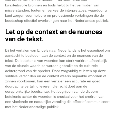
van uw vertalingen verbeteren. Het selecteren van
kwaliteitsvolle bronnen en tools helpt bij het vermijden van
misverstanden, fouten en verkeerde interpretaties, waardoor u
kunt zorgen voor heldere en professionele vertalingen die de
boodschap effectief overbrengen naar het Nederlandse publiek.
Let op de context en de nuances
van de tekst.
Bij het vertalen van Engels naar Nederlands is het essentieel om
aandacht te besteden aan de context en de nuances van de
tekst. De betekenis van woorden kan sterk variëren afhankelijk
van de situatie waarin ze worden gebruikt en de culturele
achtergrond van de spreker. Door zorgvuldig te letten op deze
subtiele verschillen en de context waarin bepaalde woorden of
zinnen voorkomen, kan een vertaler een accurate en goed
doordachte vertaling leveren die recht doet aan de
oorspronkelijke boodschap. Het begrijpen van de diepere
betekenis achter de woorden is cruciaal voor het creëren van
een vloeiende en natuurlijke vertaling die effectief communiceert
met het Nederlandstalige publiek.