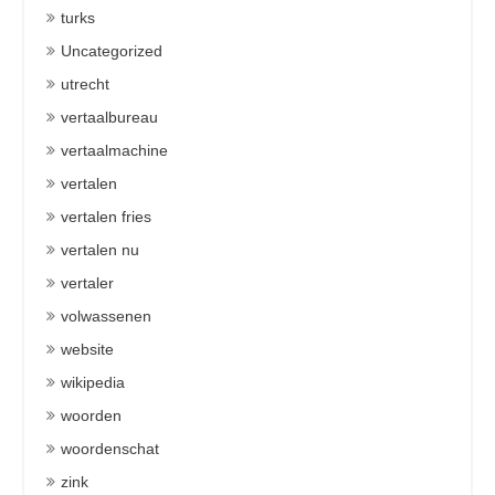
turks
Uncategorized
utrecht
vertaalbureau
vertaalmachine
vertalen
vertalen fries
vertalen nu
vertaler
volwassenen
website
wikipedia
woorden
woordenschat
zink