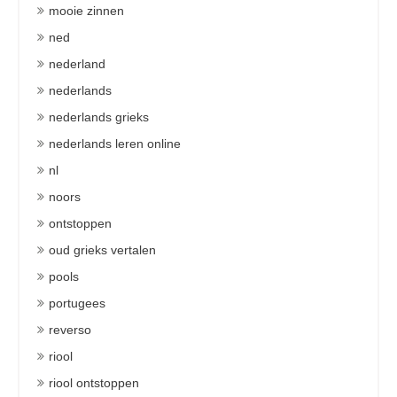
mooie zinnen
ned
nederland
nederlands
nederlands grieks
nederlands leren online
nl
noors
ontstoppen
oud grieks vertalen
pools
portugees
reverso
riool
riool ontstoppen