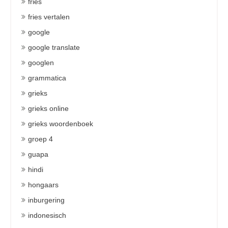
fries
fries vertalen
google
google translate
googlen
grammatica
grieks
grieks online
grieks woordenboek
groep 4
guapa
hindi
hongaars
inburgering
indonesisch