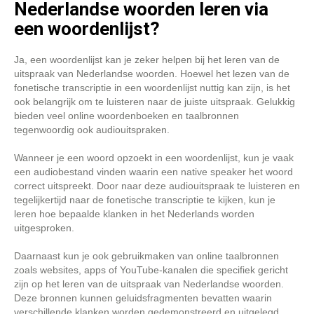
Nederlandse woorden leren via
een woordenlijst?
Ja, een woordenlijst kan je zeker helpen bij het leren van de
uitspraak van Nederlandse woorden. Hoewel het lezen van de
fonetische transcriptie in een woordenlijst nuttig kan zijn, is het
ook belangrijk om te luisteren naar de juiste uitspraak. Gelukkig
bieden veel online woordenboeken en taalbronnen
tegenwoordig ook audiouitspraken.
Wanneer je een woord opzoekt in een woordenlijst, kun je vaak
een audiobestand vinden waarin een native speaker het woord
correct uitspreekt. Door naar deze audiouitspraak te luisteren en
tegelijkertijd naar de fonetische transcriptie te kijken, kun je
leren hoe bepaalde klanken in het Nederlands worden
uitgesproken.
Daarnaast kun je ook gebruikmaken van online taalbronnen
zoals websites, apps of YouTube-kanalen die specifiek gericht
zijn op het leren van de uitspraak van Nederlandse woorden.
Deze bronnen kunnen geluidsfragmenten bevatten waarin
verschillende klanken worden gedemonstreerd en uitgelegd.