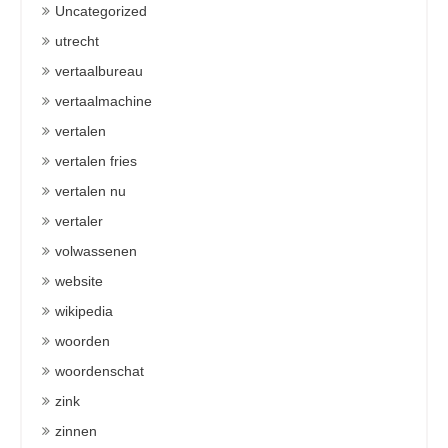
Uncategorized
utrecht
vertaalbureau
vertaalmachine
vertalen
vertalen fries
vertalen nu
vertaler
volwassenen
website
wikipedia
woorden
woordenschat
zink
zinnen