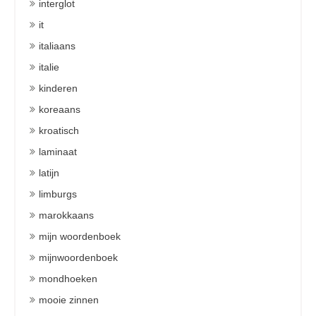
interglot
it
italiaans
italie
kinderen
koreaans
kroatisch
laminaat
latijn
limburgs
marokkaans
mijn woordenboek
mijnwoordenboek
mondhoeken
mooie zinnen