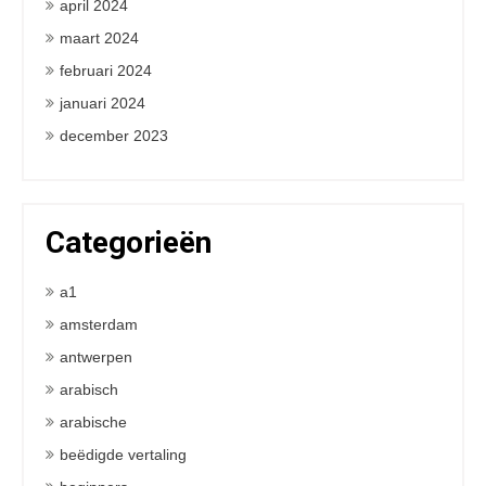
april 2024
maart 2024
februari 2024
januari 2024
december 2023
Categorieën
a1
amsterdam
antwerpen
arabisch
arabische
beëdigde vertaling