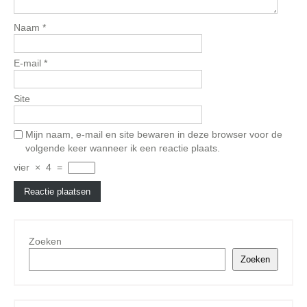
Naam
*
E-mail
*
Site
Mijn naam, e-mail en site bewaren in deze browser voor de
volgende keer wanneer ik een reactie plaats.
vier
×
4
=
Zoeken
Zoeken