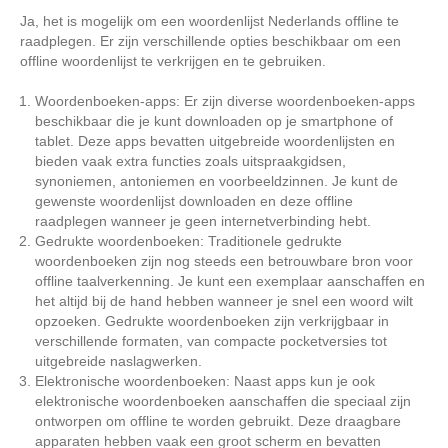
Ja, het is mogelijk om een woordenlijst Nederlands offline te
raadplegen. Er zijn verschillende opties beschikbaar om een
offline woordenlijst te verkrijgen en te gebruiken.
Woordenboeken-apps: Er zijn diverse woordenboeken-apps
beschikbaar die je kunt downloaden op je smartphone of
tablet. Deze apps bevatten uitgebreide woordenlijsten en
bieden vaak extra functies zoals uitspraakgidsen,
synoniemen, antoniemen en voorbeeldzinnen. Je kunt de
gewenste woordenlijst downloaden en deze offline
raadplegen wanneer je geen internetverbinding hebt.
Gedrukte woordenboeken: Traditionele gedrukte
woordenboeken zijn nog steeds een betrouwbare bron voor
offline taalverkenning. Je kunt een exemplaar aanschaffen en
het altijd bij de hand hebben wanneer je snel een woord wilt
opzoeken. Gedrukte woordenboeken zijn verkrijgbaar in
verschillende formaten, van compacte pocketversies tot
uitgebreide naslagwerken.
Elektronische woordenboeken: Naast apps kun je ook
elektronische woordenboeken aanschaffen die speciaal zijn
ontworpen om offline te worden gebruikt. Deze draagbare
apparaten hebben vaak een groot scherm en bevatten