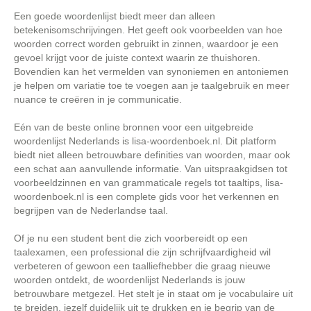
Een goede woordenlijst biedt meer dan alleen
betekenisomschrijvingen. Het geeft ook voorbeelden van hoe
woorden correct worden gebruikt in zinnen, waardoor je een
gevoel krijgt voor de juiste context waarin ze thuishoren.
Bovendien kan het vermelden van synoniemen en antoniemen
je helpen om variatie toe te voegen aan je taalgebruik en meer
nuance te creëren in je communicatie.
Eén van de beste online bronnen voor een uitgebreide
woordenlijst Nederlands is lisa-woordenboek.nl. Dit platform
biedt niet alleen betrouwbare definities van woorden, maar ook
een schat aan aanvullende informatie. Van uitspraakgidsen tot
voorbeeldzinnen en van grammaticale regels tot taaltips, lisa-
woordenboek.nl is een complete gids voor het verkennen en
begrijpen van de Nederlandse taal.
Of je nu een student bent die zich voorbereidt op een
taalexamen, een professional die zijn schrijfvaardigheid wil
verbeteren of gewoon een taalliefhebber die graag nieuwe
woorden ontdekt, de woordenlijst Nederlands is jouw
betrouwbare metgezel. Het stelt je in staat om je vocabulaire uit
te breiden, jezelf duidelijk uit te drukken en je begrip van de