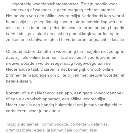
uitgebreide woordenschatdatabases. Ze zijn handig voor
onderweg of wanneer je geen toegang hebt tot internet.
Het hebben van een offline woordenlijst Nederlands kan vooral
handig zijn als je regelmatig zonder internetverbinding werkt of
als je op reis bent naar gebieden waar internettoegang beperkt
is. Het stelt je in staat om snel en gemakkelijk woorden op te
zoeken en je taalvaardigheid te verbeteren, ongeacht je locatie.
Onthoud echter dat offline woordenlijsten mogelijk niet zo up-to-
date zijn als online bronnen. Taal evolueert voortdurend en
nieuwe woorden worden regelmatig toegevoegd aan de
Nederlandse taal. Daarom is het belangrijk om ook online
bronnen te raadplegen om bij te blijven met nieuwe woorden en
betekenissen.
Kortom, of je nu kiest voor een app, een gedrukt woordenboek
of een elektronisch apparaat, een offline woordenlijst
Nederlands is een handig hulpmiddel om je taalvaardigheid te
verbeteren, waar je ook bent.
Tags:
antoniemen
,
communicatie
,
contexten
,
definities
,
grammaticale regels
,
grammaticale vormen
,
lisa-