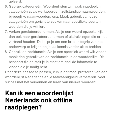
geleerd.
Gebruik categorieën: Woordenlijsten zijn vaak ingedeeld in
categorieën zoals werkwoorden, zelfstandige naamwoorden,
bijvoeglijke naamwoorden, enz. Maak gebruik van deze
categorieën om gericht te zoeken naar specifieke soorten
woorden die je wilt leren.
Verken gerelateerde termen: Als je een woord opzoekt, kijk
dan ook naar gerelateerde termen of uitdrukkingen die ermee
verband houden. Dit helpt je om een breder begrip van het
onderwerp te krijgen en je taalkennis verder uit te breiden.
Gebruik de zoekfunctie: Als je een specifiek woord wilt vinden,
maak dan gebruik van de zoekfunctie in de woordenlijst. Dit
bespaart tijd en stelt je in staat om snel de informatie te
vinden die je nodig hebt.
Door deze tips toe te passen, kun je optimaal profiteren van een
woordenlijst Nederlands en je taalvaardigheid verbeteren. Veel
succes met het verkennen en leren van nieuwe woorden!
Kan ik een woordenlijst
Nederlands ook offline
raadplegen?