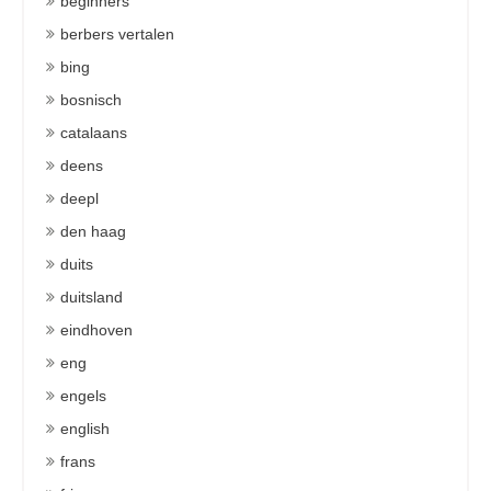
beginners
berbers vertalen
bing
bosnisch
catalaans
deens
deepl
den haag
duits
duitsland
eindhoven
eng
engels
english
frans