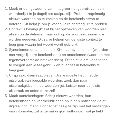
Maak er een gewoonte van: Integreer het gebruik van een
woordenlijst in je dagelijkse taalpraktijk. Probeer regelmatig
nieuwe woorden op te zoeken en de betekenis ervan te
noteren. Dit helpt je om je vocabulaire gestaag uit te breiden.
Context is belangrijk: Let bij het opzoeken van woorden niet
alleen op de definitie, maar ook op de voorbeeldzinnen die
worden gegeven. Dit zal je helpen om de juiste context te
begrijpen waarin het woord wordt gebruikt.
Synoniemen en antoniemen: Kijk naar synoniemen (woorden
met vergelijkbare betekenissen) en antoniemen (woorden met
tegenovergestelde betekenissen). Dit helpt je om variatie toe
te voegen aan je taalgebruik en nuances in betekenis te
begrijpen.
Uitspraakgidsen raadplegen: Als je moeite hebt met de
uitspraak van bepaalde woorden, zoek dan naar
uitspraakgidsen in de woordenlijst. Luister naar de juiste
uitspraak en oefen deze zelf.
Maak aantekeningen: Schrijf nieuwe woorden, hun
betekenissen en voorbeeldzinnen op in een notitieboekje of
digitaal document. Door actief bezig te zijn met het vastleggen
van informatie, zul je gemakkelijker onthouden wat je hebt