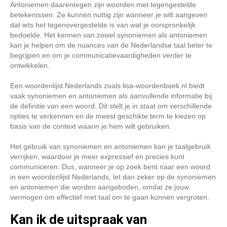
Antoniemen daarentegen zijn woorden met tegengestelde
betekenissen. Ze kunnen nuttig zijn wanneer je wilt aangeven
dat iets het tegenovergestelde is van wat je oorspronkelijk
bedoelde. Het kennen van zowel synoniemen als antoniemen
kan je helpen om de nuances van de Nederlandse taal beter te
begrijpen en om je communicatievaardigheden verder te
ontwikkelen.
Een woordenlijst Nederlands zoals lisa-woordenboek.nl biedt
vaak synoniemen en antoniemen als aanvullende informatie bij
de definitie van een woord. Dit stelt je in staat om verschillende
opties te verkennen en de meest geschikte term te kiezen op
basis van de context waarin je hem wilt gebruiken.
Het gebruik van synoniemen en antoniemen kan je taalgebruik
verrijken, waardoor je meer expressief en precies kunt
communiceren. Dus, wanneer je op zoek bent naar een woord
in een woordenlijst Nederlands, let dan zeker op de synoniemen
en antoniemen die worden aangeboden, omdat ze jouw
vermogen om effectief met taal om te gaan kunnen vergroten.
Kan ik de uitspraak van