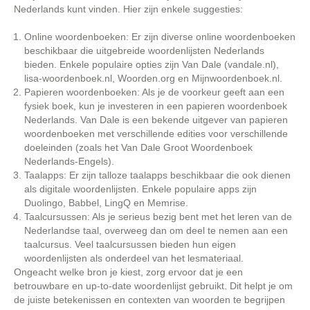
Nederlands kunt vinden. Hier zijn enkele suggesties:
Online woordenboeken: Er zijn diverse online woordenboeken
beschikbaar die uitgebreide woordenlijsten Nederlands
bieden. Enkele populaire opties zijn Van Dale (vandale.nl),
lisa-woordenboek.nl, Woorden.org en Mijnwoordenboek.nl.
Papieren woordenboeken: Als je de voorkeur geeft aan een
fysiek boek, kun je investeren in een papieren woordenboek
Nederlands. Van Dale is een bekende uitgever van papieren
woordenboeken met verschillende edities voor verschillende
doeleinden (zoals het Van Dale Groot Woordenboek
Nederlands-Engels).
Taalapps: Er zijn talloze taalapps beschikbaar die ook dienen
als digitale woordenlijsten. Enkele populaire apps zijn
Duolingo, Babbel, LingQ en Memrise.
Taalcursussen: Als je serieus bezig bent met het leren van de
Nederlandse taal, overweeg dan om deel te nemen aan een
taalcursus. Veel taalcursussen bieden hun eigen
woordenlijsten als onderdeel van het lesmateriaal.
Ongeacht welke bron je kiest, zorg ervoor dat je een
betrouwbare en up-to-date woordenlijst gebruikt. Dit helpt je om
de juiste betekenissen en contexten van woorden te begrijpen