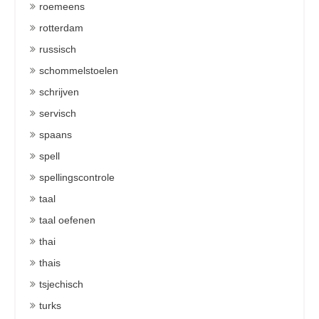
roemeens
rotterdam
russisch
schommelstoelen
schrijven
servisch
spaans
spell
spellingscontrole
taal
taal oefenen
thai
thais
tsjechisch
turks