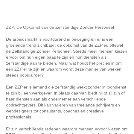
ZZP: De Opkomst van de Zelfstandige Zonder Personeel
De arbeidsmarkt is voortdurend in beweging en er is een
groeiende trend zichtbaar: de opkomst van de ZZP’er, oftewel
de Zelfstandige Zonder Personeel. Steeds meer mensen kiezen
ervoor om hun eigen baas te zijn en hun diensten als
zelfstandige aan te bieden. Maar wat houdt het precies in om
een ZZP’er te zijn en waarom wordt deze manier van werken
steeds populairder?
Een ZZP’er is iemand die zelfstandig werkt zonder in loondienst
te zijn bij een werkgever. In plaats daarvan biedt hij of zij zijn of
haar diensten aan als ondernemer aan verschillende
opdrachtgevers. Dit kan variëren van freelance schrijvers en
webdesigners tot consultants, coaches en creatieve
professionals.
Er zijn verschillende redenen waarom mensen ervoor kiezen om