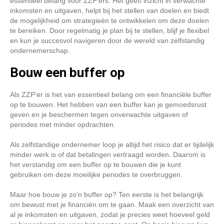
essentieel belang voor ZZP’ers. Het geeft inzicht in verwachte
inkomsten en uitgaven, helpt bij het stellen van doelen en biedt
de mogelijkheid om strategieën te ontwikkelen om deze doelen
te bereiken. Door regelmatig je plan bij te stellen, blijf je flexibel
en kun je succesvol navigeren door de wereld van zelfstandig
ondernemerschap.
Bouw een buffer op
Als ZZP’er is het van essentieel belang om een financiële buffer
op te bouwen. Het hebben van een buffer kan je gemoedsrust
geven en je beschermen tegen onverwachte uitgaven of
periodes met minder opdrachten.
Als zelfstandige ondernemer loop je altijd het risico dat er tijdelijk
minder werk is of dat betalingen vertraagd worden. Daarom is
het verstandig om een buffer op te bouwen die je kunt
gebruiken om deze moeilijke periodes te overbruggen.
Maar hoe bouw je zo’n buffer op? Ten eerste is het belangrijk
om bewust met je financiën om te gaan. Maak een overzicht van
al je inkomsten en uitgaven, zodat je precies weet hoeveel geld