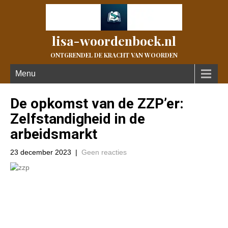
lisa-woordenboek.nl
ONTGRENDEL DE KRACHT VAN WOORDEN
Menu
De opkomst van de ZZP’er:
Zelfstandigheid in de
arbeidsmarkt
23 december 2023
|
Geen reacties