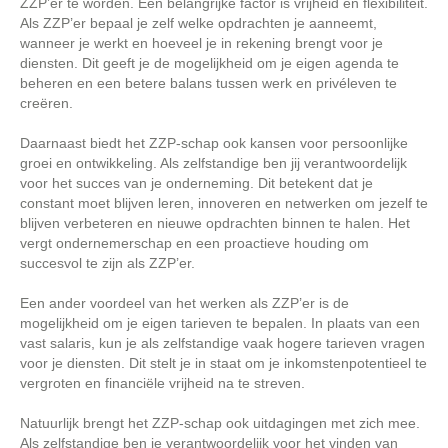
ZZP’er te worden. Een belangrijke factor is vrijheid en flexibiliteit.
Als ZZP’er bepaal je zelf welke opdrachten je aanneemt,
wanneer je werkt en hoeveel je in rekening brengt voor je
diensten. Dit geeft je de mogelijkheid om je eigen agenda te
beheren en een betere balans tussen werk en privéleven te
creëren.
Daarnaast biedt het ZZP-schap ook kansen voor persoonlijke
groei en ontwikkeling. Als zelfstandige ben jij verantwoordelijk
voor het succes van je onderneming. Dit betekent dat je
constant moet blijven leren, innoveren en netwerken om jezelf te
blijven verbeteren en nieuwe opdrachten binnen te halen. Het
vergt ondernemerschap en een proactieve houding om
succesvol te zijn als ZZP’er.
Een ander voordeel van het werken als ZZP’er is de
mogelijkheid om je eigen tarieven te bepalen. In plaats van een
vast salaris, kun je als zelfstandige vaak hogere tarieven vragen
voor je diensten. Dit stelt je in staat om je inkomstenpotentieel te
vergroten en financiële vrijheid na te streven.
Natuurlijk brengt het ZZP-schap ook uitdagingen met zich mee.
Als zelfstandige ben je verantwoordelijk voor het vinden van