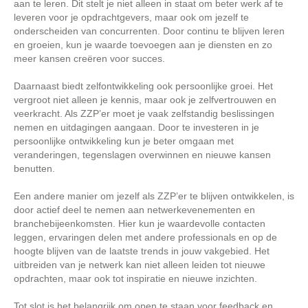
aan te leren. Dit stelt je niet alleen in staat om beter werk af te
leveren voor je opdrachtgevers, maar ook om jezelf te
onderscheiden van concurrenten. Door continu te blijven leren
en groeien, kun je waarde toevoegen aan je diensten en zo
meer kansen creëren voor succes.
Daarnaast biedt zelfontwikkeling ook persoonlijke groei. Het
vergroot niet alleen je kennis, maar ook je zelfvertrouwen en
veerkracht. Als ZZP’er moet je vaak zelfstandig beslissingen
nemen en uitdagingen aangaan. Door te investeren in je
persoonlijke ontwikkeling kun je beter omgaan met
veranderingen, tegenslagen overwinnen en nieuwe kansen
benutten.
Een andere manier om jezelf als ZZP’er te blijven ontwikkelen, is
door actief deel te nemen aan netwerkevenementen en
branchebijeenkomsten. Hier kun je waardevolle contacten
leggen, ervaringen delen met andere professionals en op de
hoogte blijven van de laatste trends in jouw vakgebied. Het
uitbreiden van je netwerk kan niet alleen leiden tot nieuwe
opdrachten, maar ook tot inspiratie en nieuwe inzichten.
Tot slot is het belangrijk om open te staan voor feedback en