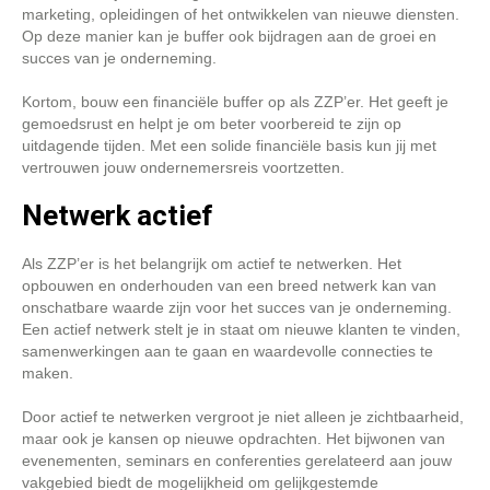
marketing, opleidingen of het ontwikkelen van nieuwe diensten.
Op deze manier kan je buffer ook bijdragen aan de groei en
succes van je onderneming.
Kortom, bouw een financiële buffer op als ZZP’er. Het geeft je
gemoedsrust en helpt je om beter voorbereid te zijn op
uitdagende tijden. Met een solide financiële basis kun jij met
vertrouwen jouw ondernemersreis voortzetten.
Netwerk actief
Als ZZP’er is het belangrijk om actief te netwerken. Het
opbouwen en onderhouden van een breed netwerk kan van
onschatbare waarde zijn voor het succes van je onderneming.
Een actief netwerk stelt je in staat om nieuwe klanten te vinden,
samenwerkingen aan te gaan en waardevolle connecties te
maken.
Door actief te netwerken vergroot je niet alleen je zichtbaarheid,
maar ook je kansen op nieuwe opdrachten. Het bijwonen van
evenementen, seminars en conferenties gerelateerd aan jouw
vakgebied biedt de mogelijkheid om gelijkgestemde