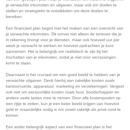
je verwachte inkomsten en uitgaven, maar ook om doelen te
stellen en strategieën te ontwikkelen om deze doelen te
bereiken.
Een financieel plan begint met het maken van een overzicht van
je verwachte inkomsten. Dit omvat niet alleen de tarieven die je
in rekening brengt voor je diensten, maar ook hoeveel uur per
week je verwacht te werken en hoeveel opdrachten je kunt
aannemen. Het is belangrijk om realistisch te zijn bij het
inschatten van je inkomsten, zodat je niet voor verrassingen
komt te staan.
Daarnaast is het cruciaal om een goed beeld te hebben van je
verwachte uitgaven. Denk hierbij aan zakelijke kosten zoals
kantoorruimte, apparatuur, marketing en verzekeringen. Vergeet
ook niet om persoonlijke kosten zoals huur, boodschappen en
andere vaste lasten mee te nemen. Door alle kostenposten op
een rijtje te zetten, kun je een beter beeld krijgen van hoeveel
geld er maandelijks nodig is om zowel zakelijk als privé rond te
komen.
Een ander belangrijk aspect van een financieel plan is het