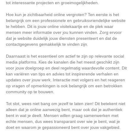
tot interessante projecten en groeimogelijkheden.
Hoe kun je zichtbaarheid online vergroten? Ten eerste is het
belangrijk om een professionele en gebruiksvriendelijke website
te hebben. Dit is jouw online visitekaartje en de plek waar
mensen meer informatie over jou kunnen vinden. Zorg ervoor
dat je website duidelijk jouw diensten presenteert en dat de
contactgegevens gemakkelijk te vinden zijn.
Daarnaast is het essentieel om actief te zijn op relevante social
media platforms. Kies de kanalen die het meest geschikt zijn
voor jouw doelgroep en deel regelmatig waardevolle content. Dit
kan variëren van tips en advies tot inspirerende verhalen en
updates over jouw werk. Interactie met volgers en het reageren
op vragen of opmerkingen is ook belangrijk om een betrokken
community op te bouwen.
Tot slot, wees niet bang om jezelf te laten zien! Dit betekent niet
alleen dat je online aanwezig bent, maar ook dat je authentiek
bent in wat je deelt. Mensen willen graag samenwerken met
echte mensen, dus wees transparant over wie je bent, wat je
doet en waarom je gepassioneerd bent over jouw vakgebied.