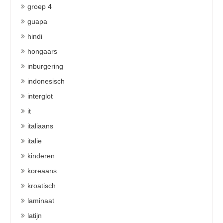
groep 4
guapa
hindi
hongaars
inburgering
indonesisch
interglot
it
italiaans
italie
kinderen
koreaans
kroatisch
laminaat
latijn