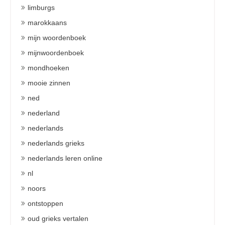
limburgs
marokkaans
mijn woordenboek
mijnwoordenboek
mondhoeken
mooie zinnen
ned
nederland
nederlands
nederlands grieks
nederlands leren online
nl
noors
ontstoppen
oud grieks vertalen