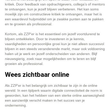
kritiek. Door feedback van opdrachtgevers, collega’s of mentors
te ontvangen, kun je jezelf blijven verbeteren. Het kan soms
moeilijk zijn om constructieve kritiek te ontvangen, maar het is
een waardevol hulpmiddel om je zwakke punten aan te pakken
en te groeien als professional.
Kortom, als ZZP’er is het essentieel om jezelf voortdurend te
blijven ontwikkelen. Door te investeren in je kennis,
vaardigheden en persoonlijke groei kun je niet alleen succesvol
blijven in een steeds veranderende markt, maar ook voldoening
halen uit je werk en jezelf onderscheiden van anderen. Blijf
nieuwsgierig, zoek naar mogelijkheden om te leren en blijf
groeien als professional.
Wees zichtbaar online
Als ZZP’er is het belangrijk om zichtbaar te zijn in de online
wereld. In een tijdperk waarin digitale connectiviteit de norm is
geworden, kan het hebben van een sterke online aanwezigheid
een aanzienlijk verschil maken in het succes van je
onderneming.