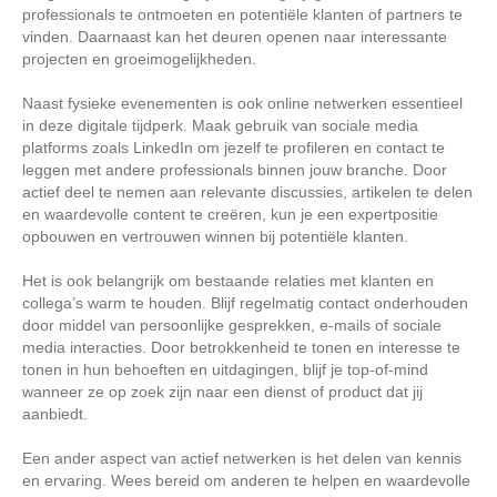
professionals te ontmoeten en potentiële klanten of partners te
vinden. Daarnaast kan het deuren openen naar interessante
projecten en groeimogelijkheden.
Naast fysieke evenementen is ook online netwerken essentieel
in deze digitale tijdperk. Maak gebruik van sociale media
platforms zoals LinkedIn om jezelf te profileren en contact te
leggen met andere professionals binnen jouw branche. Door
actief deel te nemen aan relevante discussies, artikelen te delen
en waardevolle content te creëren, kun je een expertpositie
opbouwen en vertrouwen winnen bij potentiële klanten.
Het is ook belangrijk om bestaande relaties met klanten en
collega’s warm te houden. Blijf regelmatig contact onderhouden
door middel van persoonlijke gesprekken, e-mails of sociale
media interacties. Door betrokkenheid te tonen en interesse te
tonen in hun behoeften en uitdagingen, blijf je top-of-mind
wanneer ze op zoek zijn naar een dienst of product dat jij
aanbiedt.
Een ander aspect van actief netwerken is het delen van kennis
en ervaring. Wees bereid om anderen te helpen en waardevolle