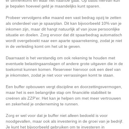
er binnenkomt en waar het naartoe gaat. Op basis hiervan kun
je bepalen hoeveel geld je maandelijks kunt sparen.
Probeer vervolgens elke maand een vast bedrag opzij te zetten
als onderdeel van je spaarplan. Dit kan bijvoorbeeld 10% van je
inkomen zijn, maar dit hangt natuurlijk af van jouw persoonlijke
situatie en doelen. Zorg ervoor dat dit spaarbedrag automatisch
wordt overgeboekt naar een aparte spaarrekening, zodat je niet
in de verleiding komt om het uit te geven.
Daarnaast is het verstandig om ook rekening te houden met
eventuele belastingaanslagen of andere grote uitgaven die in de
toekomst kunnen komen. Reserveer hiervoor ook een deel van
je inkomsten, zodat je niet voor verrassingen komt te staan.
Een buffer opbouwen vergt discipline en doorzettingsvermogen,
maar het is een belangrijke stap om financiële stabiliteit te
creëren als ZZP’er. Het kan je helpen om met meer vertrouwen
en zekerheid je onderneming te runnen.
Zorg er wel voor dat je buffer niet alleen bedoeld is voor
noodgevallen, maar ook als investering in de groei van je bedrijf.
Je kunt het bijvoorbeeld gebruiken om te investeren in