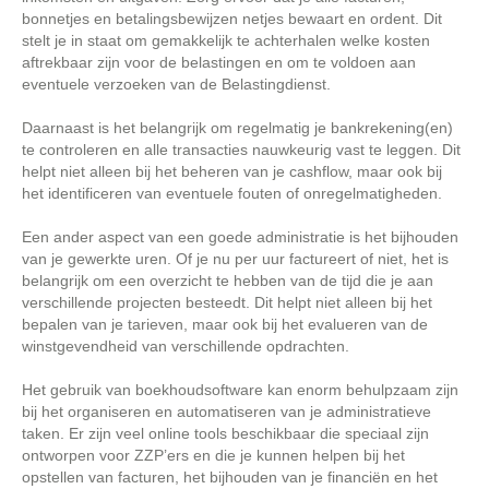
bonnetjes en betalingsbewijzen netjes bewaart en ordent. Dit
stelt je in staat om gemakkelijk te achterhalen welke kosten
aftrekbaar zijn voor de belastingen en om te voldoen aan
eventuele verzoeken van de Belastingdienst.
Daarnaast is het belangrijk om regelmatig je bankrekening(en)
te controleren en alle transacties nauwkeurig vast te leggen. Dit
helpt niet alleen bij het beheren van je cashflow, maar ook bij
het identificeren van eventuele fouten of onregelmatigheden.
Een ander aspect van een goede administratie is het bijhouden
van je gewerkte uren. Of je nu per uur factureert of niet, het is
belangrijk om een overzicht te hebben van de tijd die je aan
verschillende projecten besteedt. Dit helpt niet alleen bij het
bepalen van je tarieven, maar ook bij het evalueren van de
winstgevendheid van verschillende opdrachten.
Het gebruik van boekhoudsoftware kan enorm behulpzaam zijn
bij het organiseren en automatiseren van je administratieve
taken. Er zijn veel online tools beschikbaar die speciaal zijn
ontworpen voor ZZP’ers en die je kunnen helpen bij het
opstellen van facturen, het bijhouden van je financiën en het