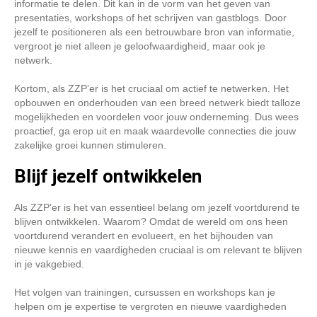
informatie te delen. Dit kan in de vorm van het geven van
presentaties, workshops of het schrijven van gastblogs. Door
jezelf te positioneren als een betrouwbare bron van informatie,
vergroot je niet alleen je geloofwaardigheid, maar ook je
netwerk.
Kortom, als ZZP’er is het cruciaal om actief te netwerken. Het
opbouwen en onderhouden van een breed netwerk biedt talloze
mogelijkheden en voordelen voor jouw onderneming. Dus wees
proactief, ga erop uit en maak waardevolle connecties die jouw
zakelijke groei kunnen stimuleren.
Blijf jezelf ontwikkelen
Als ZZP’er is het van essentieel belang om jezelf voortdurend te
blijven ontwikkelen. Waarom? Omdat de wereld om ons heen
voortdurend verandert en evolueert, en het bijhouden van
nieuwe kennis en vaardigheden cruciaal is om relevant te blijven
in je vakgebied.
Het volgen van trainingen, cursussen en workshops kan je
helpen om je expertise te vergroten en nieuwe vaardigheden