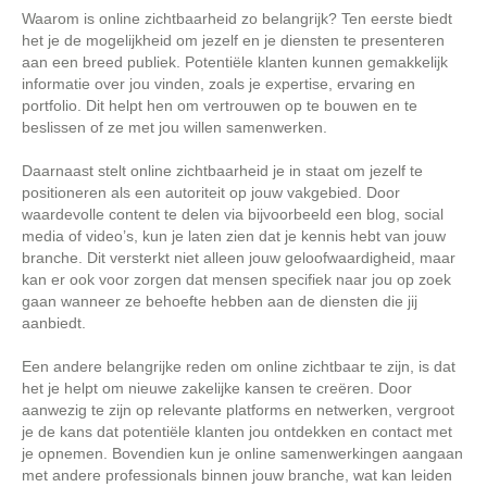
Waarom is online zichtbaarheid zo belangrijk? Ten eerste biedt
het je de mogelijkheid om jezelf en je diensten te presenteren
aan een breed publiek. Potentiële klanten kunnen gemakkelijk
informatie over jou vinden, zoals je expertise, ervaring en
portfolio. Dit helpt hen om vertrouwen op te bouwen en te
beslissen of ze met jou willen samenwerken.
Daarnaast stelt online zichtbaarheid je in staat om jezelf te
positioneren als een autoriteit op jouw vakgebied. Door
waardevolle content te delen via bijvoorbeeld een blog, social
media of video’s, kun je laten zien dat je kennis hebt van jouw
branche. Dit versterkt niet alleen jouw geloofwaardigheid, maar
kan er ook voor zorgen dat mensen specifiek naar jou op zoek
gaan wanneer ze behoefte hebben aan de diensten die jij
aanbiedt.
Een andere belangrijke reden om online zichtbaar te zijn, is dat
het je helpt om nieuwe zakelijke kansen te creëren. Door
aanwezig te zijn op relevante platforms en netwerken, vergroot
je de kans dat potentiële klanten jou ontdekken en contact met
je opnemen. Bovendien kun je online samenwerkingen aangaan
met andere professionals binnen jouw branche, wat kan leiden