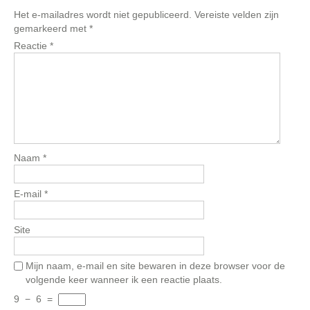
Het e-mailadres wordt niet gepubliceerd.
Vereiste velden zijn
gemarkeerd met
*
Reactie
*
Naam
*
E-mail
*
Site
Mijn naam, e-mail en site bewaren in deze browser voor de
volgende keer wanneer ik een reactie plaats.
9
−
6
=