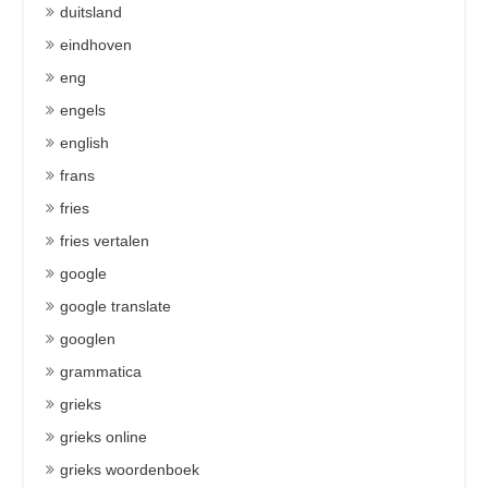
duitsland
eindhoven
eng
engels
english
frans
fries
fries vertalen
google
google translate
googlen
grammatica
grieks
grieks online
grieks woordenboek