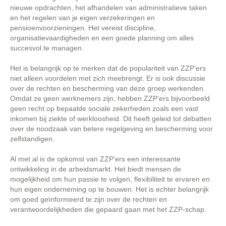
nieuwe opdrachten, het afhandelen van administratieve taken
en het regelen van je eigen verzekeringen en
pensioenvoorzieningen. Het vereist discipline,
organisatievaardigheden en een goede planning om alles
succesvol te managen.
Het is belangrijk op te merken dat de populariteit van ZZP’ers
niet alleen voordelen met zich meebrengt. Er is ook discussie
over de rechten en bescherming van deze groep werkenden.
Omdat ze geen werknemers zijn, hebben ZZP’ers bijvoorbeeld
geen recht op bepaalde sociale zekerheden zoals een vast
inkomen bij ziekte of werkloosheid. Dit heeft geleid tot debatten
over de noodzaak van betere regelgeving en bescherming voor
zelfstandigen.
Al met al is de opkomst van ZZP’ers een interessante
ontwikkeling in de arbeidsmarkt. Het biedt mensen de
mogelijkheid om hun passie te volgen, flexibiliteit te ervaren en
hun eigen onderneming op te bouwen. Het is echter belangrijk
om goed geïnformeerd te zijn over de rechten en
verantwoordelijkheden die gepaard gaan met het ZZP-schap.