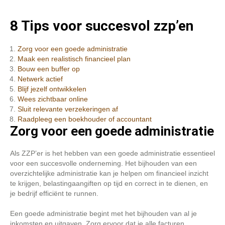
8 Tips voor succesvol zzp’en
Zorg voor een goede administratie
Maak een realistisch financieel plan
Bouw een buffer op
Netwerk actief
Blijf jezelf ontwikkelen
Wees zichtbaar online
Sluit relevante verzekeringen af
Raadpleeg een boekhouder of accountant
Zorg voor een goede administratie
Als ZZP’er is het hebben van een goede administratie essentieel
voor een succesvolle onderneming. Het bijhouden van een
overzichtelijke administratie kan je helpen om financieel inzicht
te krijgen, belastingaangiften op tijd en correct in te dienen, en
je bedrijf efficiënt te runnen.
Een goede administratie begint met het bijhouden van al je
inkomsten en uitgaven. Zorg ervoor dat je alle facturen,