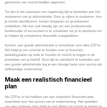
genereren van overzichtelijke rapporten.
Tot slot is het raadzaam om regelmatig tijd te besteden aan het
analyseren van je administratie. Door je cijfers te evalueren, kun
je trends identificeren, kosten besparen en groeikansen
ontdekken. Het kan ook handig zijn om een professionele
boekhouder of accountant in te schakelen om je te adviseren en
te helpen bij complexere financiële vraagstukken.
Kortom, een goede administratie is onmisbaar voor elke ZZP’er.
Het helpt je om controle te houden over je financiën,
belastingzaken op orde te houden en inzicht te krijgen in de
prestaties van je bedrijf. Door tijd en aandacht te besteden aan
een goede administratie leg je een stevige basis voor succes als
zelfstandige ondernemer.
Maak een realistisch financieel
plan
Als ZZP’er is het hebben van een realistisch financieel plan
essentieel voor het succes van je onderneming. Het opstellen
van een gedegen plan helpt je niet alleen om inzicht te krijgen in