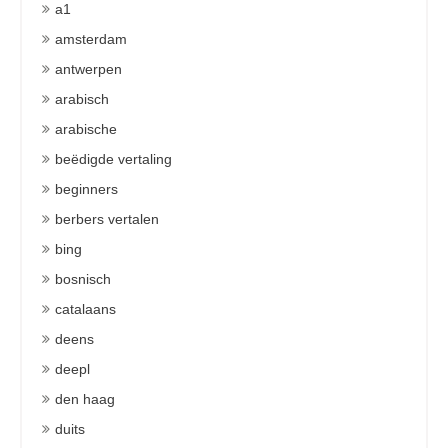
a1
amsterdam
antwerpen
arabisch
arabische
beëdigde vertaling
beginners
berbers vertalen
bing
bosnisch
catalaans
deens
deepl
den haag
duits