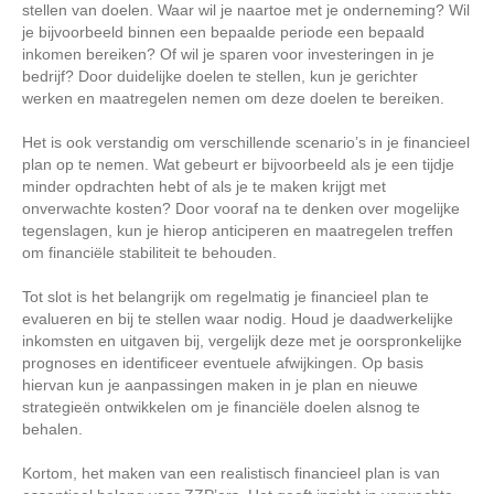
stellen van doelen. Waar wil je naartoe met je onderneming? Wil
je bijvoorbeeld binnen een bepaalde periode een bepaald
inkomen bereiken? Of wil je sparen voor investeringen in je
bedrijf? Door duidelijke doelen te stellen, kun je gerichter
werken en maatregelen nemen om deze doelen te bereiken.
Het is ook verstandig om verschillende scenario’s in je financieel
plan op te nemen. Wat gebeurt er bijvoorbeeld als je een tijdje
minder opdrachten hebt of als je te maken krijgt met
onverwachte kosten? Door vooraf na te denken over mogelijke
tegenslagen, kun je hierop anticiperen en maatregelen treffen
om financiële stabiliteit te behouden.
Tot slot is het belangrijk om regelmatig je financieel plan te
evalueren en bij te stellen waar nodig. Houd je daadwerkelijke
inkomsten en uitgaven bij, vergelijk deze met je oorspronkelijke
prognoses en identificeer eventuele afwijkingen. Op basis
hiervan kun je aanpassingen maken in je plan en nieuwe
strategieën ontwikkelen om je financiële doelen alsnog te
behalen.
Kortom, het maken van een realistisch financieel plan is van