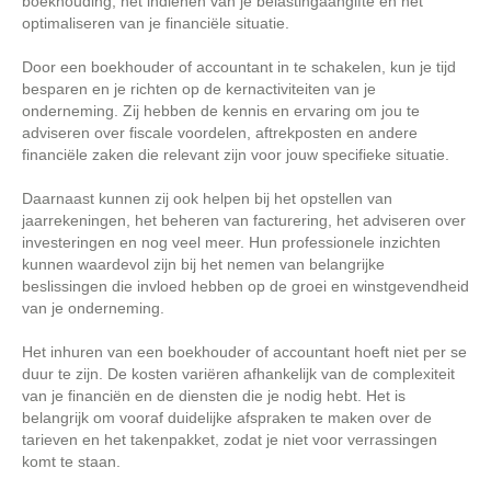
boekhouding, het indienen van je belastingaangifte en het
optimaliseren van je financiële situatie.
Door een boekhouder of accountant in te schakelen, kun je tijd
besparen en je richten op de kernactiviteiten van je
onderneming. Zij hebben de kennis en ervaring om jou te
adviseren over fiscale voordelen, aftrekposten en andere
financiële zaken die relevant zijn voor jouw specifieke situatie.
Daarnaast kunnen zij ook helpen bij het opstellen van
jaarrekeningen, het beheren van facturering, het adviseren over
investeringen en nog veel meer. Hun professionele inzichten
kunnen waardevol zijn bij het nemen van belangrijke
beslissingen die invloed hebben op de groei en winstgevendheid
van je onderneming.
Het inhuren van een boekhouder of accountant hoeft niet per se
duur te zijn. De kosten variëren afhankelijk van de complexiteit
van je financiën en de diensten die je nodig hebt. Het is
belangrijk om vooraf duidelijke afspraken te maken over de
tarieven en het takenpakket, zodat je niet voor verrassingen
komt te staan.