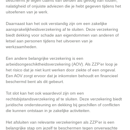
beschermt je tegen claims van derden als gevolg van fouten,
nalatigheid of onjuiste adviezen die je hebt gegeven tijdens het
uitoefenen van je werk.
Daarnaast kan het ook verstandig zijn om een zakelijke
aansprakelijkheidsverzekering af te sluiten. Deze verzekering
biedt dekking voor schade aan eigendommen van anderen of
letsel aan personen tijdens het uitvoeren van je
werkzaamheden.
Een andere belangrijke verzekering is een
arbeidsongeschiktheidsverzekering (AOV). Als ZZP’er loop je
het risico dat je niet kunt werken door ziekte of een ongeval.
Een AOV zorgt ervoor dat je inkomsten behoudt en financieel
beschermd bent als dit gebeurt.
Tot slot kan het ook waardevol zijn om een
rechtsbijstandsverzekering af te sluiten. Deze verzekering biedt
juridische ondersteuning en dekking bij geschillen of conflicten
die kunnen ontstaan in je zakelijke activiteiten.
Het afsluiten van relevante verzekeringen als ZZP’er is een
belangrijke stap om jezelf te beschermen tegen onverwachte