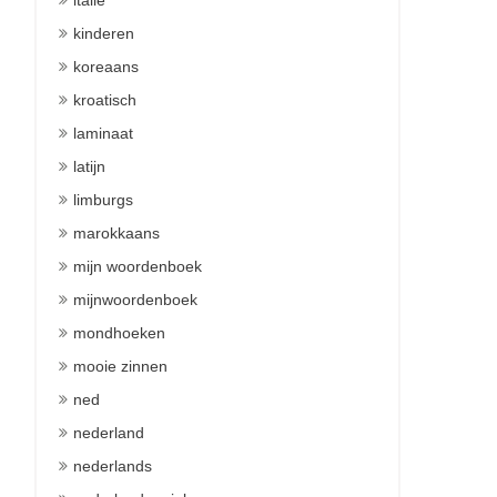
italie
kinderen
koreaans
kroatisch
laminaat
latijn
limburgs
marokkaans
mijn woordenboek
mijnwoordenboek
mondhoeken
mooie zinnen
ned
nederland
nederlands