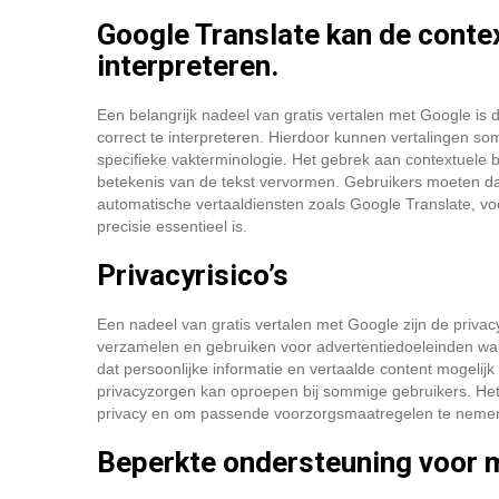
Google Translate kan de context
interpreteren.
Een belangrijk nadeel van gratis vertalen met Google is da
correct te interpreteren. Hierdoor kunnen vertalingen so
specifieke vakterminologie. Het gebrek aan contextuele be
betekenis van de tekst vervormen. Gebruikers moeten daaro
automatische vertaaldiensten zoals Google Translate, vo
precisie essentieel is.
Privacyrisico’s
Een nadeel van gratis vertalen met Google zijn de priva
verzamelen en gebruiken voor advertentiedoeleinden wann
dat persoonlijke informatie en vertaalde content mogel
privacyzorgen kan oproepen bij sommige gebruikers. Het i
privacy en om passende voorzorgsmaatregelen te nemen bi
Beperkte ondersteuning voor m