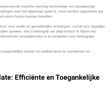
geavanceerde machine learning-technologie om nauwkeurige
ertalingen over het algemeen goed is, moet worden opgemerkt dat
jn en soms fouten kunnen bevatten.
ron voor snelle en gemakkelijke vertalingen, vooral voor dagelijks
n spreken. Het is belangrijk om altijd kritisch te blijven ten
ofessionele vertaaldiensten in te schakelen voor belangrijke
n toegankelijke manier om taalbarrières te overwinnen en
te: Efficiënte en Toegankelijke