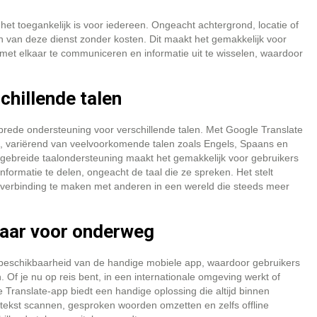
het toegankelijk is voor iedereen. Ongeacht achtergrond, locatie of
en van deze dienst zonder kosten. Dit maakt het gemakkelijk voor
 met elkaar te communiceren en informatie uit te wisselen, waardoor
chillende talen
 brede ondersteuning voor verschillende talen. Met Google Translate
n, variërend van veelvoorkomende talen zoals Engels, Spaans en
tgebreide taalondersteuning maakt het gemakkelijk voor gebruikers
ormatie te delen, ongeacht de taal die ze spreken. Het stelt
n verbinding te maken met anderen in een wereld die steeds meer
aar voor onderweg
e beschikbaarheid van de handige mobiele app, waardoor gebruikers
Of je nu op reis bent, in een internationale omgeving werkt of
 Translate-app biedt een handige oplossing die altijd binnen
tekst scannen, gesproken woorden omzetten en zelfs offline