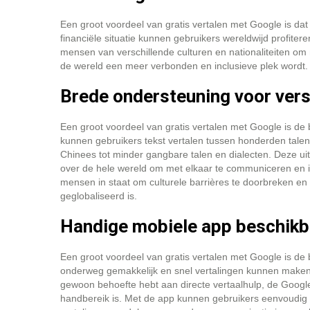
Een groot voordeel van gratis vertalen met Google is dat 
financiële situatie kunnen gebruikers wereldwijd profiter
mensen van verschillende culturen en nationaliteiten om
de wereld een meer verbonden en inclusieve plek wordt.
Brede ondersteuning voor vers
Een groot voordeel van gratis vertalen met Google is de
kunnen gebruikers tekst vertalen tussen honderden tale
Chinees tot minder gangbare talen en dialecten. Deze ui
over de hele wereld om met elkaar te communiceren en inf
mensen in staat om culturele barrières te doorbreken e
geglobaliseerd is.
Handige mobiele app beschikb
Een groot voordeel van gratis vertalen met Google is d
onderweg gemakkelijk en snel vertalingen kunnen maken. 
gewoon behoefte hebt aan directe vertaalhulp, de Google
handbereik is. Met de app kunnen gebruikers eenvoudig 