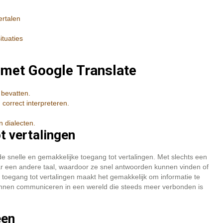
ertalen
ituaties
 met Google Translate
bevatten.
 correct interpreteren.
 dialecten.
t vertalingen
e snelle en gemakkelijke toegang tot vertalingen. Met slechts een
ar een andere taal, waardoor ze snel antwoorden kunnen vinden of
toegang tot vertalingen maakt het gemakkelijk om informatie te
 kunnen communiceren in een wereld die steeds meer verbonden is
een