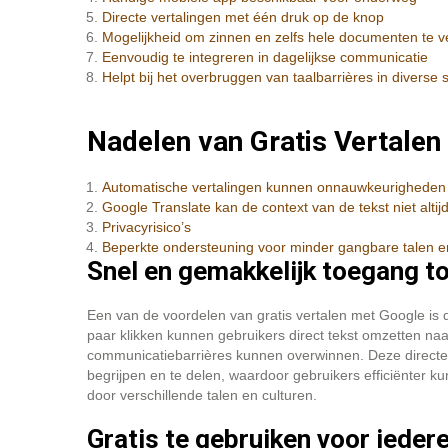
Directe vertalingen met één druk op de knop
Mogelijkheid om zinnen en zelfs hele documenten te v
Eenvoudig te integreren in dagelijkse communicatie
Helpt bij het overbruggen van taalbarrières in diverse s
Nadelen van Gratis Vertalen
Automatische vertalingen kunnen onnauwkeurigheden 
Google Translate kan de context van de tekst niet altijd
Privacyrisico’s
Beperkte ondersteuning voor minder gangbare talen en
Snel en gemakkelijk toegang to
Een van de voordelen van gratis vertalen met Google is d
paar klikken kunnen gebruikers direct tekst omzetten na
communicatiebarrières kunnen overwinnen. Deze directe 
begrijpen en te delen, waardoor gebruikers efficiënter
door verschillende talen en culturen.
Gratis te gebruiken voor ieder