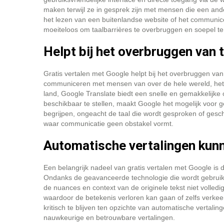
maken terwijl ze in gesprek zijn met mensen die een and
het lezen van een buitenlandse website of het communice
moeiteloos om taalbarrières te overbruggen en soepel te
Helpt bij het overbruggen van t
Gratis vertalen met Google helpt bij het overbruggen van 
communiceren met mensen van over de hele wereld, het b
land, Google Translate biedt een snelle en gemakkelijke 
beschikbaar te stellen, maakt Google het mogelijk voor 
begrijpen, ongeacht de taal die wordt gesproken of gesc
waar communicatie geen obstakel vormt.
Automatische vertalingen kun
Een belangrijk nadeel van gratis vertalen met Google i
Ondanks de geavanceerde technologie die wordt gebruikt
de nuances en context van de originele tekst niet volledi
waardoor de betekenis verloren kan gaan of zelfs verke
kritisch te blijven ten opzichte van automatische vertalin
nauwkeurige en betrouwbare vertalingen.