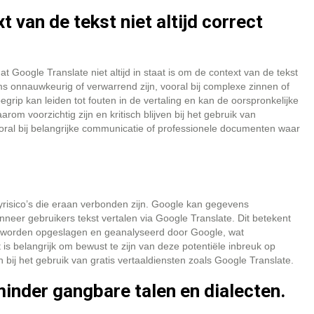
 van de tekst niet altijd correct
t Google Translate niet altijd in staat is om de context van de tekst
ms onnauwkeurig of verwarrend zijn, vooral bij complexe zinnen of
grip kan leiden tot fouten in de vertaling en kan de oorspronkelijke
m voorzichtig zijn en kritisch blijven bij het gebruik van
oral bij belangrijke communicatie of professionele documenten waar
cyrisico’s die eraan verbonden zijn. Google kan gegevens
eer gebruikers tekst vertalen via Google Translate. Dit betekent
ijk worden opgeslagen en geanalyseerd door Google, wat
s belangrijk om bewust te zijn van deze potentiële inbreuk op
j het gebruik van gratis vertaaldiensten zoals Google Translate.
inder gangbare talen en dialecten.