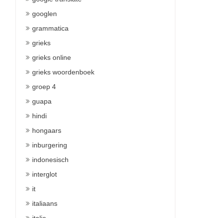
googlen
grammatica
grieks
grieks online
grieks woordenboek
groep 4
guapa
hindi
hongaars
inburgering
indonesisch
interglot
it
italiaans