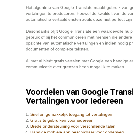
Het algoritme van Google Translate maakt gebruik van 
vertalingen te produceren. Hoewel de kwaliteit van de v
automatische vertaaldiensten zoals deze niet perfect zi
Desondanks blijft Google Translate een waardevolle hulpb
gebruik of bij het communiceren met mensen die andere tale
opzichte van automatische vertalingen en indien nodig pr
documenten of complexe teksten.
Al met al biedt gratis vertalen met Google een handige e
communicatie over grenzen heen mogelijk te maken.
Voordelen van Google Transla
Vertalingen voor Iedereen
Snel en gemakkelijk toegang tot vertalingen
Gratis te gebruiken voor iedereen
Brede ondersteuning voor verschillende talen
Handige mobiele app beschikbaar voor onderweg