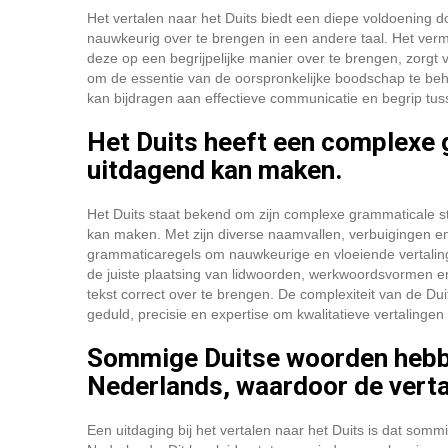
Het vertalen naar het Duits biedt een diepe voldoening 
nauwkeurig over te brengen in een andere taal. Het verm
deze op een begrijpelijke manier over te brengen, zorgt 
om de essentie van de oorspronkelijke boodschap te beho
kan bijdragen aan effectieve communicatie en begrip tu
Het Duits heeft een complexe 
uitdagend kan maken.
Het Duits staat bekend om zijn complexe grammaticale str
kan maken. Met zijn diverse naamvallen, verbuigingen en 
grammaticaregels om nauwkeurige en vloeiende vertalin
de juiste plaatsing van lidwoorden, werkwoordsvormen e
tekst correct over te brengen. De complexiteit van de Dui
geduld, precisie en expertise om kwalitatieve vertalingen 
Sommige Duitse woorden hebbe
Nederlands, waardoor de verta
Een uitdaging bij het vertalen naar het Duits is dat som