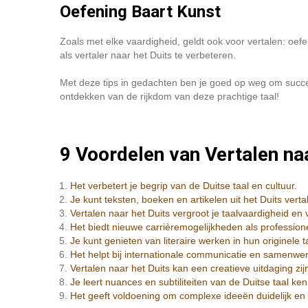
Oefening Baart Kunst
Zoals met elke vaardigheid, geldt ook voor vertalen: oefe
als vertaler naar het Duits te verbeteren.
Met deze tips in gedachten ben je goed op weg om succesv
ontdekken van de rijkdom van deze prachtige taal!
9 Voordelen van Vertalen naa
Het verbetert je begrip van de Duitse taal en cultuur.
Je kunt teksten, boeken en artikelen uit het Duits ver
Vertalen naar het Duits vergroot je taalvaardigheid en 
Het biedt nieuwe carrièremogelijkheden als professionee
Je kunt genieten van literaire werken in hun originele 
Het helpt bij internationale communicatie en samenwerk
Vertalen naar het Duits kan een creatieve uitdaging zij
Je leert nuances en subtiliteiten van de Duitse taal ken
Het geeft voldoening om complexe ideeën duidelijk en 