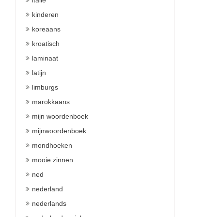
italie
kinderen
koreaans
kroatisch
laminaat
latijn
limburgs
marokkaans
mijn woordenboek
mijnwoordenboek
mondhoeken
mooie zinnen
ned
nederland
nederlands