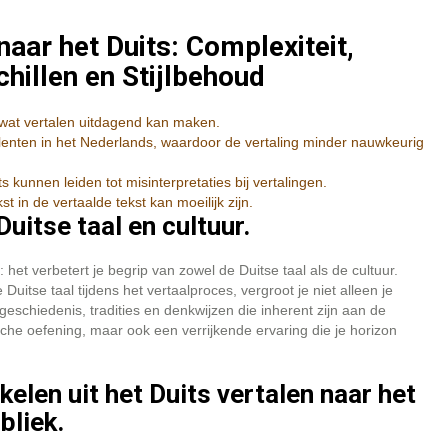
naar het Duits: Complexiteit,
chillen en Stijlbehoud
 wat vertalen uitdagend kan maken.
nten in het Nederlands, waardoor de vertaling minder nauwkeurig
 kunnen leiden tot misinterpretaties bij vertalingen.
t in de vertaalde tekst kan moeilijk zijn.
Duitse taal en cultuur.
het verbetert je begrip van zowel de Duitse taal als de cultuur.
Duitse taal tijdens het vertaalproces, vergroot je niet alleen je
e geschiedenis, tradities en denkwijzen die inherent zijn aan de
ische oefening, maar ook een verrijkende ervaring die je horizon
kelen uit het Duits vertalen naar het
bliek.