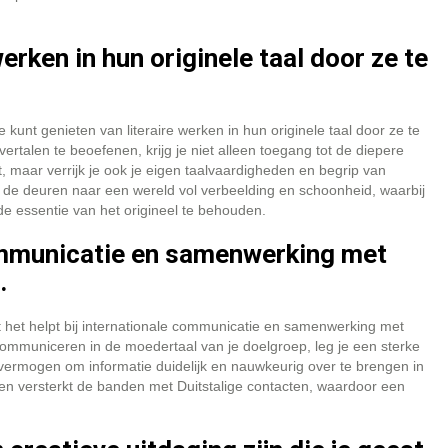
erken in hun originele taal door ze te
 kunt genieten van literaire werken in hun originele taal door ze te
rtalen te beoefenen, krijg je niet alleen toegang tot de diepere
, maar verrijk je ook je eigen taalvaardigheden en begrip van
nt de deuren naar een wereld vol verbeelding en schoonheid, waarbij
de essentie van het origineel te behouden.
communicatie en samenwerking met
.
at het helpt bij internationale communicatie en samenwerking met
n communiceren in de moedertaal van je doelgroep, leg je een sterke
vermogen om informatie duidelijk en nauwkeurig over te brengen in
en versterkt de banden met Duitstalige contacten, waardoor een