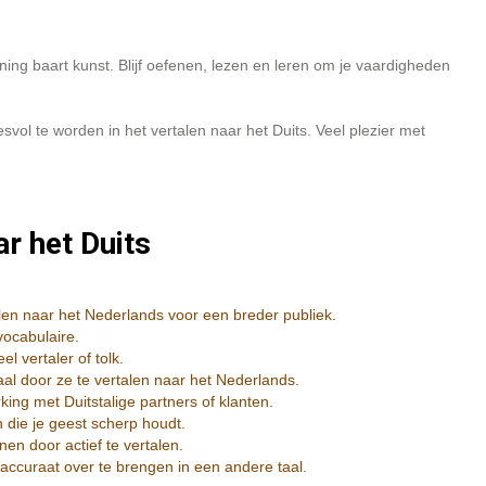
ning baart kunst. Blijf oefenen, lezen en leren om je vaardigheden
ol te worden in het vertalen naar het Duits. Veel plezier met
r het Duits
talen naar het Nederlands voor een breder publiek.
vocabulaire.
l vertaler of tolk.
taal door ze te vertalen naar het Nederlands.
ing met Duitstalige partners of klanten.
n die je geest scherp houdt.
nen door actief te vertalen.
accuraat over te brengen in een andere taal.