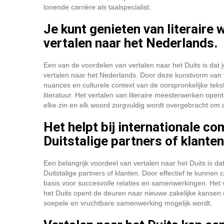
lonende carrière als taalspecialist.
Je kunt genieten van literaire w
vertalen naar het Nederlands.
Een van de voordelen van vertalen naar het Duits is dat je
vertalen naar het Nederlands. Door deze kunstvorm van ve
nuances en culturele context van de oorspronkelijke tekst
literatuur. Het vertalen van literaire meesterwerken ope
elke zin en elk woord zorgvuldig wordt overgebracht om 
Het helpt bij internationale 
Duitstalige partners of klanten
Een belangrijk voordeel van vertalen naar het Duits is d
Duitstalige partners of klanten. Door effectief te kunne
basis voor succesvolle relaties en samenwerkingen. Het 
het Duits opent de deuren naar nieuwe zakelijke kansen 
soepele en vruchtbare samenwerking mogelijk wordt.