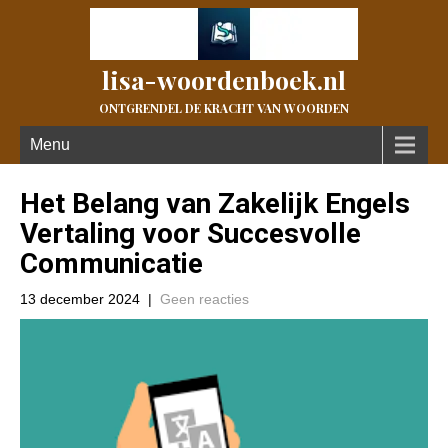
lisa-woordenboek.nl
ONTGRENDEL DE KRACHT VAN WOORDEN
Menu
Het Belang van Zakelijk Engels
Vertaling voor Succesvolle
Communicatie
13 december 2024
|
Geen reacties