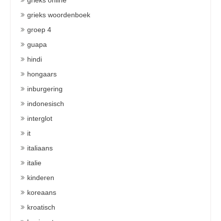
grieks online
grieks woordenboek
groep 4
guapa
hindi
hongaars
inburgering
indonesisch
interglot
it
italiaans
italie
kinderen
koreaans
kroatisch