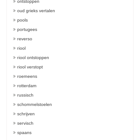
ontstoppen
oud grieks vertalen
pools
portugees
reverso
riool
riool ontstoppen
riool verstopt
roemeens
rotterdam
russisch
schommelstoelen
schrijven
servisch
spaans