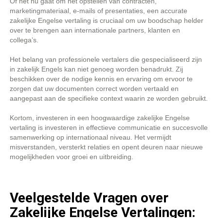
Of het nu gaat om het opstellen van contracten,
marketingmateriaal, e-mails of presentaties, een accurate
zakelijke Engelse vertaling is cruciaal om uw boodschap helder
over te brengen aan internationale partners, klanten en
collega’s.
Het belang van professionele vertalers die gespecialiseerd zijn
in zakelijk Engels kan niet genoeg worden benadrukt. Zij
beschikken over de nodige kennis en ervaring om ervoor te
zorgen dat uw documenten correct worden vertaald en
aangepast aan de specifieke context waarin ze worden gebruikt.
Kortom, investeren in een hoogwaardige zakelijke Engelse
vertaling is investeren in effectieve communicatie en succesvolle
samenwerking op internationaal niveau. Het vermijdt
misverstanden, versterkt relaties en opent deuren naar nieuwe
mogelijkheden voor groei en uitbreiding.
Veelgestelde Vragen over
Zakelijke Engelse Vertalingen: