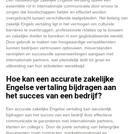
Een nauwkeurige zakelijke Engelse vertaling speelt een
essentiële rol in internationale communicatie door ervoor te
zorgen dat boodschappen helder en effectief worden
overgebracht tussen verschillende taalgebieden. Het belang van
zakelijk Engels vertaling ligt in het vermogen om culturele
barrières te overbruggen, professionele relaties op te bouwen
en zakelijke doelen te bereiken in een geglobaliseerde wereld.
Door gebruik te maken van hoogwaardige vertaaldiensten
kunnen bedrijven vertrouwen opbouwen, misverstanden
vermijden en succesvolle samenwerkingen aangaan met
internationale partners, wat uiteindelijk leidt tot groei en
uitbreiding van hun activiteiten wereldwijd.
Hoe kan een accurate zakelijke
Engelse vertaling bijdragen aan
het succes van een bedrijf?
Een accurate zakelijke Engelse vertaling kan aanzienlijk
bijdragen aan het succes van een bedrijf door effectieve
communicatie te garanderen met internationale partners,
klanten en collega’s. Door de juiste vertaling van belangrijke
documenten zoals contracten, marketingmateriaal en