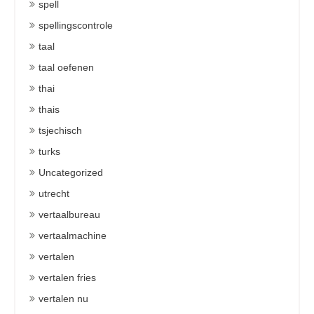
spell
spellingscontrole
taal
taal oefenen
thai
thais
tsjechisch
turks
Uncategorized
utrecht
vertaalbureau
vertaalmachine
vertalen
vertalen fries
vertalen nu