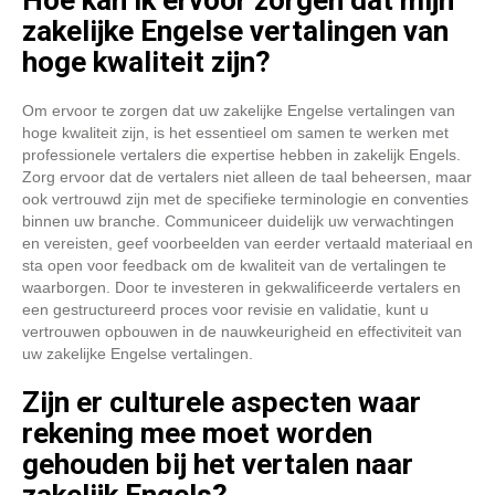
Hoe kan ik ervoor zorgen dat mijn
zakelijke Engelse vertalingen van
hoge kwaliteit zijn?
Om ervoor te zorgen dat uw zakelijke Engelse vertalingen van
hoge kwaliteit zijn, is het essentieel om samen te werken met
professionele vertalers die expertise hebben in zakelijk Engels.
Zorg ervoor dat de vertalers niet alleen de taal beheersen, maar
ook vertrouwd zijn met de specifieke terminologie en conventies
binnen uw branche. Communiceer duidelijk uw verwachtingen
en vereisten, geef voorbeelden van eerder vertaald materiaal en
sta open voor feedback om de kwaliteit van de vertalingen te
waarborgen. Door te investeren in gekwalificeerde vertalers en
een gestructureerd proces voor revisie en validatie, kunt u
vertrouwen opbouwen in de nauwkeurigheid en effectiviteit van
uw zakelijke Engelse vertalingen.
Zijn er culturele aspecten waar
rekening mee moet worden
gehouden bij het vertalen naar