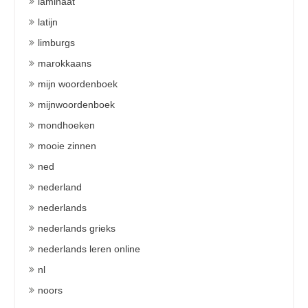
laminaat
latijn
limburgs
marokkaans
mijn woordenboek
mijnwoordenboek
mondhoeken
mooie zinnen
ned
nederland
nederlands
nederlands grieks
nederlands leren online
nl
noors