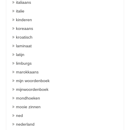
italiaans
italie
kinderen
koreaans
kroatisch
laminaat
latijn
limburgs
marokkaans
mijn woordenboek
mijnwoordenboek
mondhoeken
mooie zinnen
ned
nederland