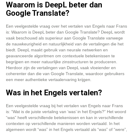
Waarom is DeepL beter dan
Google Translate?
Een veelgestelde vraag over het vertalen van Engels naar Frans
is: Waarom is DeepL beter dan Google Translate? DeepL wordt
vaak beschouwd als superieur aan Google Translate vanwege
de nauwkeurigheid en natuurlijkheid van de vertalingen die het
biedt. DeepL maakt gebruik van neurale netwerken en
geavanceerde algoritmen om contextuele betekenissen te
begrijpen en meer natuurlijke zinsstructuren te produceren.
Hierdoor zijn de vertalingen van DeepL vaak vloeiender en
coherenter dan die van Google Translate, waardoor gebruikers
een meer authentieke vertaalervaring krijgen.
Was in het Engels vertalen?
Een veelgestelde vraag bij het vertalen van Engels naar Frans
is: “Wat is de juiste vertaling van ‘was’ in het Engels?” Het woord
“was” heeft verschillende betekenissen en kan in verschillende
contexten op verschillende manieren worden vertaald. In het
algemeen wordt “was” in het Engels vertaald als “was” of “were”,