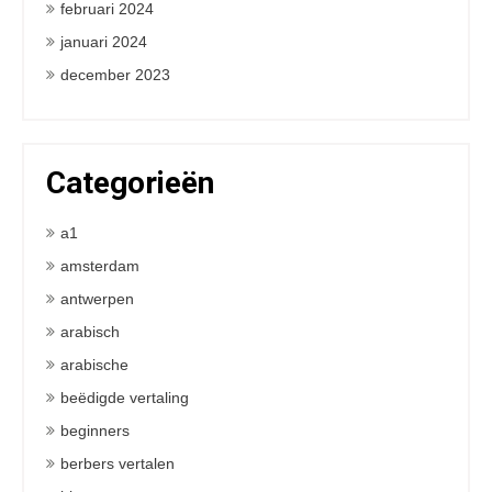
februari 2024
januari 2024
december 2023
Categorieën
a1
amsterdam
antwerpen
arabisch
arabische
beëdigde vertaling
beginners
berbers vertalen