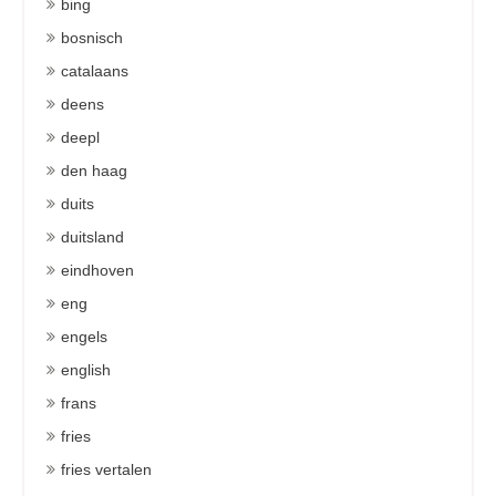
bing
bosnisch
catalaans
deens
deepl
den haag
duits
duitsland
eindhoven
eng
engels
english
frans
fries
fries vertalen