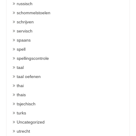
russisch
schommelstoelen
schrijven
servisch
spaans
spell
spellingscontrole
taal
taal oefenen
thai
thais
tsjechisch
turks
Uncategorized
utrecht