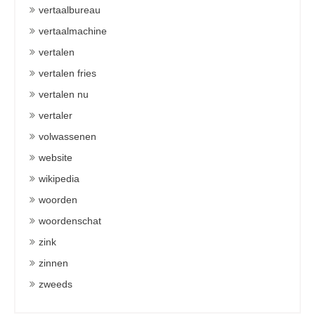
vertaalbureau
vertaalmachine
vertalen
vertalen fries
vertalen nu
vertaler
volwassenen
website
wikipedia
woorden
woordenschat
zink
zinnen
zweeds