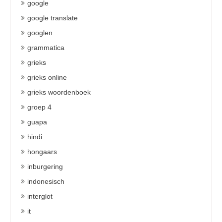
google
google translate
googlen
grammatica
grieks
grieks online
grieks woordenboek
groep 4
guapa
hindi
hongaars
inburgering
indonesisch
interglot
it