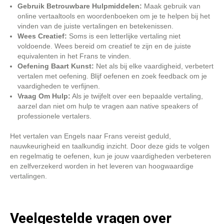
Gebruik Betrouwbare Hulpmiddelen:
Maak gebruik van
online vertaaltools en woordenboeken om je te helpen bij het
vinden van de juiste vertalingen en betekenissen.
Wees Creatief:
Soms is een letterlijke vertaling niet
voldoende. Wees bereid om creatief te zijn en de juiste
equivalenten in het Frans te vinden.
Oefening Baart Kunst:
Net als bij elke vaardigheid, verbetert
vertalen met oefening. Blijf oefenen en zoek feedback om je
vaardigheden te verfijnen.
Vraag Om Hulp:
Als je twijfelt over een bepaalde vertaling,
aarzel dan niet om hulp te vragen aan native speakers of
professionele vertalers.
Het vertalen van Engels naar Frans vereist geduld,
nauwkeurigheid en taalkundig inzicht. Door deze gids te volgen
en regelmatig te oefenen, kun je jouw vaardigheden verbeteren
en zelfverzekerd worden in het leveren van hoogwaardige
vertalingen.
Veelgestelde vragen over