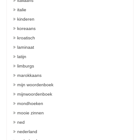
italiaans
italie
kinderen
koreaans
kroatisch
laminaat
latijn
limburgs
marokkaans
mijn woordenboek
mijnwoordenboek
mondhoeken
mooie zinnen
ned
nederland