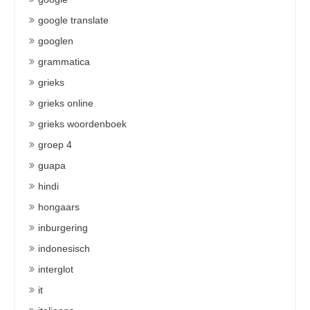
google translate
googlen
grammatica
grieks
grieks online
grieks woordenboek
groep 4
guapa
hindi
hongaars
inburgering
indonesisch
interglot
it