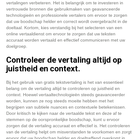
vertalingen verbeteren. Het is belangrijk om te investeren in
vertrouwde bronnen die gebruikmaken van geavanceerde
technologieën en professionele vertalers om ervoor te zorgen
dat uw boodschap helder en correct wordt overgebracht in de
doeltaal. Kortom, kies verstandig bij het selecteren van een
online vertaaldienst om ervoor te zorgen dat uw teksten
accuraat worden vertaald en effectief communiceren met uw
doelgroep.
Controleer de vertaling altijd op
juistheid en context.
Bij het gebruik van gratis tekstvertaling is het van essentieel
belang om de vertaling altijd te controleren op juistheid en
context. Hoewel vertaaltechnologieën steeds geavanceerder
worden, kunnen ze nog steeds moeite hebben met het
begrijpen van subtiele nuances en contextuele betekenissen.
Door kritisch te kijken naar de vertaalde tekst en deze af te
stemmen op de oorspronkelijke boodschap, kunt u ervoor
zorgen dat de vertaling accuraat en effectief is. Het controleren
van de vertaling helpt om misverstanden te voorkomen en zorgt
ervoor dat uw boodschap helder en doeltreffend overkomt in