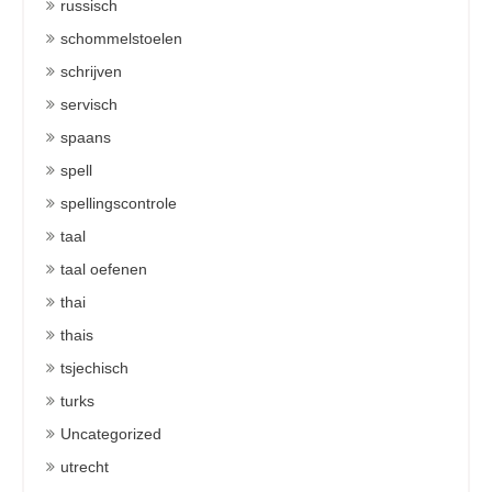
russisch
schommelstoelen
schrijven
servisch
spaans
spell
spellingscontrole
taal
taal oefenen
thai
thais
tsjechisch
turks
Uncategorized
utrecht