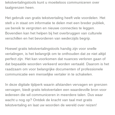
tekstvertalingstools kunt u moeiteloos communiceren over
taalgrenzen heen.
Het gebruik van gratis tekstvertaling heeft vele voordelen. Het
stelt u in staat om informatie te delen met een breder publiek,
uw bereik te vergroten en nieuwe connecties te leggen.
Bovendien kan het helpen bij het overbruggen van culturele
verschillen en het bevorderen van wederzijds begrip.
Hoewel gratis tekstvertalingstools handig zijn voor snelle
vertalingen, is het belangrijk om te onthouden dat ze niet altijd
perfect zijn. Het kan voorkomen dat nuances verloren gaan of
dat bepaalde woorden verkeerd worden vertaald. Daarom is het
raadzaam om voor belangrijke documenten of professionele
communicatie een menselijke vertaler in te schakelen.
In deze digitale tijdperk waarin afstanden vervagen en grenzen
vervagen, biedt gratis tekstvertalen een waardevolle bron voor
iedereen die wil communiceren in meerdere talen. Dus waar
wacht u nog op? Ontdek de kracht van taal met gratis
tekstvertaling en laat uw woorden de wereld over reizen!