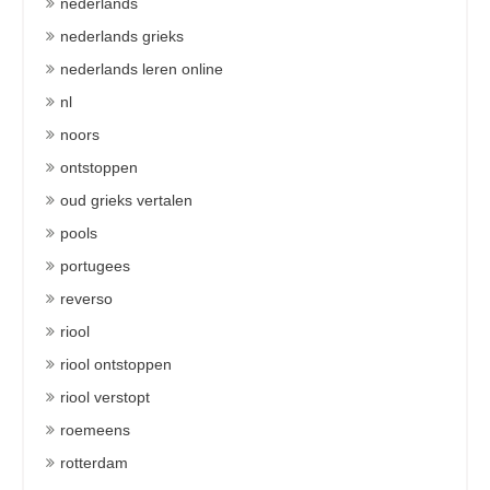
nederlands
nederlands grieks
nederlands leren online
nl
noors
ontstoppen
oud grieks vertalen
pools
portugees
reverso
riool
riool ontstoppen
riool verstopt
roemeens
rotterdam