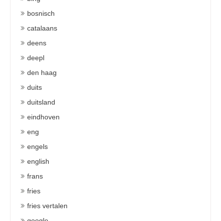
bosnisch
catalaans
deens
deepl
den haag
duits
duitsland
eindhoven
eng
engels
english
frans
fries
fries vertalen
google