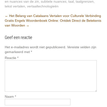
en nuances van de zin
,
subtiele nuances
,
taal
,
taalgrenzen
,
tekst vertalen
,
vertaaltechnologieën
Berichtnavigatie
←
Het Belang van Catalaans Vertalen voor Culturele Verbinding
Gratis Engels Woordenboek Online: Ontdek Direct de Betekenis
van Woorden
→
Geef een reactie
Het e-mailadres wordt niet gepubliceerd.
Vereiste velden zijn
gemarkeerd met
*
Reactie
*
Naam
*