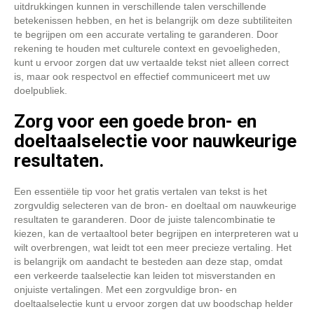
uitdrukkingen kunnen in verschillende talen verschillende
betekenissen hebben, en het is belangrijk om deze subtiliteiten
te begrijpen om een accurate vertaling te garanderen. Door
rekening te houden met culturele context en gevoeligheden,
kunt u ervoor zorgen dat uw vertaalde tekst niet alleen correct
is, maar ook respectvol en effectief communiceert met uw
doelpubliek.
Zorg voor een goede bron- en
doeltaalselectie voor nauwkeurige
resultaten.
Een essentiële tip voor het gratis vertalen van tekst is het
zorgvuldig selecteren van de bron- en doeltaal om nauwkeurige
resultaten te garanderen. Door de juiste talencombinatie te
kiezen, kan de vertaaltool beter begrijpen en interpreteren wat u
wilt overbrengen, wat leidt tot een meer precieze vertaling. Het
is belangrijk om aandacht te besteden aan deze stap, omdat
een verkeerde taalselectie kan leiden tot misverstanden en
onjuiste vertalingen. Met een zorgvuldige bron- en
doeltaalselectie kunt u ervoor zorgen dat uw boodschap helder