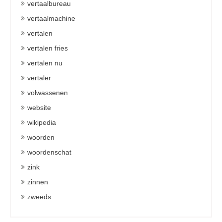
vertaalbureau
vertaalmachine
vertalen
vertalen fries
vertalen nu
vertaler
volwassenen
website
wikipedia
woorden
woordenschat
zink
zinnen
zweeds