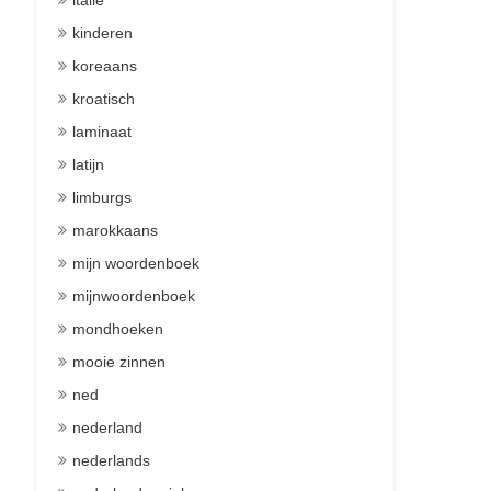
italie
kinderen
koreaans
kroatisch
laminaat
latijn
limburgs
marokkaans
mijn woordenboek
mijnwoordenboek
mondhoeken
mooie zinnen
ned
nederland
nederlands