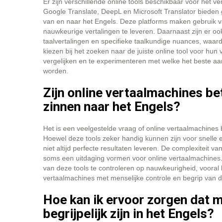
Er zijn verschillende online tools beschikbaar voor het v
Google Translate, DeepL en Microsoft Translator bieden 
van en naar het Engels. Deze platforms maken gebruik v
nauwkeurige vertalingen te leveren. Daarnaast zijn er oo
taalvertalingen en specifieke taalkundige nuances, waar
kiezen bij het zoeken naar de juiste online tool voor hun 
vergelijken en te experimenteren met welke het beste aan
worden.
Zijn online vertaalmachines be
zinnen naar het Engels?
Het is een veelgestelde vraag of online vertaalmachines 
Hoewel deze tools zeker handig kunnen zijn voor snelle e
niet altijd perfecte resultaten leveren. De complexiteit va
soms een uitdaging vormen voor online vertaalmachines. D
van deze tools te controleren op nauwkeurigheid, vooral 
vertaalmachines met menselijke controle en begrip van d
Hoe kan ik ervoor zorgen dat m
begrijpelijk zijn in het Engels?