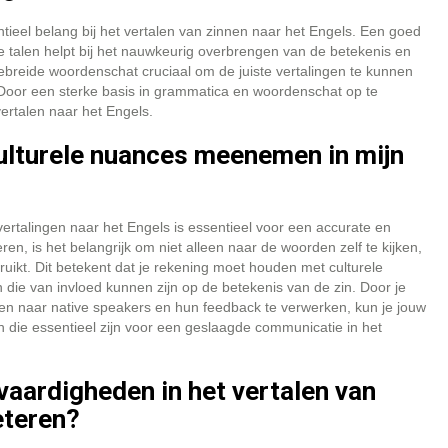
ieel belang bij het vertalen van zinnen naar het Engels. Een goed
e talen helpt bij het nauwkeurig overbrengen van de betekenis en
tgebreide woordenschat cruciaal om de juiste vertalingen te kunnen
 Door een sterke basis in grammatica en woordenschat op te
ertalen naar het Engels.
culturele nuances meenemen in mijn
rtalingen naar het Engels is essentieel voor een accurate en
n, is het belangrijk om niet alleen naar de woorden zelf te kijken,
ikt. Dit betekent dat je rekening moet houden met culturele
n die van invloed kunnen zijn op de betekenis van de zin. Door je
eren naar native speakers en hun feedback te verwerken, kun je jouw
ten die essentieel zijn voor een geslaagde communicatie in het
 vaardigheden in het vertalen van
eteren?