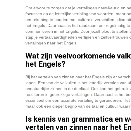
Om ervoor te zorgen dat je vertalingen nauwkeurig en begri
focussen op de letterlijke vertaling van woorden, maar o
om rekening te houden met culturele verschillen, idiomat
het Engels. Daarnaast is het raadzaam om regelmatig te o
communiceren in het Engels. Door jezelf bloot te stellen a
stap je vertaalvaardigheden verfijnen en zelfvertrouwen
vertalingen naar het Engels.
Wat zijn veelvoorkomende valku
het Engels?
Bij het vertalen van zinnen naar het Engels zijn er ver
lopen. Een van de valkuilen is het letterlijk vertalen van
onnatuurlijke zinnen in de doeltaal. Ook kan het gebrui
resulteren in gebrekkige vertalingen. Daarnaast is het b
essentieel om een accurate vertaling te garanderen. Het v
maar ook een dieper begrip van de taal en cultuur waarin 
Is kennis van grammatica en wo
vertalen van zinnen naar het E