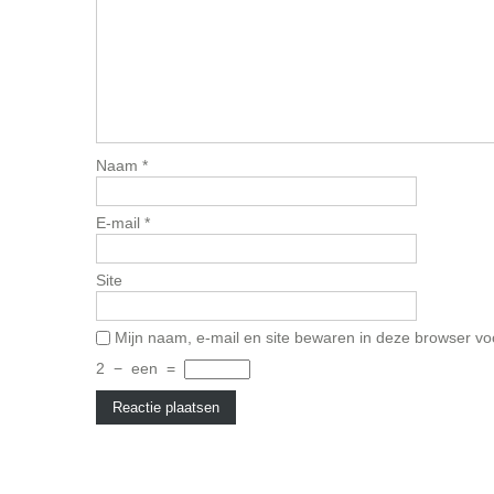
Naam
*
E-mail
*
Site
Mijn naam, e-mail en site bewaren in deze browser vo
2
−
een
=