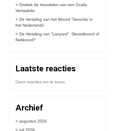
Ontdek de Voordelen van een Gratis
Vertaalsite
De Vertaling van het Woord ‘Senorita’ in
het Nederlands
De Vertaling van “Lanyard”: Sleutelkoord of
Nekkoord?
Laatste reacties
Geen reacties om te tonen.
Archief
augustus 2026
juli 2026