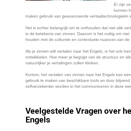
Er zijn v
kunnen he
maken gebruik van geavanceerde vertaaltechnologieën e
Het is echter belangrijk om te onthouden dat niet alle vert
in de betekenis van zinnen. Daarom is het nuttig om niet a
houden met de culturele en contextuele nuances van de 
Als je zinnen wilt vertalen naar het Engels, is het ook h
ontwikkelen. Hoe meer je begrijpt van de structuur en id
natuurlijker je vertalingen zullen klinken.
Kortom, het vertalen van zinnen naar het Engels kan een w
gebruik te maken van beschikbare tools en door blijvend
zelfverzekerder worden in het communiceren in deze wer
Veelgestelde Vragen over he
Engels