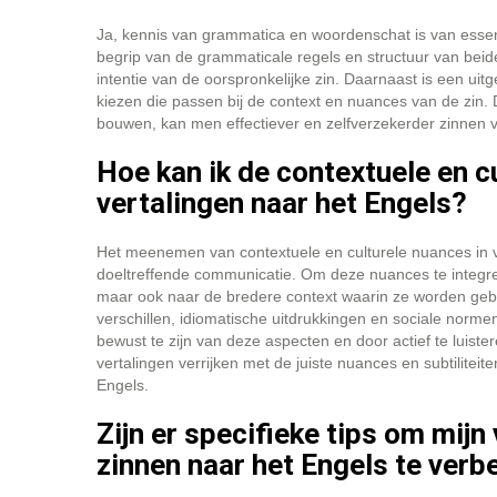
Ja, kennis van grammatica en woordenschat is van essent
begrip van de grammaticale regels en structuur van beid
intentie van de oorspronkelijke zin. Daarnaast is een ui
kiezen die passen bij de context en nuances van de zin.
bouwen, kan men effectiever en zelfverzekerder zinnen v
Hoe kan ik de contextuele en 
vertalingen naar het Engels?
Het meenemen van contextuele en culturele nuances in ve
doeltreffende communicatie. Om deze nuances te integrere
maar ook naar de bredere context waarin ze worden gebru
verschillen, idiomatische uitdrukkingen en sociale norme
bewust te zijn van deze aspecten en door actief te luist
vertalingen verrijken met de juiste nuances en subtilitei
Engels.
Zijn er specifieke tips om mijn
zinnen naar het Engels te verb