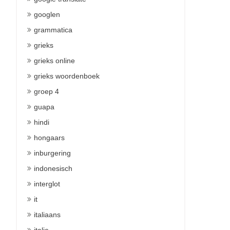
googlen
grammatica
grieks
grieks online
grieks woordenboek
groep 4
guapa
hindi
hongaars
inburgering
indonesisch
interglot
it
italiaans