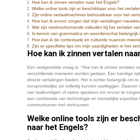
Hoe kan ik zinnen vertalen naar het Engels?
Welke online tools zijn er beschikbaar voor het vertal
Zijn online vertaalmachines betrouwbaar voor het vert
Hoe kan ik ervoor zorgen dat mijn vertalingen nauwkeuri
Wat zijn veelvoorkomende valkuilen bij het vertalen v
Is kennis van grammatica en woordenschat belangrijk b
Hoe kan ik de contextuele en culturele nuances meene
Zijn er specifieke tips om mijn vaardigheden in het ve
Hoe kan ik zinnen vertalen naa
Een veelgestelde vraag is: “Hoe kan ik zinnen vertalen n
verschillende manieren worden gedaan. Een handige opti
directe vertalingen bieden. Het is echter belangrijk om t
oorspronkelijke zin volledig kunnen vastleggen. Daarom i
van taalkundigen of native speakers om ervoor te zorgen 
een combinatie van technologie en menselijke expertise t
communiceren met vertrouwen.
Welke online tools zijn er besc
naar het Engels?