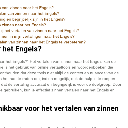
en van zinnen naar het Engels?
alen van zinnen naar het Engels?
g en begrijpelijk zijn in het Engels?
an zinnen naar het Engels?
ij het vertalen van zinnen naar het Engels?
men in mijn vertalingen naar het Engels?
rtalen van zinnen naar het Engels te verbeteren?
r het Engels?
aar het Engels?” Het vertalen van zinnen naar het Engels kan op
e is het gebruik van online vertaaltools en woordenboeken die
e onthouden dat deze tools niet altijd de context en nuances van de
s het aan te raden om, indien mogelijk, ook de hulp in te roepen
dat de vertaling accuraat en begrijpelijk is voor de doelgroep. Door
e gebruiken, kun je effectief zinnen vertalen naar het Engels en
hikbaar voor het vertalen van zinnen