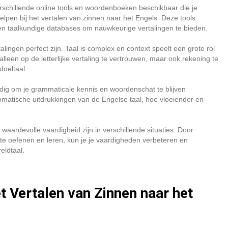
erschillende online tools en woordenboeken beschikbaar die je
lpen bij het vertalen van zinnen naar het Engels. Deze tools
n taalkundige databases om nauwkeurige vertalingen te bieden.
alingen perfect zijn. Taal is complex en context speelt een grote rol
lleen op de letterlijke vertaling te vertrouwen, maar ook rekening te
doeltaal.
andig om je grammaticale kennis en woordenschat te blijven
iomatische uitdrukkingen van de Engelse taal, hoe vloeiender en
aardevolle vaardigheid zijn in verschillende situaties. Door
 te oefenen en leren, kun je je vaardigheden verbeteren en
eldtaal.
t Vertalen van Zinnen naar het