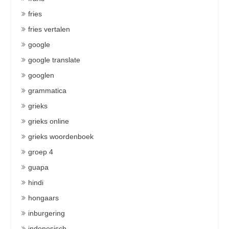
fries
fries vertalen
google
google translate
googlen
grammatica
grieks
grieks online
grieks woordenboek
groep 4
guapa
hindi
hongaars
inburgering
indonesisch