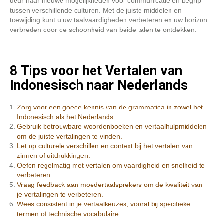
deur naar nieuwe mogelijkheden voor communicatie en begrip
tussen verschillende culturen. Met de juiste middelen en
toewijding kunt u uw taalvaardigheden verbeteren en uw horizon
verbreden door de schoonheid van beide talen te ontdekken.
8 Tips voor het Vertalen van
Indonesisch naar Nederlands
Zorg voor een goede kennis van de grammatica in zowel het
Indonesisch als het Nederlands.
Gebruik betrouwbare woordenboeken en vertaalhulpmiddelen
om de juiste vertalingen te vinden.
Let op culturele verschillen en context bij het vertalen van
zinnen of uitdrukkingen.
Oefen regelmatig met vertalen om vaardigheid en snelheid te
verbeteren.
Vraag feedback aan moedertaalsprekers om de kwaliteit van
je vertalingen te verbeteren.
Wees consistent in je vertaalkeuzes, vooral bij specifieke
termen of technische vocabulaire.