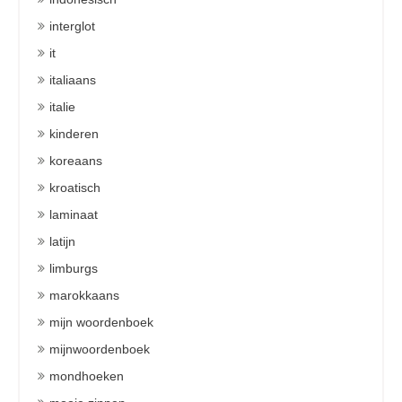
interglot
it
italiaans
italie
kinderen
koreaans
kroatisch
laminaat
latijn
limburgs
marokkaans
mijn woordenboek
mijnwoordenboek
mondhoeken