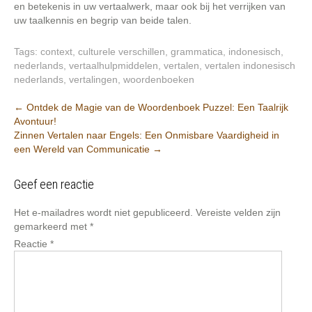
en betekenis in uw vertaalwerk, maar ook bij het verrijken van
uw taalkennis en begrip van beide talen.
Tags:
context
,
culturele verschillen
,
grammatica
,
indonesisch
,
nederlands
,
vertaalhulpmiddelen
,
vertalen
,
vertalen indonesisch
nederlands
,
vertalingen
,
woordenboeken
Berichtnavigatie
←
Ontdek de Magie van de Woordenboek Puzzel: Een Taalrijk
Avontuur!
Zinnen Vertalen naar Engels: Een Onmisbare Vaardigheid in
een Wereld van Communicatie
→
Geef een reactie
Het e-mailadres wordt niet gepubliceerd.
Vereiste velden zijn
gemarkeerd met
*
Reactie
*