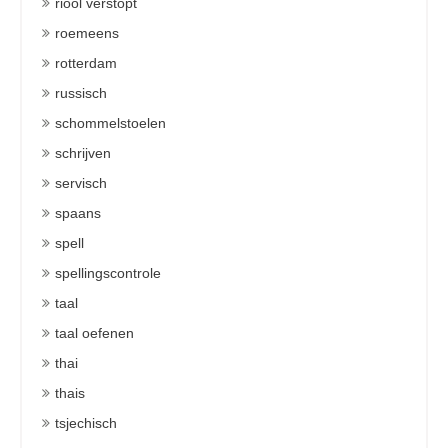
riool verstopt
roemeens
rotterdam
russisch
schommelstoelen
schrijven
servisch
spaans
spell
spellingscontrole
taal
taal oefenen
thai
thais
tsjechisch