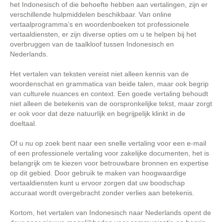
het Indonesisch of die behoefte hebben aan vertalingen, zijn er
verschillende hulpmiddelen beschikbaar. Van online
vertaalprogramma’s en woordenboeken tot professionele
vertaaldiensten, er zijn diverse opties om u te helpen bij het
overbruggen van de taalkloof tussen Indonesisch en
Nederlands.
Het vertalen van teksten vereist niet alleen kennis van de
woordenschat en grammatica van beide talen, maar ook begrip
van culturele nuances en context. Een goede vertaling behoudt
niet alleen de betekenis van de oorspronkelijke tekst, maar zorgt
er ook voor dat deze natuurlijk en begrijpelijk klinkt in de
doeltaal.
Of u nu op zoek bent naar een snelle vertaling voor een e-mail
of een professionele vertaling voor zakelijke documenten, het is
belangrijk om te kiezen voor betrouwbare bronnen en expertise
op dit gebied. Door gebruik te maken van hoogwaardige
vertaaldiensten kunt u ervoor zorgen dat uw boodschap
accuraat wordt overgebracht zonder verlies aan betekenis.
Kortom, het vertalen van Indonesisch naar Nederlands opent de