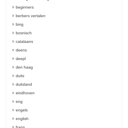
beginners
berbers vertalen
bing
bosnisch
catalaans
deens
deepl
den haag
duits
duitsland
eindhoven
eng
engels
english
frans