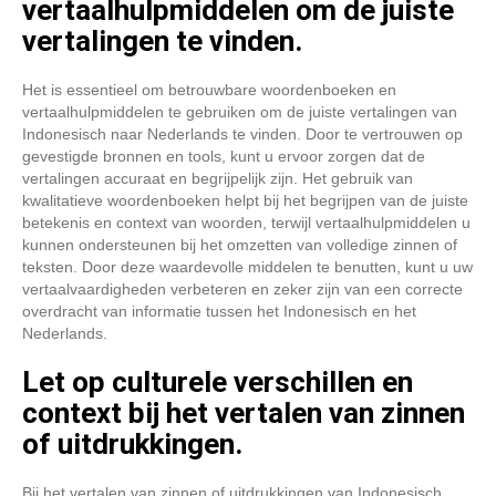
vertaalhulpmiddelen om de juiste
vertalingen te vinden.
Het is essentieel om betrouwbare woordenboeken en
vertaalhulpmiddelen te gebruiken om de juiste vertalingen van
Indonesisch naar Nederlands te vinden. Door te vertrouwen op
gevestigde bronnen en tools, kunt u ervoor zorgen dat de
vertalingen accuraat en begrijpelijk zijn. Het gebruik van
kwalitatieve woordenboeken helpt bij het begrijpen van de juiste
betekenis en context van woorden, terwijl vertaalhulpmiddelen u
kunnen ondersteunen bij het omzetten van volledige zinnen of
teksten. Door deze waardevolle middelen te benutten, kunt u uw
vertaalvaardigheden verbeteren en zeker zijn van een correcte
overdracht van informatie tussen het Indonesisch en het
Nederlands.
Let op culturele verschillen en
context bij het vertalen van zinnen
of uitdrukkingen.
Bij het vertalen van zinnen of uitdrukkingen van Indonesisch