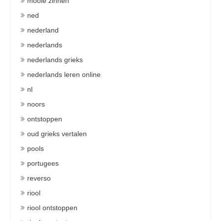
mooie zinnen
ned
nederland
nederlands
nederlands grieks
nederlands leren online
nl
noors
ontstoppen
oud grieks vertalen
pools
portugees
reverso
riool
riool ontstoppen