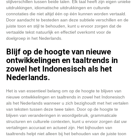
stijlverschillen tussen beide talen. Elk taal heeft zijn eigen unieke
uitdrukkingen, idiomatische uitdrukkingen en culturele
connotaties die niet altijd één op één kunnen worden vertaald.
Door aandacht te besteden aan deze subtiele verschillen en de
juiste toon en stijl te behouden, kunt u ervoor zorgen dat de
vertaalde tekst natuurlijk en effectief overkomt voor de
doelgroep in het Nederlands.
Blijf op de hoogte van nieuwe
ontwikkelingen en taaltrends in
zowel het Indonesisch als het
Nederlands.
Het is van essentieel belang om op de hoogte te blijven van
nieuwe ontwikkelingen en taaltrends in zowel het Indonesisch
als het Nederlands wanneer u zich bezighoudt met het vertalen
van teksten tussen deze twee talen. Door op de hoogte te
blijven van veranderingen in woordgebruik, grammaticale
structuren en culturele contexten, kunt u ervoor zorgen dat uw
vertalingen accuraat en actueel zijn. Het bijhouden van
taaltrends helpt niet alleen bij het behouden van de juiste toon