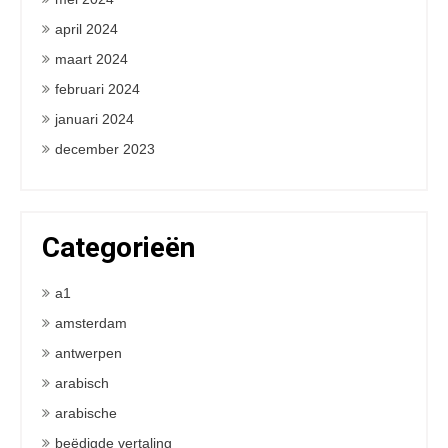
april 2024
maart 2024
februari 2024
januari 2024
december 2023
Categorieën
a1
amsterdam
antwerpen
arabisch
arabische
beëdigde vertaling