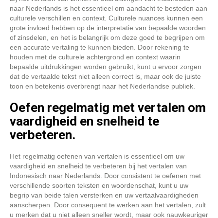
naar Nederlands is het essentieel om aandacht te besteden aan
culturele verschillen en context. Culturele nuances kunnen een
grote invloed hebben op de interpretatie van bepaalde woorden
of zinsdelen, en het is belangrijk om deze goed te begrijpen om
een accurate vertaling te kunnen bieden. Door rekening te
houden met de culturele achtergrond en context waarin
bepaalde uitdrukkingen worden gebruikt, kunt u ervoor zorgen
dat de vertaalde tekst niet alleen correct is, maar ook de juiste
toon en betekenis overbrengt naar het Nederlandse publiek.
Oefen regelmatig met vertalen om
vaardigheid en snelheid te
verbeteren.
Het regelmatig oefenen van vertalen is essentieel om uw
vaardigheid en snelheid te verbeteren bij het vertalen van
Indonesisch naar Nederlands. Door consistent te oefenen met
verschillende soorten teksten en woordenschat, kunt u uw
begrip van beide talen versterken en uw vertaalvaardigheden
aanscherpen. Door consequent te werken aan het vertalen, zult
u merken dat u niet alleen sneller wordt, maar ook nauwkeuriger