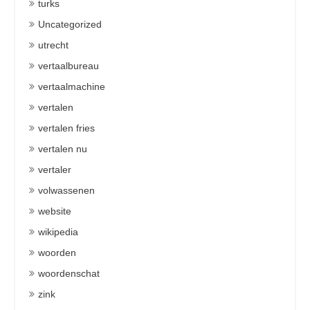
turks
Uncategorized
utrecht
vertaalbureau
vertaalmachine
vertalen
vertalen fries
vertalen nu
vertaler
volwassenen
website
wikipedia
woorden
woordenschat
zink