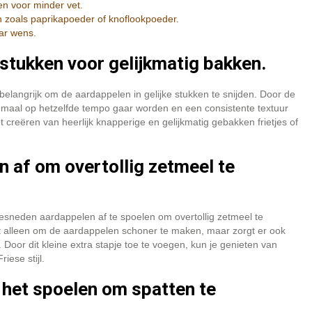
en voor minder vet.
 zoals paprikapoeder of knoflookpoeder.
ar wens.
 stukken voor gelijkmatig bakken.
 belangrijk om de aardappelen in gelijke stukken te snijden. Door de
llemaal op hetzelfde tempo gaar worden en een consistente textuur
t creëren van heerlijk knapperige en gelijkmatig gebakken frietjes of
 af om overtollig zetmeel te
 gesneden aardappelen af te spoelen om overtollig zetmeel te
iet alleen om de aardappelen schoner te maken, maar zorgt er ook
 Door dit kleine extra stapje toe te voegen, kun je genieten van
iese stijl.
het spoelen om spatten te