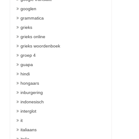
googlen
grammatica
grieks
grieks online
grieks woordenboek
groep 4
guapa
hindi
hongaars
inburgering
indonesisch
interglot
it
italiaans