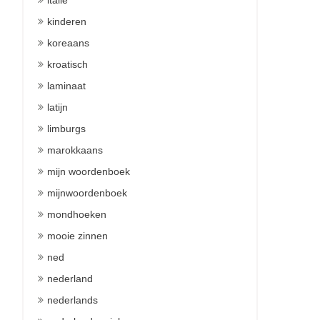
italie
kinderen
koreaans
kroatisch
laminaat
latijn
limburgs
marokkaans
mijn woordenboek
mijnwoordenboek
mondhoeken
mooie zinnen
ned
nederland
nederlands