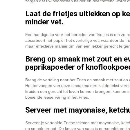
zorgen dat uw boodschap helder en doeltreffend wordt o
Laat de frietjes uitlekken op 
minder vet.
Een handige tip voor het bereiden van frietjes is om ze 
absorbeert het papier het overtollige vet, waardoor de f
maar effectieve manier om van een lekker gerecht te gen
Breng op smaak met zout en ev
paprikapoeder of knoflookpoe
Breng de vertaling naar het Fries op smaak met zout en 
Het toevoegen van deze smaakmakers zal de tekst verrijk
kruiden een gerecht tot leven kunnen brengen, kunnen su
boeiende leeservaring in het Fries.
Serveer met mayonaise, ketch
Serveer je vertaalde Friese teksten met mayonaise, ketch
op smaak brengt. De keuze van saus is persoonlijk en kan