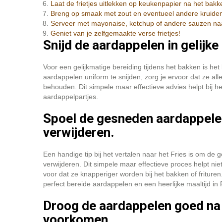
Laat de frietjes uitlekken op keukenpapier na het bakk
Breng op smaak met zout en eventueel andere kruiden
Serveer met mayonaise, ketchup of andere sauzen na
Geniet van je zelfgemaakte verse frietjes!
Snijd de aardappelen in gelijke
Voor een gelijkmatige bereiding tijdens het bakken is het
aardappelen uniform te snijden, zorg je ervoor dat ze a
behouden. Dit simpele maar effectieve advies helpt bij he
aardappelpartjes.
Spoel de gesneden aardappelen
verwijderen.
Een handige tip bij het vertalen naar het Fries is om de
verwijderen. Dit simpele maar effectieve proces helpt n
voor dat ze knapperiger worden bij het bakken of frituren.
perfect bereide aardappelen en een heerlijke maaltijd in Fr
Droog de aardappelen goed na 
voorkomen.