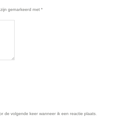
n zijn gemarkeerd met
*
or de volgende keer wanneer ik een reactie plaats.