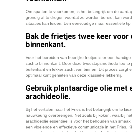
Om spatten te voorkomen, is het belangrijk om de aarda
grondig af te drogen voordat ze worden bereid, kan worde
situaties kan leiden. Een eenvoudige maar essentiële tip
Bak de frietjes twee keer voor
binnenkant.
Voor het bereiden van heerlijke frietjes is er een handige
zachte binnenkant. Door deze tweestapsmethode toe te pas
buitenkant en lekker zacht van binnen. Dit proces zorgt 
optimaal kunt genieten van deze klassieke lekkernij.
Gebruik plantaardige olie met
arachideolie.
Bij het vertalen naar het Fries is het belangrijk om te k
nauwkeurig overbrengen. Net zoals bij koken, waarbij he
arachideolie essentieel is voor het behouden van smaak e
een vloeiende en effectieve communicatie in het Fries. 