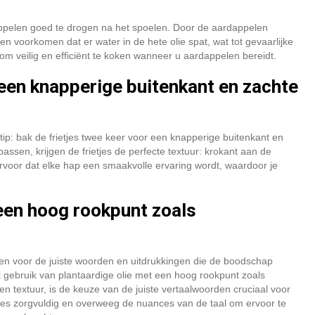
ppelen goed te drogen na het spoelen. Door de aardappelen
n voorkomen dat er water in de hete olie spat, wat tot gevaarlijke
 om veilig en efficiënt te koken wanneer u aardappelen bereidt.
 een knapperige buitenkant en zachte
 tip: bak de frietjes twee keer voor een knapperige buitenkant en
sen, krijgen de frietjes de perfecte textuur: krokant aan de
ervoor dat elke hap een smaakvolle ervaring wordt, waardoor je
 een hoog rookpunt zoals
iezen voor de juiste woorden en uitdrukkingen die de boodschap
t gebruik van plantaardige olie met een hoog rookpunt zoals
n textuur, is de keuze van de juiste vertaalwoorden cruciaal voor
Kies zorgvuldig en overweeg de nuances van de taal om ervoor te