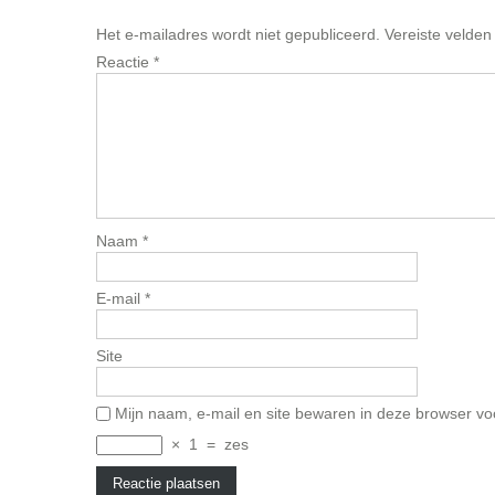
Het e-mailadres wordt niet gepubliceerd.
Vereiste velde
Reactie
*
Naam
*
E-mail
*
Site
Mijn naam, e-mail en site bewaren in deze browser vo
×
1
=
zes