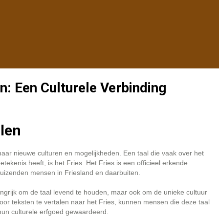
n: Een Culturele Verbinding
alen
naar nieuwe culturen en mogelijkheden. Een taal die vaak over het
ekenis heeft, is het Fries. Het Fries is een officieel erkende
uizenden mensen in Friesland en daarbuiten.
langrijk om de taal levend te houden, maar ook om de unieke cultuur
or teksten te vertalen naar het Fries, kunnen mensen die deze taal
 hun culturele erfgoed gewaardeerd.