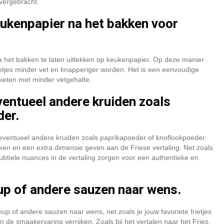
vergebracht.
keukenpapier na het bakken voor
na het bakken te laten uitlekken op keukenpapier. Op deze manier
rietjes minder vet en knapperiger worden. Het is een eenvoudige
ieten met minder vetgehalte.
entueel andere kruiden zoals
der.
eventueel andere kruiden zoals paprikapoeder of knoflookpoeder.
en en een extra dimensie geven aan de Friese vertaling. Net zoals
btiele nuances in de vertaling zorgen voor een authentieke en
up of andere sauzen naar wens.
up of andere sauzen naar wens, net zoals je jouw favoriete frietjes
 de smaakervaring verrijken. Zoals bij het vertalen naar het Fries,