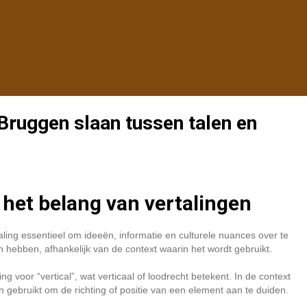
 Bruggen slaan tussen talen en
 het belang van vertalingen
ling essentieel om ideeën, informatie en culturele nuances over te
 hebben, afhankelijk van de context waarin het wordt gebruikt.
ng voor “vertical”, wat verticaal of loodrecht betekent. In de context
n gebruikt om de richting of positie van een element aan te duiden.