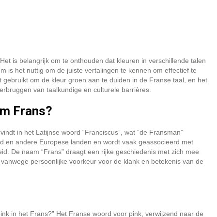
 Het is belangrijk om te onthouden dat kleuren in verschillende talen
s het nuttig om de juiste vertalingen te kennen om effectief te
 gebruikt om de kleur groen aan te duiden in de Franse taal, en het
verbruggen van taalkundige en culturele barrières.
am Frans?
indt in het Latijnse woord “Franciscus”, wat “de Fransman”
nd en andere Europese landen en wordt vaak geassocieerd met
id. De naam “Frans” draagt een rijke geschiedenis met zich mee
vanwege persoonlijke voorkeur voor de klank en betekenis van de
pink in het Frans?” Het Franse woord voor pink, verwijzend naar de