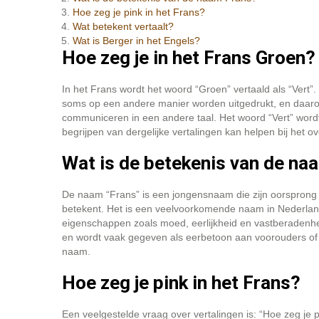
Hoe zeg je pink in het Frans?
Wat betekent vertaalt?
Wat is Berger in het Engels?
Hoe zeg je in het Frans Groen?
In het Frans wordt het woord “Groen” vertaald als “Vert”.
soms op een andere manier worden uitgedrukt, en daarom i
communiceren in een andere taal. Het woord “Vert” wordt
begrijpen van dergelijke vertalingen kan helpen bij het o
Wat is de betekenis van de na
De naam “Frans” is een jongensnaam die zijn oorsprong v
betekent. Het is een veelvoorkomende naam in Nederla
eigenschappen zoals moed, eerlijkheid en vastberadenhe
en wordt vaak gegeven als eerbetoon aan voorouders of 
naam.
Hoe zeg je pink in het Frans?
Een veelgestelde vraag over vertalingen is: “Hoe zeg je 