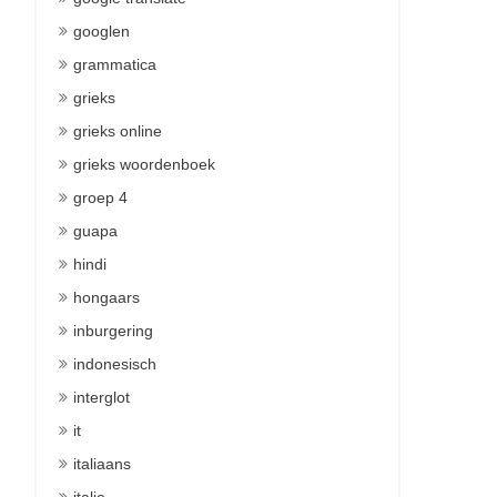
googlen
grammatica
grieks
grieks online
grieks woordenboek
groep 4
guapa
hindi
hongaars
inburgering
indonesisch
interglot
it
italiaans