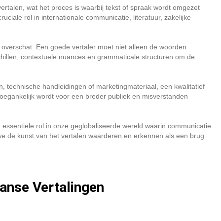
rtalen, wat het proces is waarbij tekst of spraak wordt omgezet
ciale rol in internationale communicatie, literatuur, zakelijke
 overschat. Een goede vertaler moet niet alleen de woorden
hillen, contextuele nuances en grammaticale structuren om de
n, technische handleidingen of marketingmateriaal, een kwalitatief
toegankelijk wordt voor een breder publiek en misverstanden
n essentiële rol in onze geglobaliseerde wereld waarin communicatie
 we de kunst van het vertalen waarderen en erkennen als een brug
anse Vertalingen