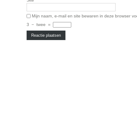
Site
Mijn naam, e-mail en site bewaren in deze browser vo
3
−
twee
=