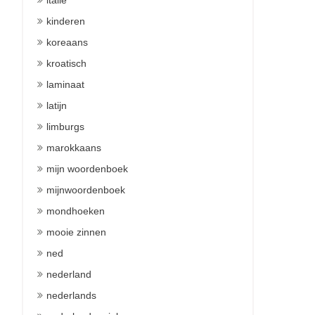
italie
kinderen
koreaans
kroatisch
laminaat
latijn
limburgs
marokkaans
mijn woordenboek
mijnwoordenboek
mondhoeken
mooie zinnen
ned
nederland
nederlands