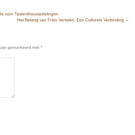
s voor Taalenthousiastelingen
Het Belang van Fries Vertalen: Een Culturele Verbinding
→
n zijn gemarkeerd met
*