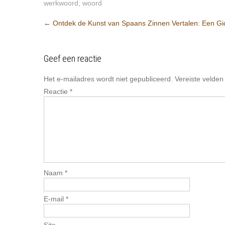
werkwoord
,
woord
Berichtnavigatie
←
Ontdek de Kunst van Spaans Zinnen Vertalen: Een Gid
Geef een reactie
Het e-mailadres wordt niet gepubliceerd.
Vereiste velde
Reactie
*
Naam
*
E-mail
*