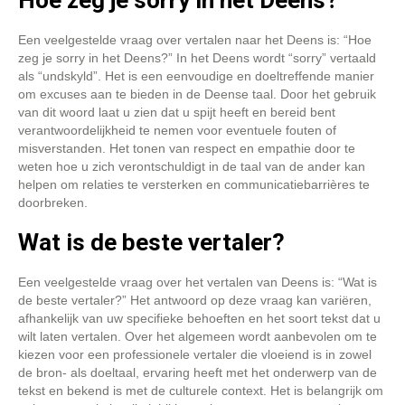
Hoe zeg je sorry in het Deens?
Een veelgestelde vraag over vertalen naar het Deens is: “Hoe
zeg je sorry in het Deens?” In het Deens wordt “sorry” vertaald
als “undskyld”. Het is een eenvoudige en doeltreffende manier
om excuses aan te bieden in de Deense taal. Door het gebruik
van dit woord laat u zien dat u spijt heeft en bereid bent
verantwoordelijkheid te nemen voor eventuele fouten of
misverstanden. Het tonen van respect en empathie door te
weten hoe u zich verontschuldigt in de taal van de ander kan
helpen om relaties te versterken en communicatiebarrières te
doorbreken.
Wat is de beste vertaler?
Een veelgestelde vraag over het vertalen van Deens is: “Wat is
de beste vertaler?” Het antwoord op deze vraag kan variëren,
afhankelijk van uw specifieke behoeften en het soort tekst dat u
wilt laten vertalen. Over het algemeen wordt aanbevolen om te
kiezen voor een professionele vertaler die vloeiend is in zowel
de bron- als doeltaal, ervaring heeft met het onderwerp van de
tekst en bekend is met de culturele context. Het is belangrijk om