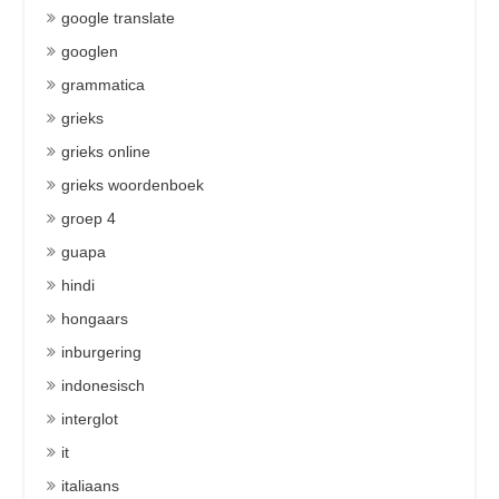
google translate
googlen
grammatica
grieks
grieks online
grieks woordenboek
groep 4
guapa
hindi
hongaars
inburgering
indonesisch
interglot
it
italiaans