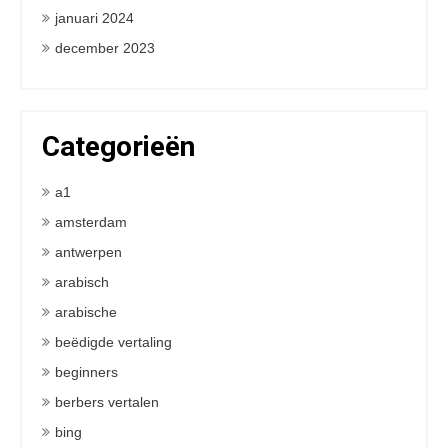
januari 2024
december 2023
Categorieën
a1
amsterdam
antwerpen
arabisch
arabische
beëdigde vertaling
beginners
berbers vertalen
bing