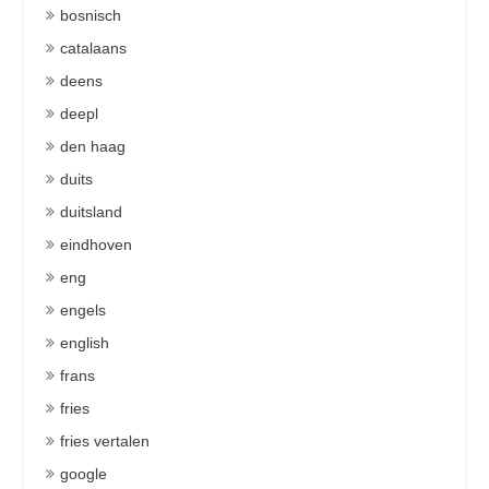
bosnisch
catalaans
deens
deepl
den haag
duits
duitsland
eindhoven
eng
engels
english
frans
fries
fries vertalen
google