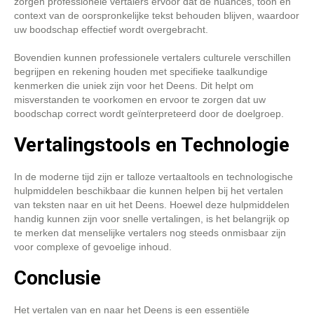
zorgen professionele vertalers ervoor dat de nuances, toon en
context van de oorspronkelijke tekst behouden blijven, waardoor
uw boodschap effectief wordt overgebracht.
Bovendien kunnen professionele vertalers culturele verschillen
begrijpen en rekening houden met specifieke taalkundige
kenmerken die uniek zijn voor het Deens. Dit helpt om
misverstanden te voorkomen en ervoor te zorgen dat uw
boodschap correct wordt geïnterpreteerd door de doelgroep.
Vertalingstools en Technologie
In de moderne tijd zijn er talloze vertaaltools en technologische
hulpmiddelen beschikbaar die kunnen helpen bij het vertalen
van teksten naar en uit het Deens. Hoewel deze hulpmiddelen
handig kunnen zijn voor snelle vertalingen, is het belangrijk op
te merken dat menselijke vertalers nog steeds onmisbaar zijn
voor complexe of gevoelige inhoud.
Conclusie
Het vertalen van en naar het Deens is een essentiële