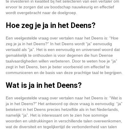
te investeren in kwaliteit bij het selecteren van een vertaler om
ervoor te zorgen dat uw boodschap nauwkeurig en effectief
wordt overgebracht naar de doelgroep.
Hoe zeg je ja in het Deens?
Een veelgestelde vraag over vertalen naar het Deens is: “Hoe
zeg je ja in het Deens?” In het Deens wordt “ja” eenvoudig
vertaald als “ja”. Het is een eenvoudig en universeel woord dat
gemakkelijk te onthouden is voor degenen die hun Deense
taalvaardigheden willen verbeteren. Door te weten hoe je “ja”
zegt in het Deens, ben je beter voorbereid om effectief te
communiceren en de basis van deze prachtige taal te begrijpen.
Wat is ja in het Deens?
Een veelgestelde vraag over vertalen naar het Deens is: “Wat is
ja in het Deens?” Het antwoord op deze vraag is eenvoudig: “ja”
betekent in het Deens precies hetzelfde als in het Nederlands,
namelijk “ja”. Het is interessant om te zien hoe sommige
woorden en uitdrukkingen in verschillende talen overeenkomen,
wat de diversiteit en tegelijkertijd de verbondenheid van talen