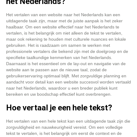
het Nederlands?
Het vertalen van een website naar het Nederlands kan een
uitdagende taak zijn, maar met de juiste aanpak is het zeker
haalbaar. Om een website effectief naar het Nederlands te
vertalen, is het belangrijk om niet alleen de tekst te vertalen,
maar ook rekening te houden met culturele nuances en lokale
gebruiken. Het is raadzaam om samen te werken met
professionele vertalers die bekend zijn met de doelgroep en de
specifieke taalkundige kenmerken van het Nederlands.
Daarnaast is het essentieel om de lay-out en navigatie van de
website aan te passen aan de nieuwe taal, zodat de
gebruikerservaring optimaal blijft. Met zorgvuldige planning en
aandacht voor detail kan een website succesvol worden vertaald
naar het Nederlands, waardoor u een breder publiek kunt
bereiken en uw boodschap effectief kunt overbrengen.
Hoe vertaal je een hele tekst?
Het vertalen van een hele tekst kan een uitdagende taak zijn die
zorgvuldigheid en nauwkeurigheid vereist. Om een volledige
tekst te vertalen, is het belangrijk om eerst de context en de