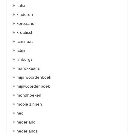
italie
kinderen
koreaans
kroatisch
laminaat
latijn
limburgs
marokkaans
mijn woordenboek
mijnwoordenboek
mondhoeken
mooie zinnen
ned
nederland
nederlands