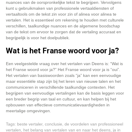
nuances van de oorspronkelijke tekst te begrijpen. Vervolgens
kunt u gebruikmaken van professionele vertaaldiensten of
vertaaltools om de tekst zin voor zin of alinea voor alinea te
vertalen. Het is essentieel om rekening te houden met culturele
verschillen, taalkundige nuances en de algemene boodschap
van de tekst om ervoor te zorgen dat de vertaling accuraat en
begrijpelijk is voor het doelpubliek.
Wat is het Franse woord voor ja?
Een veelgestelde vraag over het vertalen van Deens is: “Wat is
het Franse woord voor ja?” Het Franse woord voor ja is “oui”.
Het vertalen van basiswoorden zoals “ja” kan een eenvoudige
maar essentiële stap zijn bij het leren van nieuwe talen en het
communiceren in verschillende taalkundige contexten. Het
begrijpen van eenvoudige vertalingen kan de basis leggen voor
een breder begrip van taal en cultuur, en kan helpen bij het
opbouwen van effectieve communicatievaardigheden in
meertalige omgevingen.
Tags:
beste vertaler
,
conclusie
,
de voordelen van professioneel
vertalen
,
het belang van vertalen van en naar het deens
,
ja in