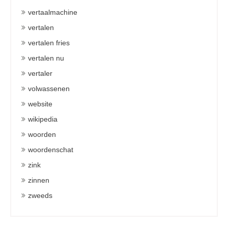
vertaalmachine
vertalen
vertalen fries
vertalen nu
vertaler
volwassenen
website
wikipedia
woorden
woordenschat
zink
zinnen
zweeds