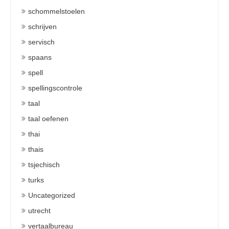
schommelstoelen
schrijven
servisch
spaans
spell
spellingscontrole
taal
taal oefenen
thai
thais
tsjechisch
turks
Uncategorized
utrecht
vertaalbureau