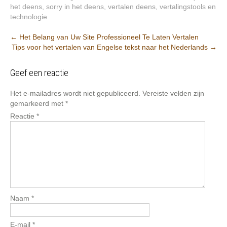
het deens
,
sorry in het deens
,
vertalen deens
,
vertalingstools en
technologie
Berichtnavigatie
←
Het Belang van Uw Site Professioneel Te Laten Vertalen
Tips voor het vertalen van Engelse tekst naar het Nederlands
→
Geef een reactie
Het e-mailadres wordt niet gepubliceerd.
Vereiste velden zijn
gemarkeerd met
*
Reactie
*
Naam
*
E-mail
*