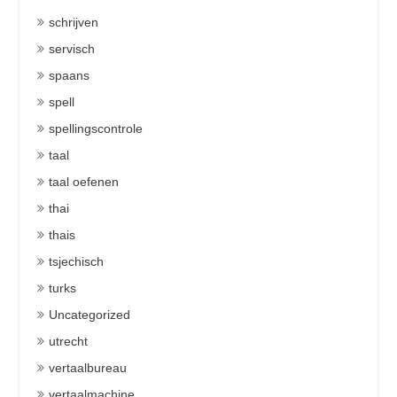
schrijven
servisch
spaans
spell
spellingscontrole
taal
taal oefenen
thai
thais
tsjechisch
turks
Uncategorized
utrecht
vertaalbureau
vertaalmachine