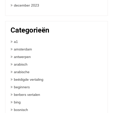
december 2023
Categorieën
a1
amsterdam
antwerpen
arabisch
arabische
beëdigde vertaling
beginners
berbers vertalen
bing
bosnisch