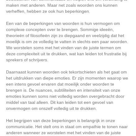
maken met anderen. Maar net zoals woorden ons kunnen
verheffen, hebben ze ook hun beperkingen.
Een van de beperkingen van woorden is hun vermogen om
complexe concepten over te brengen. Sommige ideeën,
theorieën of filosofieën zijn zo diepgaand en veelzijdig dat het
moeilijk is om ze volledig te vatten in slechts een paar woorden.
We worstelen soms met het vinden van de juiste termen om
deze complexiteit uit te drukken, wat kan leiden tot frustratie bij
sprekers of schrijvers.
Daarnaast kunnen woorden ook tekortschieten als het gaat om
het uitdrukken van diepe emoties. Er zijn momenten waarop we
een intens gevoel ervaren dat moeilijk onder woorden te
brengen is. De nuances, subtiliteiten en intensiteit van onze
emoties kunnen soms niet volledig worden overgebracht door
middel van taal alleen. Dit kan leiden tot een gevoel van
onvermogen om onszelf volledig uit te drukken.
Het begrijpen van deze beperkingen is belangrijk in onze
communicatie. Het stelt ons in staat om empathie te tonen naar
anderen wanneer ze worstelen met het vinden van de juiste