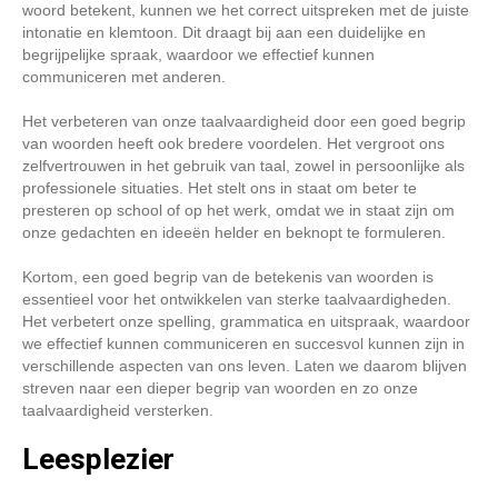
woord betekent, kunnen we het correct uitspreken met de juiste
intonatie en klemtoon. Dit draagt bij aan een duidelijke en
begrijpelijke spraak, waardoor we effectief kunnen
communiceren met anderen.
Het verbeteren van onze taalvaardigheid door een goed begrip
van woorden heeft ook bredere voordelen. Het vergroot ons
zelfvertrouwen in het gebruik van taal, zowel in persoonlijke als
professionele situaties. Het stelt ons in staat om beter te
presteren op school of op het werk, omdat we in staat zijn om
onze gedachten en ideeën helder en beknopt te formuleren.
Kortom, een goed begrip van de betekenis van woorden is
essentieel voor het ontwikkelen van sterke taalvaardigheden.
Het verbetert onze spelling, grammatica en uitspraak, waardoor
we effectief kunnen communiceren en succesvol kunnen zijn in
verschillende aspecten van ons leven. Laten we daarom blijven
streven naar een dieper begrip van woorden en zo onze
taalvaardigheid versterken.
Leesplezier