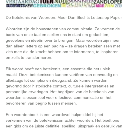
De Betekenis van Woorden: Meer Dan Slechts Letters op Papier
Woorden zijn de bouwstenen van communicatie. Ze vormen de
basis van onze taal en stellen ons in staat om gedachten,
gevoelens en ideeën over te brengen. Maar woorden zijn meer
dan alleen letters op een pagina – ze dragen betekenissen met
zich mee die de kracht hebben om te informeren, te inspireren
en zelfs te transformeren.
Elk woord heeft een betekenis, een essentie die het uniek
maakt. Deze betekenissen kunnen variëren van eenvoudig en
alledaags tot complex en diepgaand. Ze kunnen worden
gevormd door historische context, culturele interpretaties en
persoonlijke ervaringen. Het begrijpen van de betekenis van
woorden is essentieel voor effectieve communicatie en het
bevorderen van begrip tussen mensen.
Een woordenboek is een waardevol hulpmiddel bij het
verkennen van de betekenissen achter woorden. Het biedt ons
een gids om de juiste definitie, spelling, uitspraak en gebruik van