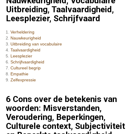
Nauwkeurigheid, Vocabulaire
Uitbreiding, Taalvaardigheid,
Leesplezier, Schrijfvaard
Verheldering
Nauwkeurigheid
Uitbreiding van vocabulaire
Taalvaardigheid
Leesplezier
Schrijfvaardigheid
Cultureel begrip
Empathie
Zelfexpressie
6 Cons over de betekenis van
woorden: Misverstanden,
Veroudering, Beperkingen,
Culturele context, Subjectiviteit