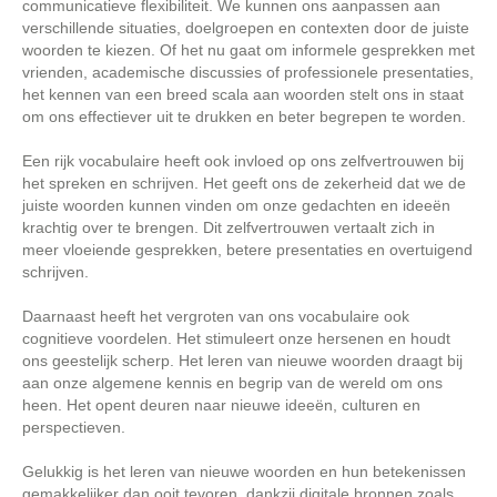
communicatieve flexibiliteit. We kunnen ons aanpassen aan
verschillende situaties, doelgroepen en contexten door de juiste
woorden te kiezen. Of het nu gaat om informele gesprekken met
vrienden, academische discussies of professionele presentaties,
het kennen van een breed scala aan woorden stelt ons in staat
om ons effectiever uit te drukken en beter begrepen te worden.
Een rijk vocabulaire heeft ook invloed op ons zelfvertrouwen bij
het spreken en schrijven. Het geeft ons de zekerheid dat we de
juiste woorden kunnen vinden om onze gedachten en ideeën
krachtig over te brengen. Dit zelfvertrouwen vertaalt zich in
meer vloeiende gesprekken, betere presentaties en overtuigend
schrijven.
Daarnaast heeft het vergroten van ons vocabulaire ook
cognitieve voordelen. Het stimuleert onze hersenen en houdt
ons geestelijk scherp. Het leren van nieuwe woorden draagt bij
aan onze algemene kennis en begrip van de wereld om ons
heen. Het opent deuren naar nieuwe ideeën, culturen en
perspectieven.
Gelukkig is het leren van nieuwe woorden en hun betekenissen
gemakkelijker dan ooit tevoren, dankzij digitale bronnen zoals