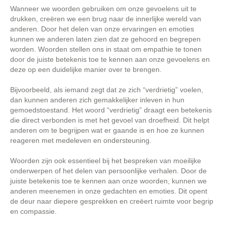
Wanneer we woorden gebruiken om onze gevoelens uit te
drukken, creëren we een brug naar de innerlijke wereld van
anderen. Door het delen van onze ervaringen en emoties
kunnen we anderen laten zien dat ze gehoord en begrepen
worden. Woorden stellen ons in staat om empathie te tonen
door de juiste betekenis toe te kennen aan onze gevoelens en
deze op een duidelijke manier over te brengen.
Bijvoorbeeld, als iemand zegt dat ze zich “verdrietig” voelen,
dan kunnen anderen zich gemakkelijker inleven in hun
gemoedstoestand. Het woord “verdrietig” draagt een betekenis
die direct verbonden is met het gevoel van droefheid. Dit helpt
anderen om te begrijpen wat er gaande is en hoe ze kunnen
reageren met medeleven en ondersteuning.
Woorden zijn ook essentieel bij het bespreken van moeilijke
onderwerpen of het delen van persoonlijke verhalen. Door de
juiste betekenis toe te kennen aan onze woorden, kunnen we
anderen meenemen in onze gedachten en emoties. Dit opent
de deur naar diepere gesprekken en creëert ruimte voor begrip
en compassie.