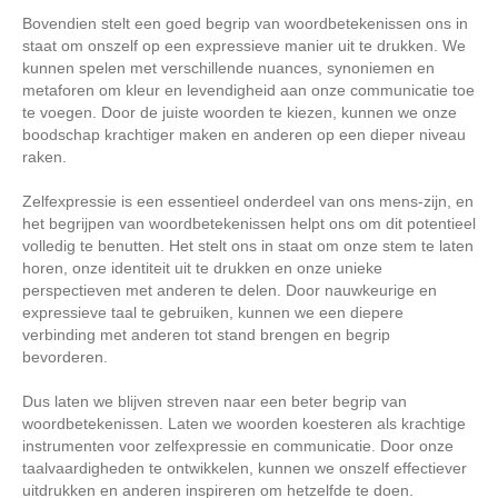
Bovendien stelt een goed begrip van woordbetekenissen ons in
staat om onszelf op een expressieve manier uit te drukken. We
kunnen spelen met verschillende nuances, synoniemen en
metaforen om kleur en levendigheid aan onze communicatie toe
te voegen. Door de juiste woorden te kiezen, kunnen we onze
boodschap krachtiger maken en anderen op een dieper niveau
raken.
Zelfexpressie is een essentieel onderdeel van ons mens-zijn, en
het begrijpen van woordbetekenissen helpt ons om dit potentieel
volledig te benutten. Het stelt ons in staat om onze stem te laten
horen, onze identiteit uit te drukken en onze unieke
perspectieven met anderen te delen. Door nauwkeurige en
expressieve taal te gebruiken, kunnen we een diepere
verbinding met anderen tot stand brengen en begrip
bevorderen.
Dus laten we blijven streven naar een beter begrip van
woordbetekenissen. Laten we woorden koesteren als krachtige
instrumenten voor zelfexpressie en communicatie. Door onze
taalvaardigheden te ontwikkelen, kunnen we onszelf effectiever
uitdrukken en anderen inspireren om hetzelfde te doen.