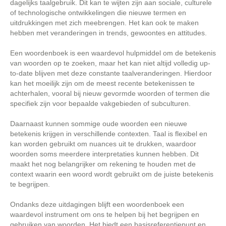
dagelijks taalgebruik. Dit kan te wijten zijn aan sociale, culturele
of technologische ontwikkelingen die nieuwe termen en
uitdrukkingen met zich meebrengen. Het kan ook te maken
hebben met veranderingen in trends, gewoontes en attitudes.
Een woordenboek is een waardevol hulpmiddel om de betekenis
van woorden op te zoeken, maar het kan niet altijd volledig up-
to-date blijven met deze constante taalveranderingen. Hierdoor
kan het moeilijk zijn om de meest recente betekenissen te
achterhalen, vooral bij nieuw gevormde woorden of termen die
specifiek zijn voor bepaalde vakgebieden of subculturen.
Daarnaast kunnen sommige oude woorden een nieuwe
betekenis krijgen in verschillende contexten. Taal is flexibel en
kan worden gebruikt om nuances uit te drukken, waardoor
woorden soms meerdere interpretaties kunnen hebben. Dit
maakt het nog belangrijker om rekening te houden met de
context waarin een woord wordt gebruikt om de juiste betekenis
te begrijpen.
Ondanks deze uitdagingen blijft een woordenboek een
waardevol instrument om ons te helpen bij het begrijpen en
gebruiken van woorden. Het biedt een basisreferentiepunt en