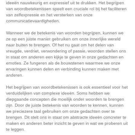
ideeën nauwkeurig en expressief uit te drukken. Het begrijpen
van woordbetekenissen speelt een cruciale rol bij het faciliteren
van zelfexpressie en het versterken van onze
communicatievaardigheden.
Wanneer we de betekenis van woorden begrijpen, kunnen we
ze op een juiste manier gebruiken om onze innerlijke wereld
naar buiten te brengen. Of het nu gaat om het delen van
vreugde, verdriet, verwondering of passie, woorden stellen ons
in staat om anderen een kijkje te geven in onze gedachten en
emoties. Ze fungeren als de bouwstenen waarmee we onze
ervaringen kunnen delen en verbinding kunnen maken met
anderen.
Het begrijpen van woordbetekenissen is ook essentieel voor het
verduidelijken van complexe ideeën. Soms hebben we
diepgaande concepten die moeilijk onder woorden te brengen
zijn. Door de juiste betekenis van woorden te kennen, kunnen
we preciezere taal gebruiken om onze gedachten over te
brengen. Dit stelt ons in staat om abstracte ideeën concreter te
maken en anderen beter inzicht te geven in wat we proberen uit
te leggen.