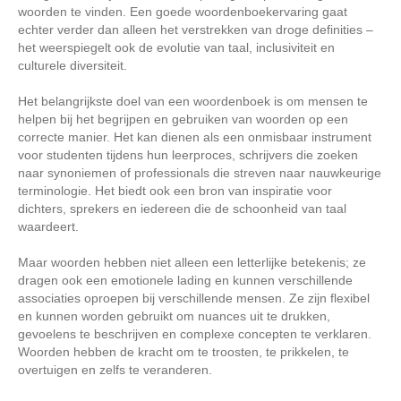
woorden te vinden. Een goede woordenboekervaring gaat
echter verder dan alleen het verstrekken van droge definities –
het weerspiegelt ook de evolutie van taal, inclusiviteit en
culturele diversiteit.
Het belangrijkste doel van een woordenboek is om mensen te
helpen bij het begrijpen en gebruiken van woorden op een
correcte manier. Het kan dienen als een onmisbaar instrument
voor studenten tijdens hun leerproces, schrijvers die zoeken
naar synoniemen of professionals die streven naar nauwkeurige
terminologie. Het biedt ook een bron van inspiratie voor
dichters, sprekers en iedereen die de schoonheid van taal
waardeert.
Maar woorden hebben niet alleen een letterlijke betekenis; ze
dragen ook een emotionele lading en kunnen verschillende
associaties oproepen bij verschillende mensen. Ze zijn flexibel
en kunnen worden gebruikt om nuances uit te drukken,
gevoelens te beschrijven en complexe concepten te verklaren.
Woorden hebben de kracht om te troosten, te prikkelen, te
overtuigen en zelfs te veranderen.