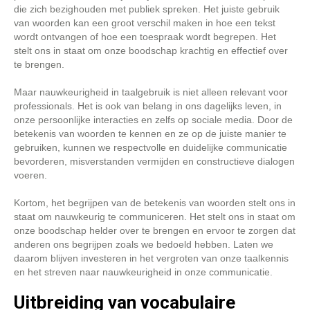
die zich bezighouden met publiek spreken. Het juiste gebruik
van woorden kan een groot verschil maken in hoe een tekst
wordt ontvangen of hoe een toespraak wordt begrepen. Het
stelt ons in staat om onze boodschap krachtig en effectief over
te brengen.
Maar nauwkeurigheid in taalgebruik is niet alleen relevant voor
professionals. Het is ook van belang in ons dagelijks leven, in
onze persoonlijke interacties en zelfs op sociale media. Door de
betekenis van woorden te kennen en ze op de juiste manier te
gebruiken, kunnen we respectvolle en duidelijke communicatie
bevorderen, misverstanden vermijden en constructieve dialogen
voeren.
Kortom, het begrijpen van de betekenis van woorden stelt ons in
staat om nauwkeurig te communiceren. Het stelt ons in staat om
onze boodschap helder over te brengen en ervoor te zorgen dat
anderen ons begrijpen zoals we bedoeld hebben. Laten we
daarom blijven investeren in het vergroten van onze taalkennis
en het streven naar nauwkeurigheid in onze communicatie.
Uitbreiding van vocabulaire