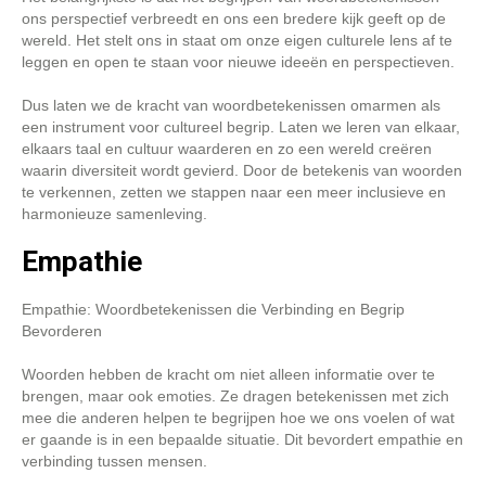
ons perspectief verbreedt en ons een bredere kijk geeft op de
wereld. Het stelt ons in staat om onze eigen culturele lens af te
leggen en open te staan voor nieuwe ideeën en perspectieven.
Dus laten we de kracht van woordbetekenissen omarmen als
een instrument voor cultureel begrip. Laten we leren van elkaar,
elkaars taal en cultuur waarderen en zo een wereld creëren
waarin diversiteit wordt gevierd. Door de betekenis van woorden
te verkennen, zetten we stappen naar een meer inclusieve en
harmonieuze samenleving.
Empathie
Empathie: Woordbetekenissen die Verbinding en Begrip
Bevorderen
Woorden hebben de kracht om niet alleen informatie over te
brengen, maar ook emoties. Ze dragen betekenissen met zich
mee die anderen helpen te begrijpen hoe we ons voelen of wat
er gaande is in een bepaalde situatie. Dit bevordert empathie en
verbinding tussen mensen.