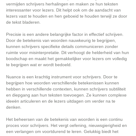
vermijden schrijvers herhalingen en maken ze hun teksten
interessanter voor lezers. Dit helpt ook om de aandacht van
lezers vast te houden en hen geboeid te houden terwijl ze door
de tekst bladeren.
Precisie is een andere belangrijke factor in effectief schrijven.
Door de betekenis van woorden nauwkeurig te begrijpen,
kunnen schrijvers specifieke details communiceren zonder
ruimte voor misinterpretatie. Dit verhoogt de helderheid van hun
boodschap en maakt het gemakkelijker voor lezers om volledig
te begrijpen wat er wordt bedoeld.
Nuance is een krachtig instrument voor schrijvers. Door te
begrijpen hoe woorden verschillende betekenissen kunnen
hebben in verschillende contexten, kunnen schrijvers subtiliteit
en diepgang aan hun teksten toevoegen. Ze kunnen complexe
ideeën articuleren en de lezers uitdagen om verder na te
denken.
Het beheersen van de betekenis van woorden is een continu
proces voor schrijvers. Het vergt oefening, nieuwsgierigheid en
een verlangen om voortdurend te leren. Gelukkig biedt het