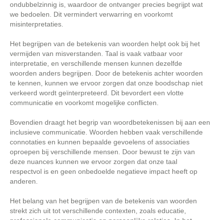
ondubbelzinnig is, waardoor de ontvanger precies begrijpt wat
we bedoelen. Dit vermindert verwarring en voorkomt
misinterpretaties.
Het begrijpen van de betekenis van woorden helpt ook bij het
vermijden van misverstanden. Taal is vaak vatbaar voor
interpretatie, en verschillende mensen kunnen dezelfde
woorden anders begrijpen. Door de betekenis achter woorden
te kennen, kunnen we ervoor zorgen dat onze boodschap niet
verkeerd wordt geïnterpreteerd. Dit bevordert een vlotte
communicatie en voorkomt mogelijke conflicten.
Bovendien draagt het begrip van woordbetekenissen bij aan een
inclusieve communicatie. Woorden hebben vaak verschillende
connotaties en kunnen bepaalde gevoelens of associaties
oproepen bij verschillende mensen. Door bewust te zijn van
deze nuances kunnen we ervoor zorgen dat onze taal
respectvol is en geen onbedoelde negatieve impact heeft op
anderen.
Het belang van het begrijpen van de betekenis van woorden
strekt zich uit tot verschillende contexten, zoals educatie,