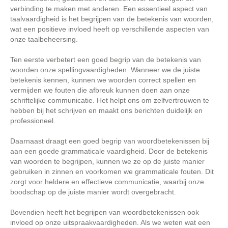
verbinding te maken met anderen. Een essentieel aspect van
taalvaardigheid is het begrijpen van de betekenis van woorden,
wat een positieve invloed heeft op verschillende aspecten van
onze taalbeheersing.
Ten eerste verbetert een goed begrip van de betekenis van
woorden onze spellingvaardigheden. Wanneer we de juiste
betekenis kennen, kunnen we woorden correct spellen en
vermijden we fouten die afbreuk kunnen doen aan onze
schriftelijke communicatie. Het helpt ons om zelfvertrouwen te
hebben bij het schrijven en maakt ons berichten duidelijk en
professioneel.
Daarnaast draagt een goed begrip van woordbetekenissen bij
aan een goede grammaticale vaardigheid. Door de betekenis
van woorden te begrijpen, kunnen we ze op de juiste manier
gebruiken in zinnen en voorkomen we grammaticale fouten. Dit
zorgt voor heldere en effectieve communicatie, waarbij onze
boodschap op de juiste manier wordt overgebracht.
Bovendien heeft het begrijpen van woordbetekenissen ook
invloed op onze uitspraakvaardigheden. Als we weten wat een