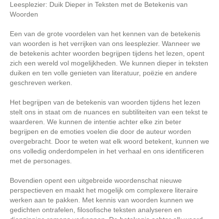
Leesplezier: Duik Dieper in Teksten met de Betekenis van
Woorden
Een van de grote voordelen van het kennen van de betekenis
van woorden is het verrijken van ons leesplezier. Wanneer we
de betekenis achter woorden begrijpen tijdens het lezen, opent
zich een wereld vol mogelijkheden. We kunnen dieper in teksten
duiken en ten volle genieten van literatuur, poëzie en andere
geschreven werken.
Het begrijpen van de betekenis van woorden tijdens het lezen
stelt ons in staat om de nuances en subtiliteiten van een tekst te
waarderen. We kunnen de intentie achter elke zin beter
begrijpen en de emoties voelen die door de auteur worden
overgebracht. Door te weten wat elk woord betekent, kunnen we
ons volledig onderdompelen in het verhaal en ons identificeren
met de personages.
Bovendien opent een uitgebreide woordenschat nieuwe
perspectieven en maakt het mogelijk om complexere literaire
werken aan te pakken. Met kennis van woorden kunnen we
gedichten ontrafelen, filosofische teksten analyseren en