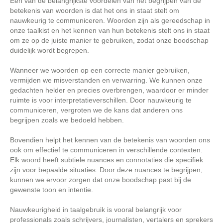
Een van de belangrijkste voordelen van het begrijpen van de
betekenis van woorden is dat het ons in staat stelt om
nauwkeurig te communiceren. Woorden zijn als gereedschap in
onze taalkist en het kennen van hun betekenis stelt ons in staat
om ze op de juiste manier te gebruiken, zodat onze boodschap
duidelijk wordt begrepen.
Wanneer we woorden op een correcte manier gebruiken,
vermijden we misverstanden en verwarring. We kunnen onze
gedachten helder en precies overbrengen, waardoor er minder
ruimte is voor interpretatieverschillen. Door nauwkeurig te
communiceren, vergroten we de kans dat anderen ons
begrijpen zoals we bedoeld hebben.
Bovendien helpt het kennen van de betekenis van woorden ons
ook om effectief te communiceren in verschillende contexten.
Elk woord heeft subtiele nuances en connotaties die specifiek
zijn voor bepaalde situaties. Door deze nuances te begrijpen,
kunnen we ervoor zorgen dat onze boodschap past bij de
gewenste toon en intentie.
Nauwkeurigheid in taalgebruik is vooral belangrijk voor
professionals zoals schrijvers, journalisten, vertalers en sprekers