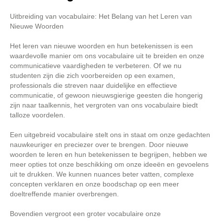
Uitbreiding van vocabulaire: Het Belang van het Leren van
Nieuwe Woorden
Het leren van nieuwe woorden en hun betekenissen is een
waardevolle manier om ons vocabulaire uit te breiden en onze
communicatieve vaardigheden te verbeteren. Of we nu
studenten zijn die zich voorbereiden op een examen,
professionals die streven naar duidelijke en effectieve
communicatie, of gewoon nieuwsgierige geesten die hongerig
zijn naar taalkennis, het vergroten van ons vocabulaire biedt
talloze voordelen.
Een uitgebreid vocabulaire stelt ons in staat om onze gedachten
nauwkeuriger en preciezer over te brengen. Door nieuwe
woorden te leren en hun betekenissen te begrijpen, hebben we
meer opties tot onze beschikking om onze ideeën en gevoelens
uit te drukken. We kunnen nuances beter vatten, complexe
concepten verklaren en onze boodschap op een meer
doeltreffende manier overbrengen.
Bovendien vergroot een groter vocabulaire onze