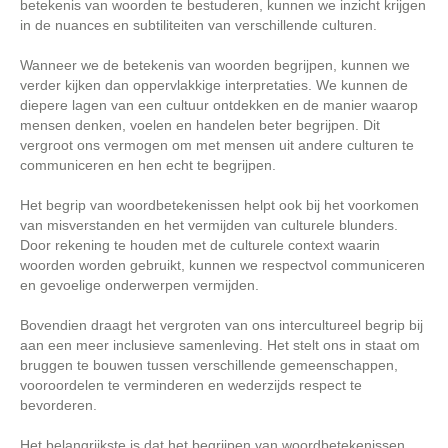
betekenis van woorden te bestuderen, kunnen we inzicht krijgen
in de nuances en subtiliteiten van verschillende culturen.
Wanneer we de betekenis van woorden begrijpen, kunnen we
verder kijken dan oppervlakkige interpretaties. We kunnen de
diepere lagen van een cultuur ontdekken en de manier waarop
mensen denken, voelen en handelen beter begrijpen. Dit
vergroot ons vermogen om met mensen uit andere culturen te
communiceren en hen echt te begrijpen.
Het begrip van woordbetekenissen helpt ook bij het voorkomen
van misverstanden en het vermijden van culturele blunders.
Door rekening te houden met de culturele context waarin
woorden worden gebruikt, kunnen we respectvol communiceren
en gevoelige onderwerpen vermijden.
Bovendien draagt het vergroten van ons intercultureel begrip bij
aan een meer inclusieve samenleving. Het stelt ons in staat om
bruggen te bouwen tussen verschillende gemeenschappen,
vooroordelen te verminderen en wederzijds respect te
bevorderen.
Het belangrijkste is dat het begrijpen van woordbetekenissen