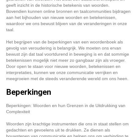
geeft inzicht in de historische betekenis van woorden.
Bovendien kunnen online bronnen en taalcommunities bijdragen
aan het bijhouden van nieuwe woorden en betekenissen,
waardoor we ons bewust blijven van de veranderingen in onze
taal.
Het begrijpen van de beperkingen van een woordenboek als
gevolg van veroudering is belangrijk. We moeten ons ervan
bewust zijn dat taal voortdurend in beweging is en dat sommige
betekenissen mogelijk niet meer zo gangbaar zijn als vroeger.
Door open te staan voor nieuwe woorden, betekenissen en
interpretaties, kunnen we onze communicatie verrijken en
meegroeien met de steeds veranderende wereld om ons heen.
Beperkingen
Beperkingen: Woorden en hun Grenzen in de Uitdrukking van
Complexiteit
Woorden zijn krachtige instrumenten die ons in staat stellen om
gedachten en gevoelens uit te drukken. Ze dienen als
bouwstenen van communicatie en helpen ons om verbinding te