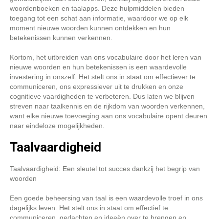
woordenboeken en taalapps. Deze hulpmiddelen bieden
toegang tot een schat aan informatie, waardoor we op elk
moment nieuwe woorden kunnen ontdekken en hun
betekenissen kunnen verkennen.
Kortom, het uitbreiden van ons vocabulaire door het leren van
nieuwe woorden en hun betekenissen is een waardevolle
investering in onszelf. Het stelt ons in staat om effectiever te
communiceren, ons expressiever uit te drukken en onze
cognitieve vaardigheden te verbeteren. Dus laten we blijven
streven naar taalkennis en de rijkdom van woorden verkennen,
want elke nieuwe toevoeging aan ons vocabulaire opent deuren
naar eindeloze mogelijkheden.
Taalvaardigheid
Taalvaardigheid: Een sleutel tot succes dankzij het begrip van
woorden
Een goede beheersing van taal is een waardevolle troef in ons
dagelijks leven. Het stelt ons in staat om effectief te
communiceren, gedachten en ideeën over te brengen en