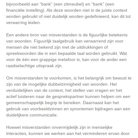
bijvoorbeeld aan “bank” (een zitmeubel) en “bank” (een
financiële instelling). Als deze woorden niet in de juiste context
worden gebruikt of niet duidelijk worden gedefinieerd, kan dit tot
verwarring leiden.
Een andere bron van misverstanden is de figuurlijke betekenis
van woorden. Figuurlijk taalgebruik kan verwarrend zijn voor
mensen die niet bekend zijn met de uitdrukkingen of
spreekwoorden die in een bepaalde taal worden gebruikt. Wat
voor de één een grappige metafoor is, kan voor de ander een
raadselachtige uitspraak zijn.
Om misverstanden te voorkomen, is het belangrijk om bewust te
zijn van de mogelijke dubbelzinnigheid van woorden. Het
verduidelijken van de context, het stellen van vragen en het
actief luisteren naar de gesprekspartner kunnen helpen om een
gemeenschappelijk begrip te bereiken. Daarnaast kan het
gebruik van voorbeeldzinnen en synoniemen bijdragen aan een
duidelijkere communicatie.
Hoewel misverstanden onvermijdelijk zijn in menselijke
interacties, kunnen we werken aan het verminderen ervan door