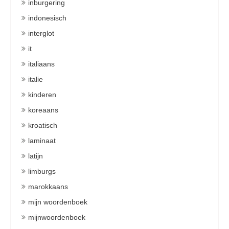
inburgering
indonesisch
interglot
it
italiaans
italie
kinderen
koreaans
kroatisch
laminaat
latijn
limburgs
marokkaans
mijn woordenboek
mijnwoordenboek