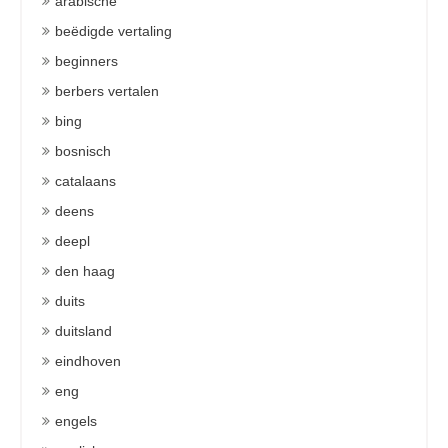
arabische
beëdigde vertaling
beginners
berbers vertalen
bing
bosnisch
catalaans
deens
deepl
den haag
duits
duitsland
eindhoven
eng
engels