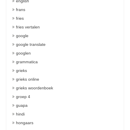
english
frans
fries
fries vertalen
google
google translate
googlen
grammatica
grieks
grieks online
grieks woordenboek
groep 4
guapa
hindi
hongaars