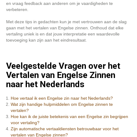
en vraag feedback aan anderen om je vaardigheden te
verbeteren.
Met deze tips in gedachten kun je met vertrouwen aan de slag
gaan met het vertalen van Engelse zinnen. Onthoud dat elke
vertaling uniek is en dat jouw interpretatie een waardevolle
toevoeging kan zijn aan het eindresultaat.
Veelgestelde Vragen over het
Vertalen van Engelse Zinnen
naar het Nederlands
Hoe vertaal ik een Engelse zin naar het Nederlands?
Wat zijn handige hulpmiddelen om Engelse zinnen te
vertalen?
Hoe kan ik de juiste betekenis van een Engelse zin begrijpen
voor vertaling?
Zijn automatische vertaaldiensten betrouwbaar voor het
vertalen van Engelse zinnen?