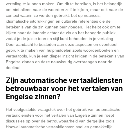
vertaling te kunnen maken. Om dit te bereiken, is het belangrijk
om niet alleen naar de woorden zelf te kijken, maar ook naar de
context waarin ze worden gebruikt. Let op nuances,
idiomatische uitdrukkingen en culturele referenties die de
betekenis van de zin kunnen beïnvloeden. Het helpt ook om te
kijken naar de intentie achter de zin en het beoogde publiek,
zodat je de juiste toon en stijl kunt behouden in je vertaling.
Door aandacht te besteden aan deze aspecten en eventueel
gebruik te maken van hulpmiddelen zoals woordenboeken en
vertaaltools, kun je een dieper inzicht krijgen in de betekenis van
Engelse zinnen en deze nauwkeurig overbrengen naar de
doeltaal.
Zijn automatische vertaaldiensten
betrouwbaar voor het vertalen van
Engelse zinnen?
Het veelgestelde vraagstuk over het gebruik van automatische
vertaaldiensten voor het vertalen van Engelse zinnen roept
discussies op over de betrouwbaarheid van dergelijke tools.
Hoewel automatische vertaaldiensten snel en gemakkelijk