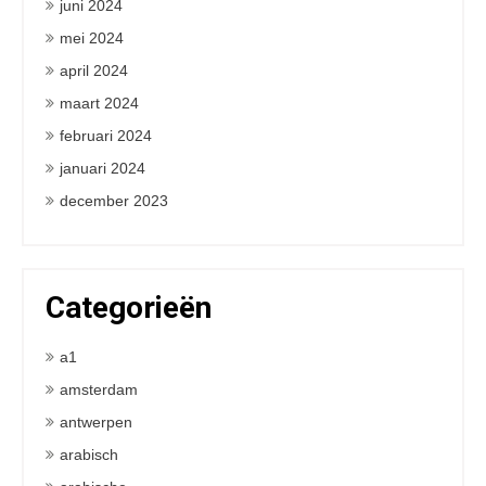
juni 2024
mei 2024
april 2024
maart 2024
februari 2024
januari 2024
december 2023
Categorieën
a1
amsterdam
antwerpen
arabisch