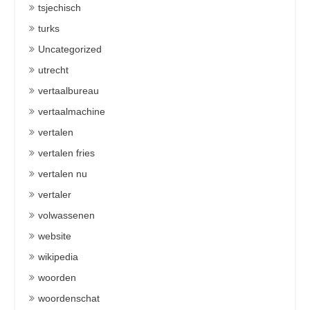
tsjechisch
turks
Uncategorized
utrecht
vertaalbureau
vertaalmachine
vertalen
vertalen fries
vertalen nu
vertaler
volwassenen
website
wikipedia
woorden
woordenschat