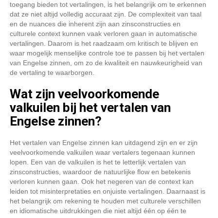
toegang bieden tot vertalingen, is het belangrijk om te erkennen
dat ze niet altijd volledig accuraat zijn. De complexiteit van taal
en de nuances die inherent zijn aan zinsconstructies en
culturele context kunnen vaak verloren gaan in automatische
vertalingen. Daarom is het raadzaam om kritisch te blijven en
waar mogelijk menselijke controle toe te passen bij het vertalen
van Engelse zinnen, om zo de kwaliteit en nauwkeurigheid van
de vertaling te waarborgen.
Wat zijn veelvoorkomende
valkuilen bij het vertalen van
Engelse zinnen?
Het vertalen van Engelse zinnen kan uitdagend zijn en er zijn
veelvoorkomende valkuilen waar vertalers tegenaan kunnen
lopen. Een van de valkuilen is het te letterlijk vertalen van
zinsconstructies, waardoor de natuurlijke flow en betekenis
verloren kunnen gaan. Ook het negeren van de context kan
leiden tot misinterpretaties en onjuiste vertalingen. Daarnaast is
het belangrijk om rekening te houden met culturele verschillen
en idiomatische uitdrukkingen die niet altijd één op één te