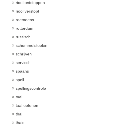
riool ontstoppen
riool verstopt
roemeens
rotterdam
russisch
schommelstoelen
schrijven
servisch
spaans
spell
spellingscontrole
taal
taal oefenen
thai
thais