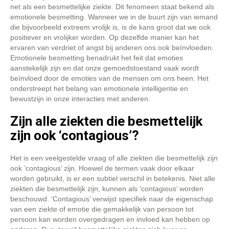
net als een besmettelijke ziekte. Dit fenomeen staat bekend als
emotionele besmetting. Wanneer we in de buurt zijn van iemand
die bijvoorbeeld extreem vrolijk is, is de kans groot dat we ook
positiever en vrolijker worden. Op dezelfde manier kan het
ervaren van verdriet of angst bij anderen ons ook beïnvloeden.
Emotionele besmetting benadrukt het feit dat emoties
aanstekelijk zijn en dat onze gemoedstoestand vaak wordt
beïnvloed door de emoties van de mensen om ons heen. Het
onderstreept het belang van emotionele intelligentie en
bewustzijn in onze interacties met anderen.
Zijn alle ziekten die besmettelijk
zijn ook ‘contagious’?
Het is een veelgestelde vraag of alle ziekten die besmettelijk zijn
ook ‘contagious’ zijn. Hoewel de termen vaak door elkaar
worden gebruikt, is er een subtiel verschil in betekenis. Niet alle
ziekten die besmettelijk zijn, kunnen als ‘contagious’ worden
beschouwd. ‘Contagious’ verwijst specifiek naar de eigenschap
van een ziekte of emotie die gemakkelijk van persoon tot
persoon kan worden overgedragen en invloed kan hebben op