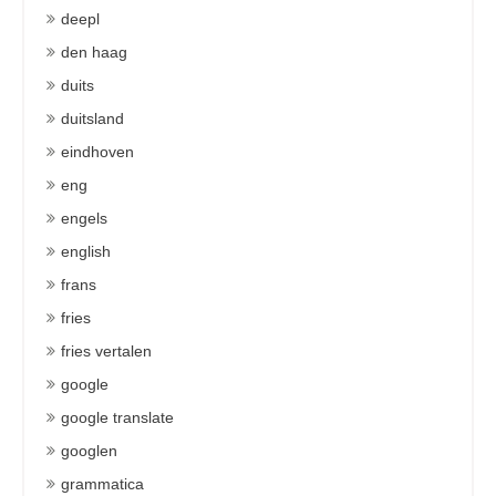
deepl
den haag
duits
duitsland
eindhoven
eng
engels
english
frans
fries
fries vertalen
google
google translate
googlen
grammatica