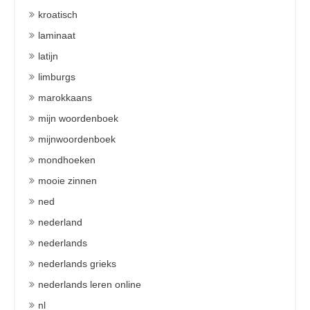
kroatisch
laminaat
latijn
limburgs
marokkaans
mijn woordenboek
mijnwoordenboek
mondhoeken
mooie zinnen
ned
nederland
nederlands
nederlands grieks
nederlands leren online
nl