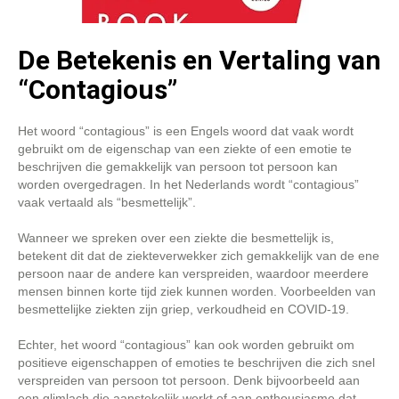
De Betekenis en Vertaling van
“Contagious”
Het woord “contagious” is een Engels woord dat vaak wordt
gebruikt om de eigenschap van een ziekte of een emotie te
beschrijven die gemakkelijk van persoon tot persoon kan
worden overgedragen. In het Nederlands wordt “contagious”
vaak vertaald als “besmettelijk”.
Wanneer we spreken over een ziekte die besmettelijk is,
betekent dit dat de ziekteverwekker zich gemakkelijk van de ene
persoon naar de andere kan verspreiden, waardoor meerdere
mensen binnen korte tijd ziek kunnen worden. Voorbeelden van
besmettelijke ziekten zijn griep, verkoudheid en COVID-19.
Echter, het woord “contagious” kan ook worden gebruikt om
positieve eigenschappen of emoties te beschrijven die zich snel
verspreiden van persoon tot persoon. Denk bijvoorbeeld aan
een glimlach die aanstekelijk werkt of aan enthousiasme dat