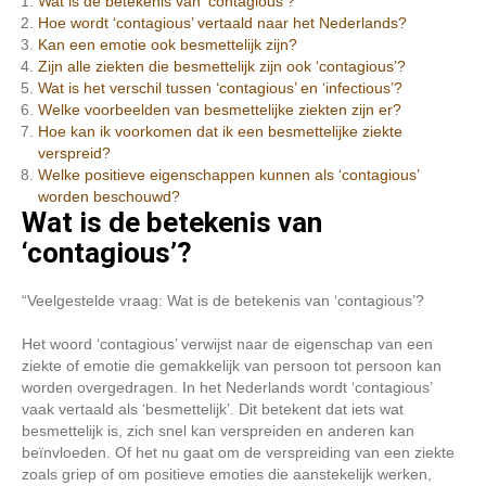
Wat is de betekenis van ‘contagious’?
Hoe wordt ‘contagious’ vertaald naar het Nederlands?
Kan een emotie ook besmettelijk zijn?
Zijn alle ziekten die besmettelijk zijn ook ‘contagious’?
Wat is het verschil tussen ‘contagious’ en ‘infectious’?
Welke voorbeelden van besmettelijke ziekten zijn er?
Hoe kan ik voorkomen dat ik een besmettelijke ziekte
verspreid?
Welke positieve eigenschappen kunnen als ‘contagious’
worden beschouwd?
Wat is de betekenis van
‘contagious’?
“Veelgestelde vraag: Wat is de betekenis van ‘contagious’?
Het woord ‘contagious’ verwijst naar de eigenschap van een
ziekte of emotie die gemakkelijk van persoon tot persoon kan
worden overgedragen. In het Nederlands wordt ‘contagious’
vaak vertaald als ‘besmettelijk’. Dit betekent dat iets wat
besmettelijk is, zich snel kan verspreiden en anderen kan
beïnvloeden. Of het nu gaat om de verspreiding van een ziekte
zoals griep of om positieve emoties die aanstekelijk werken,