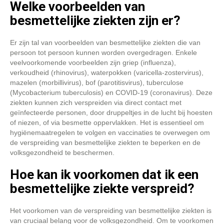
Welke voorbeelden van
besmettelijke ziekten zijn er?
Er zijn tal van voorbeelden van besmettelijke ziekten die van
persoon tot persoon kunnen worden overgedragen. Enkele
veelvoorkomende voorbeelden zijn griep (influenza),
verkoudheid (rhinovirus), waterpokken (varicella-zostervirus),
mazelen (morbillivirus), bof (parotitisvirus), tuberculose
(Mycobacterium tuberculosis) en COVID-19 (coronavirus). Deze
ziekten kunnen zich verspreiden via direct contact met
geïnfecteerde personen, door druppeltjes in de lucht bij hoesten
of niezen, of via besmette oppervlakken. Het is essentieel om
hygiënemaatregelen te volgen en vaccinaties te overwegen om
de verspreiding van besmettelijke ziekten te beperken en de
volksgezondheid te beschermen.
Hoe kan ik voorkomen dat ik een
besmettelijke ziekte verspreid?
Het voorkomen van de verspreiding van besmettelijke ziekten is
van cruciaal belang voor de volksgezondheid. Om te voorkomen