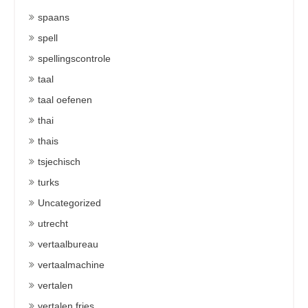
spaans
spell
spellingscontrole
taal
taal oefenen
thai
thais
tsjechisch
turks
Uncategorized
utrecht
vertaalbureau
vertaalmachine
vertalen
vertalen fries