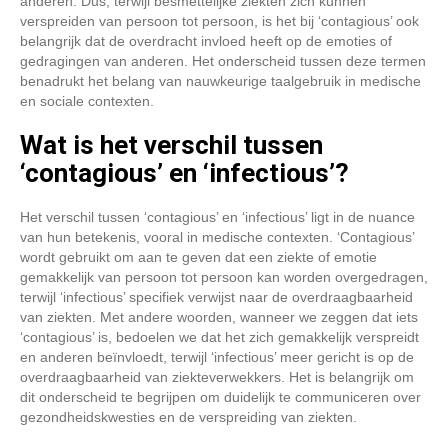
anderen. Dus, terwijl besmettelijke ziekten zich kunnen
verspreiden van persoon tot persoon, is het bij ‘contagious’ ook
belangrijk dat de overdracht invloed heeft op de emoties of
gedragingen van anderen. Het onderscheid tussen deze termen
benadrukt het belang van nauwkeurige taalgebruik in medische
en sociale contexten.
Wat is het verschil tussen
‘contagious’ en ‘infectious’?
Het verschil tussen ‘contagious’ en ‘infectious’ ligt in de nuance
van hun betekenis, vooral in medische contexten. ‘Contagious’
wordt gebruikt om aan te geven dat een ziekte of emotie
gemakkelijk van persoon tot persoon kan worden overgedragen,
terwijl ‘infectious’ specifiek verwijst naar de overdraagbaarheid
van ziekten. Met andere woorden, wanneer we zeggen dat iets
‘contagious’ is, bedoelen we dat het zich gemakkelijk verspreidt
en anderen beïnvloedt, terwijl ‘infectious’ meer gericht is op de
overdraagbaarheid van ziekteverwekkers. Het is belangrijk om
dit onderscheid te begrijpen om duidelijk te communiceren over
gezondheidskwesties en de verspreiding van ziekten.