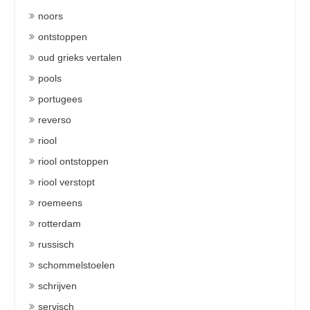
noors
ontstoppen
oud grieks vertalen
pools
portugees
reverso
riool
riool ontstoppen
riool verstopt
roemeens
rotterdam
russisch
schommelstoelen
schrijven
servisch