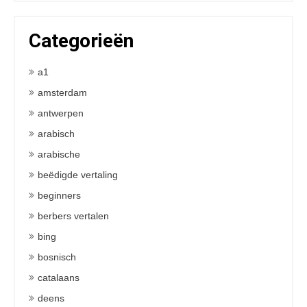
Categorieën
a1
amsterdam
antwerpen
arabisch
arabische
beëdigde vertaling
beginners
berbers vertalen
bing
bosnisch
catalaans
deens