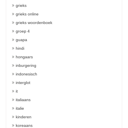
grieks
grieks online
grieks woordenboek
groep 4
guapa
hindi
hongaars
inburgering
indonesisch
interglot
it
italiaans
italie
kinderen
koreaans