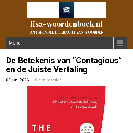
lisa-woordenboek.nl
ONTGRENDEL DE KRACHT VAN WOORDEN
Menu
De Betekenis van “Contagious”
en de Juiste Vertaling
02 juni 2026
|
Geen reacties