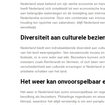
Nederland staat bekend om zijn sterke economie en hand
heeft Nederland zich ontwikkeld tot een economische kra
aan belangrijke waterwegen en de toewijding aan intern
Nederlandse economie. Door een combinatie van innovat
houding ten opzichte van zakendoen, blijft Nederland e
wereldwijd.
Diversiteit aan culturele bez
Nederland biedt een indrukwekkende diversiteit aan cultu
van het land weerspiegelen. Van eeuwenoude musea en 
festivals, er is voor ieder wat wils. Bezoekers kunnen
meesters zoals Rembrandt en Vermeer, of zich laten ve
verscheidenheid aan culturele ervaringen in Nederland z
artistieke schatten van het land.
Het weer kan onvoorspelbaar e
Het weer in Nederland kan soms onvoorspelbaar en regen
bevolking als bezoekers. Plotselinge regenbuien en wis
klimaat, waardoor het altijd verstandig is om een paraplu