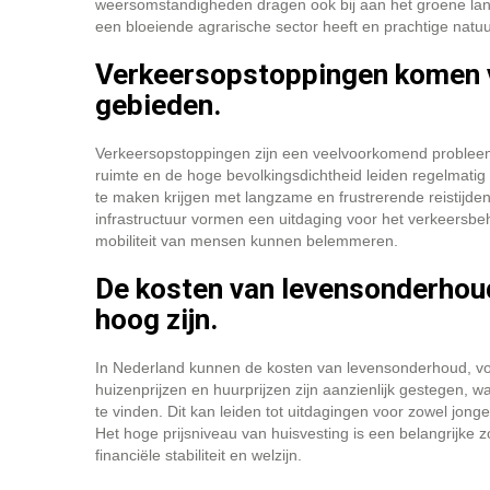
weersomstandigheden dragen ook bij aan het groene la
een bloeiende agrarische sector heeft en prachtige natu
Verkeersopstoppingen komen va
gebieden.
Verkeersopstoppingen zijn een veelvoorkomend probleem 
ruimte en de hoge bevolkingsdichtheid leiden regelmati
te maken krijgen met langzame en frustrerende reistijd
infrastructuur vormen een uitdaging voor het verkeersbehe
mobiliteit van mensen kunnen belemmeren.
De kosten van levensonderhou
hoog zijn.
In Nederland kunnen de kosten van levensonderhoud, voor
huizenprijzen en huurprijzen zijn aanzienlijk gestegen, 
te vinden. Dit kan leiden tot uitdagingen voor zowel jong
Het hoge prijsniveau van huisvesting is een belangrijke
financiële stabiliteit en welzijn.