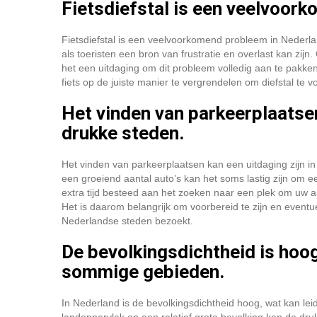
Fietsdiefstal is een veelvoor
Fietsdiefstal is een veelvoorkomend probleem in Nederla
als toeristen een bron van frustratie en overlast kan zijn
het een uitdaging om dit probleem volledig aan te pakken
fiets op de juiste manier te vergrendelen om diefstal te 
Het vinden van parkeerplaatsen 
drukke steden.
Het vinden van parkeerplaatsen kan een uitdaging zijn i
een groeiend aantal auto’s kan het soms lastig zijn om een
extra tijd besteed aan het zoeken naar een plek om uw a
Het is daarom belangrijk om voorbereid te zijn en event
Nederlandse steden bezoekt.
De bevolkingsdichtheid is hoog
sommige gebieden.
In Nederland is de bevolkingsdichtheid hoog, wat kan le