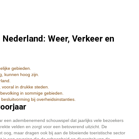
 Nederland: Weer, Verkeer en
elijke gebieden.
, kunnen hoog zijn.
rland.
 vooral in drukke steden.
erbevolking in sommige gebieden.
esluitvorming bij overheidsinstanties.
voorjaar
jaar een adembenemend schouwspel dat jaarlijks vele bezoekers
strekte velden en zorgt voor een betoverend uitzicht. De
et oog, maar dragen ook bij aan de bloeiende toeristische sector