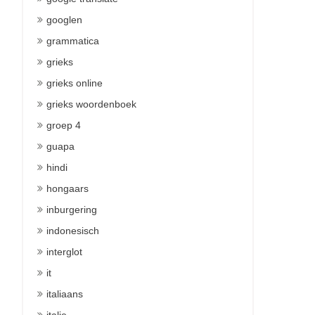
googlen
grammatica
grieks
grieks online
grieks woordenboek
groep 4
guapa
hindi
hongaars
inburgering
indonesisch
interglot
it
italiaans