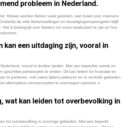
komend probleem in Nederland.
nd. Helaas worden fietsen vaak gestolen, wat zowel voor inwoners
. Ondanks de vele fietsenstallingen en beveiligingsmaatregelen blijft
. Het is belangrijk voor fietsers om extra waakzaam te zijn en hun
voorkomen.
kan een uitdaging zijn, vooral in
n Nederland, vooral in drukke steden. Met een beperkte ruimte en
 geschikte parkeerplek te vinden. Dit kan leiden tot frustratie en
uto te parkeren, met name tijdens piekuren en in centrale gebieden.
ueel alternatieve vervoersopties te overwegen wanneer u
, wat kan leiden tot overbevolking in
iden tot overbevolking in sommige gebieden. Met een beperkt