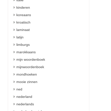
italie
kinderen
koreaans
kroatisch
laminaat
latijn
limburgs
marokkaans
mijn woordenboek
mijnwoordenboek
mondhoeken
mooie zinnen
ned
nederland
nederlands