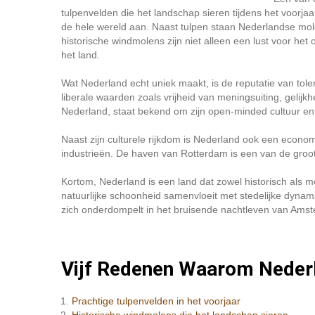
tulpenvelden die het landschap sieren tijdens het voorjaa
de hele wereld aan. Naast tulpen staan Nederlandse mol
historische windmolens zijn niet alleen een lust voor he
het land.
Wat Nederland echt uniek maakt, is de reputatie van toler
liberale waarden zoals vrijheid van meningsuiting, gelijk
Nederland, staat bekend om zijn open-minded cultuur en
Naast zijn culturele rijkdom is Nederland ook een econo
industrieën. De haven van Rotterdam is een van de grootst
Kortom, Nederland is een land dat zowel historisch als m
natuurlijke schoonheid samenvloeit met stedelijke dynamie
zich onderdompelt in het bruisende nachtleven van Amste
Vijf Redenen Waarom Neder
Prachtige tulpenvelden in het voorjaar