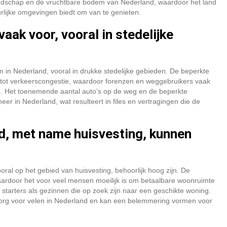
ndschap en de vruchtbare bodem van Nederland, waardoor het land
urlijke omgevingen biedt om van te genieten.
ak voor, vooral in stedelijke
in Nederland, vooral in drukke stedelijke gebieden. De beperkte
g tot verkeerscongestie, waardoor forenzen en weggebruikers vaak
en. Het toenemende aantal auto’s op de weg en de beperkte
er in Nederland, wat resulteert in files en vertragingen die de
d, met name huisvesting, kunnen
al op het gebied van huisvesting, behoorlijk hoog zijn. De
waardoor het voor veel mensen moeilijk is om betaalbare woonruimte
e starters als gezinnen die op zoek zijn naar een geschikte woning.
 zorg voor velen in Nederland en kan een belemmering vormen voor