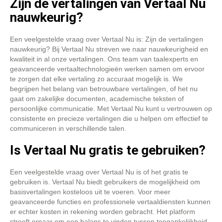
Zijn de vertalingen van Vertaal Nu
nauwkeurig?
Een veelgestelde vraag over Vertaal Nu is: Zijn de vertalingen
nauwkeurig? Bij Vertaal Nu streven we naar nauwkeurigheid en
kwaliteit in al onze vertalingen. Ons team van taalexperts en
geavanceerde vertaaltechnologieën werken samen om ervoor
te zorgen dat elke vertaling zo accuraat mogelijk is. We
begrijpen het belang van betrouwbare vertalingen, of het nu
gaat om zakelijke documenten, academische teksten of
persoonlijke communicatie. Met Vertaal Nu kunt u vertrouwen op
consistente en precieze vertalingen die u helpen om effectief te
communiceren in verschillende talen.
Is Vertaal Nu gratis te gebruiken?
Een veelgestelde vraag over Vertaal Nu is of het gratis te
gebruiken is. Vertaal Nu biedt gebruikers de mogelijkheid om
basisvertalingen kosteloos uit te voeren. Voor meer
geavanceerde functies en professionele vertaaldiensten kunnen
er echter kosten in rekening worden gebracht. Het platform
streeft ernaar om een balans te vinden tussen toegankelijkheid