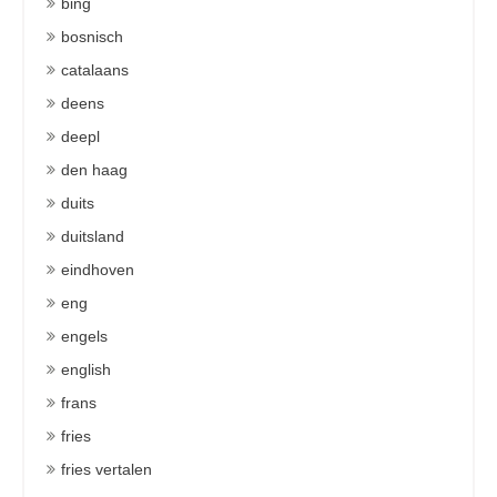
bing
bosnisch
catalaans
deens
deepl
den haag
duits
duitsland
eindhoven
eng
engels
english
frans
fries
fries vertalen