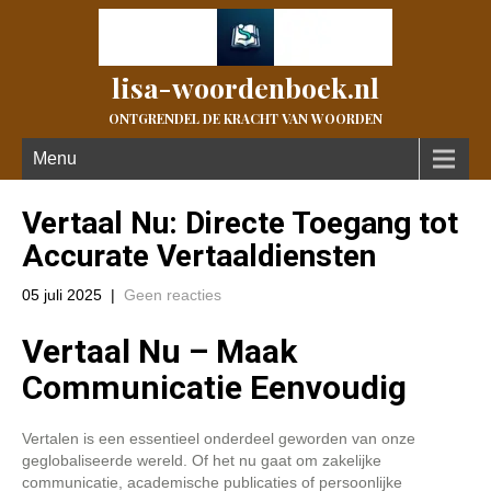
lisa-woordenboek.nl
ONTGRENDEL DE KRACHT VAN WOORDEN
Menu
Vertaal Nu: Directe Toegang tot
Accurate Vertaaldiensten
05 juli 2025
|
Geen reacties
Vertaal Nu – Maak
Communicatie Eenvoudig
Vertalen is een essentieel onderdeel geworden van onze
geglobaliseerde wereld. Of het nu gaat om zakelijke
communicatie, academische publicaties of persoonlijke