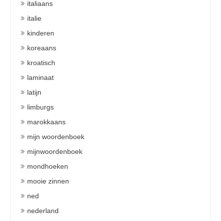
italiaans
italie
kinderen
koreaans
kroatisch
laminaat
latijn
limburgs
marokkaans
mijn woordenboek
mijnwoordenboek
mondhoeken
mooie zinnen
ned
nederland