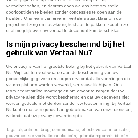
vertaalbehoeften, en daarom doen we ons best om snelle
doorlooptijden te bieden zonder concessies te doen aan de
kwaliteit. Ons team van ervaren vertalers staat klaar om uw
project met zorg en nauwkeurigheid aan te pakken, zodat u zo
snel mogelijk over uw vertaalde document kunt beschikken.
Is mijn privacy beschermd bij het
gebruik van Vertaal Nu?
Uw privacy is van het grootste belang bij het gebruik van Vertaal
Nu. Wij hechten veel waarde aan de bescherming van uw
persoonlijke gegevens en zorgen ervoor dat alle vertalingen die
via ons platform worden verwerkt, vertrouwelijk blijven. Ons
team neemt strikte maatregelen om ervoor te zorgen dat uw
privacy te allen tijde wordt beschermd en dat uw gegevens niet
worden gedeeld met derden zonder uw toestemming. Bij Vertaal
Nu kunt u met een gerust hart gebruikmaken van onze diensten,
wetende dat uw privacy gewaarborgd is.
Tags:
algoritmes
,
brug
,
communicatie
,
effectieve communicatie
,
geavanceerde vertaaltechnologieën
,
gebruikersgemak
,
ideeën