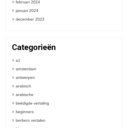
februari 2024
januari 2024
december 2023
Categorieën
a1
amsterdam
antwerpen
arabisch
arabische
beëdigde vertaling
beginners
berbers vertalen