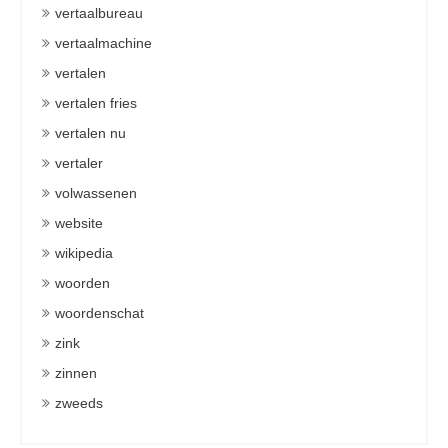
vertaalbureau
vertaalmachine
vertalen
vertalen fries
vertalen nu
vertaler
volwassenen
website
wikipedia
woorden
woordenschat
zink
zinnen
zweeds