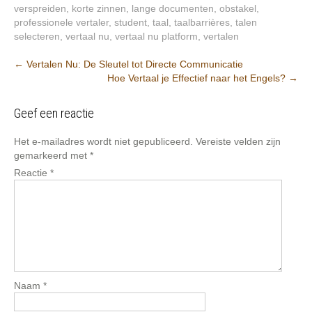
verspreiden
,
korte zinnen
,
lange documenten
,
obstakel
,
professionele vertaler
,
student
,
taal
,
taalbarrières
,
talen
selecteren
,
vertaal nu
,
vertaal nu platform
,
vertalen
Berichtnavigatie
←
Vertalen Nu: De Sleutel tot Directe Communicatie
Hoe Vertaal je Effectief naar het Engels?
→
Geef een reactie
Het e-mailadres wordt niet gepubliceerd.
Vereiste velden zijn
gemarkeerd met
*
Reactie
*
Naam
*