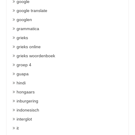
google
google translate
googlen
grammatica
grieks
grieks online
grieks woordenboek
groep 4
guapa
hindi
hongaars
inburgering
indonesisch
interglot
it