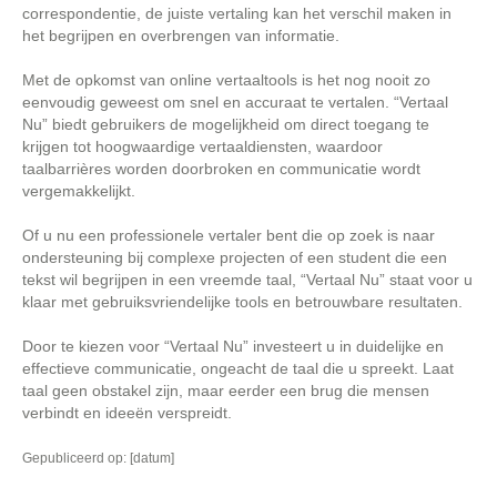
correspondentie, de juiste vertaling kan het verschil maken in
het begrijpen en overbrengen van informatie.
Met de opkomst van online vertaaltools is het nog nooit zo
eenvoudig geweest om snel en accuraat te vertalen. “Vertaal
Nu” biedt gebruikers de mogelijkheid om direct toegang te
krijgen tot hoogwaardige vertaaldiensten, waardoor
taalbarrières worden doorbroken en communicatie wordt
vergemakkelijkt.
Of u nu een professionele vertaler bent die op zoek is naar
ondersteuning bij complexe projecten of een student die een
tekst wil begrijpen in een vreemde taal, “Vertaal Nu” staat voor u
klaar met gebruiksvriendelijke tools en betrouwbare resultaten.
Door te kiezen voor “Vertaal Nu” investeert u in duidelijke en
effectieve communicatie, ongeacht de taal die u spreekt. Laat
taal geen obstakel zijn, maar eerder een brug die mensen
verbindt en ideeën verspreidt.
Gepubliceerd op: [datum]