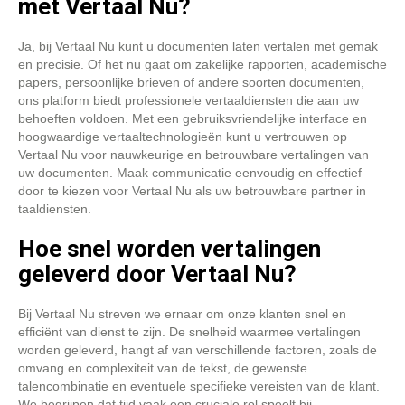
met Vertaal Nu?
Ja, bij Vertaal Nu kunt u documenten laten vertalen met gemak
en precisie. Of het nu gaat om zakelijke rapporten, academische
papers, persoonlijke brieven of andere soorten documenten,
ons platform biedt professionele vertaaldiensten die aan uw
behoeften voldoen. Met een gebruiksvriendelijke interface en
hoogwaardige vertaaltechnologieën kunt u vertrouwen op
Vertaal Nu voor nauwkeurige en betrouwbare vertalingen van
uw documenten. Maak communicatie eenvoudig en effectief
door te kiezen voor Vertaal Nu als uw betrouwbare partner in
taaldiensten.
Hoe snel worden vertalingen
geleverd door Vertaal Nu?
Bij Vertaal Nu streven we ernaar om onze klanten snel en
efficiënt van dienst te zijn. De snelheid waarmee vertalingen
worden geleverd, hangt af van verschillende factoren, zoals de
omvang en complexiteit van de tekst, de gewenste
talencombinatie en eventuele specifieke vereisten van de klant.
We begrijpen dat tijd vaak een cruciale rol speelt bij