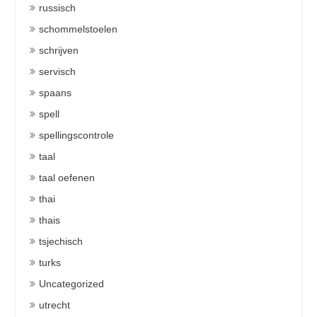
russisch
schommelstoelen
schrijven
servisch
spaans
spell
spellingscontrole
taal
taal oefenen
thai
thais
tsjechisch
turks
Uncategorized
utrecht