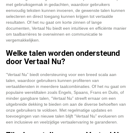
met gebruiksgemak in gedachten, waardoor gebruikers
eenvoudig teksten kunnen invoeren, de gewenste talen kunnen
selecteren en direct toegang kunnen krijgen tot vertaalde
resultaten. Of het nu gaat om korte zinnen of lange
documenten, Vertaal Nu biedt een intuïtieve en efficiënte manier
om taalbarrières te overwinnen en communicatie te
vergemakkelijken.
Welke talen worden ondersteund
door Vertaal Nu?
“Vertaal Nu” biedt ondersteuning voor een breed scala aan
talen, waardoor gebruikers kunnen profiteren van
vertaaldiensten in meerdere taalcombinaties. Of het nu gaat om
populaire wereldtalen zoals Engels, Spaans, Frans en Duits, of
minder gangbare talen, “Vertaal Nu” streeft ernaar om een
uitgebreide dekking te bieden om aan de diverse behoeften van
onze gebruikers te voldoen. Met regelmatige updates en
toevoegingen van nieuwe talen blijft “Vertaal Nu” evolueren om
een inclusieve en veelzijdige vertaalervaring te garanderen.