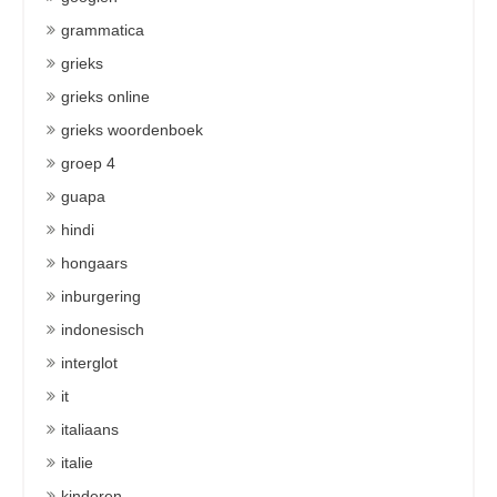
grammatica
grieks
grieks online
grieks woordenboek
groep 4
guapa
hindi
hongaars
inburgering
indonesisch
interglot
it
italiaans
italie
kinderen