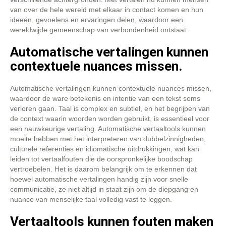
van over de hele wereld met elkaar in contact komen en hun
ideeën, gevoelens en ervaringen delen, waardoor een
wereldwijde gemeenschap van verbondenheid ontstaat.
Automatische vertalingen kunnen
contextuele nuances missen.
Automatische vertalingen kunnen contextuele nuances missen,
waardoor de ware betekenis en intentie van een tekst soms
verloren gaan. Taal is complex en subtiel, en het begrijpen van
de context waarin woorden worden gebruikt, is essentieel voor
een nauwkeurige vertaling. Automatische vertaaltools kunnen
moeite hebben met het interpreteren van dubbelzinnigheden,
culturele referenties en idiomatische uitdrukkingen, wat kan
leiden tot vertaalfouten die de oorspronkelijke boodschap
vertroebelen. Het is daarom belangrijk om te erkennen dat
hoewel automatische vertalingen handig zijn voor snelle
communicatie, ze niet altijd in staat zijn om de diepgang en
nuance van menselijke taal volledig vast te leggen.
Vertaaltools kunnen fouten maken