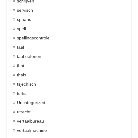
schrijven
servisch
spaans
spell
spellingscontrole
taal
taal oefenen
thai
thais
tsjechisch
turks
Uncategorized
utrecht
vertaalbureau
vertaalmachine