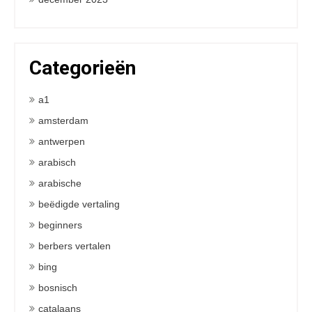
Categorieën
a1
amsterdam
antwerpen
arabisch
arabische
beëdigde vertaling
beginners
berbers vertalen
bing
bosnisch
catalaans