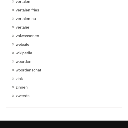
vertalen
vertalen fries
vertalen nu
vertaler
volwassenen
website
wikipedia
woorden
woordenschat
zink
zinnen
zweeds