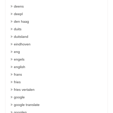
deens
deepl
den haag
duits
duitsland
eindhoven
eng
engels
english
frans
fries
fries vertalen
google
google translate
googlen