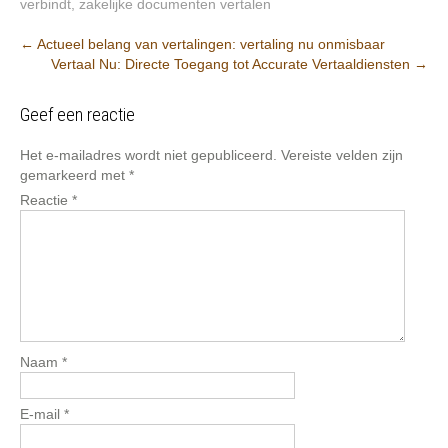
verbindt
,
zakelijke documenten vertalen
Berichtnavigatie
←
Actueel belang van vertalingen: vertaling nu onmisbaar
Vertaal Nu: Directe Toegang tot Accurate Vertaaldiensten
→
Geef een reactie
Het e-mailadres wordt niet gepubliceerd.
Vereiste velden zijn
gemarkeerd met
*
Reactie
*
Naam
*
E-mail
*