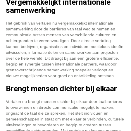
Vergemakkelijkt internationale
samenwerking
Het gebruik van vertalen nu vergemakkelijkt internationale
samenwerking door de barrières van taal weg te nemen en
communicatie tussen mensen van verschillende culturen en
achtergronden te vereenvoudigen. Door directe vertaling
kunnen bedrijven, organisaties en individuen moeiteloos ideeën
uitwisselen, informatie delen en samenwerken aan projecten
over de hele wereld. Dit draagt bij aan een grotere efficiëntie,
begrip en synergie tussen internationale partners, waardoor
grensoverschrijdende samenwerking soepeler verloopt en
nieuwe mogelijkheden voor groei en ontwikkeling ontstaan.
Brengt mensen dichter bij elkaar
Vertalen nu brengt mensen dichter bij elkaar door taalbarrières
te overwinnen en directe communicatie mogelijk te maken,
ongeacht de taal die ze spreken. Het stelt individuen en
gemeenschappen in staat om met elkaar te verbinden, culturele
uitwisselingen te bevorderen en begrip te creëren tussen
verschillende achtergronden. Met vertalen nu kunnen mensen