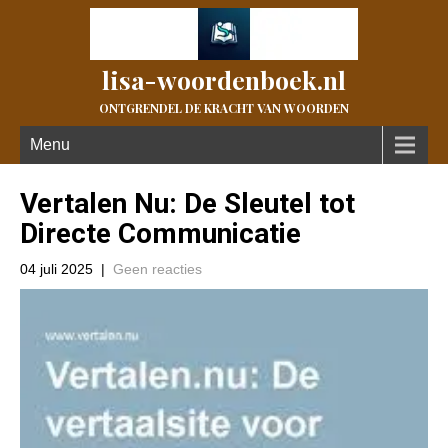
lisa-woordenboek.nl
ONTGRENDEL DE KRACHT VAN WOORDEN
Menu
Vertalen Nu: De Sleutel tot
Directe Communicatie
04 juli 2025
|
Geen reacties