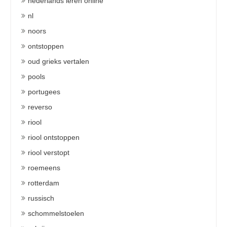
nederlands leren online
nl
noors
ontstoppen
oud grieks vertalen
pools
portugees
reverso
riool
riool ontstoppen
riool verstopt
roemeens
rotterdam
russisch
schommelstoelen