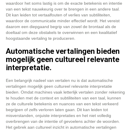
waardoor het soms lastig is om de exacte betekenis en intentie
van een tekst nauwkeurig over te brengen in een andere taal.
Dit kan leiden tot vertaalfouten of verlies van subtiliteiten,
waardoor de communicatie minder effectief wordt. Het vereist
daarom een diepgaand begrip van zowel de brontaal als de
doeltaal om deze obstakels te overwinnen en een kwalitatief
hoogstaande vertaling te produceren.
Automatische vertalingen bieden
mogelijk geen cultureel relevante
interpretatie.
Een belangrijk nadeel van vertalen nu is dat automatische
vertalingen mogelijk geen cultureel relevante interpretatie
bieden. Omdat machines vaak letterlijk vertalen zonder rekening
te houden met de context en subtiliteiten van een taal, kunnen
ze de culturele betekenis en nuances van een tekst verkeerd
begrijpen of zelfs verloren laten gaan. Dit kan leiden tot
misverstanden, onjuiste interpretaties en het niet volledig
overbrengen van de intentie of gevoelens achter de woorden.
Het gebrek aan cultureel inzicht in automatische vertalingen