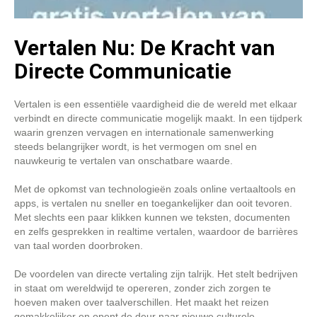
Vertalen Nu: De Kracht van
Directe Communicatie
Vertalen is een essentiële vaardigheid die de wereld met elkaar
verbindt en directe communicatie mogelijk maakt. In een tijdperk
waarin grenzen vervagen en internationale samenwerking
steeds belangrijker wordt, is het vermogen om snel en
nauwkeurig te vertalen van onschatbare waarde.
Met de opkomst van technologieën zoals online vertaaltools en
apps, is vertalen nu sneller en toegankelijker dan ooit tevoren.
Met slechts een paar klikken kunnen we teksten, documenten
en zelfs gesprekken in realtime vertalen, waardoor de barrières
van taal worden doorbroken.
De voordelen van directe vertaling zijn talrijk. Het stelt bedrijven
in staat om wereldwijd te opereren, zonder zich zorgen te
hoeven maken over taalverschillen. Het maakt het reizen
gemakkelijker en opent de deur naar nieuwe culturele