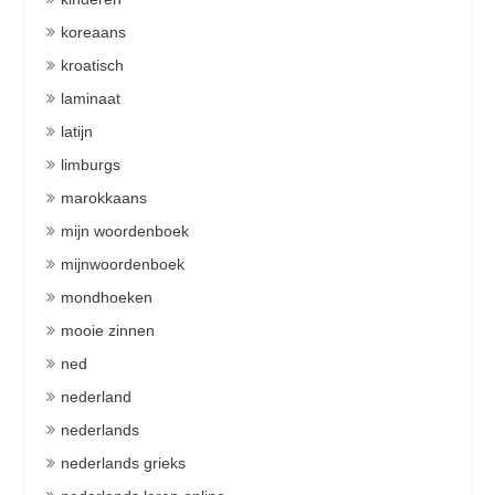
koreaans
kroatisch
laminaat
latijn
limburgs
marokkaans
mijn woordenboek
mijnwoordenboek
mondhoeken
mooie zinnen
ned
nederland
nederlands
nederlands grieks